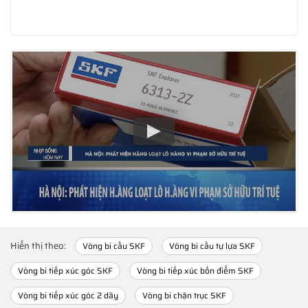
Hiển thị theo:
Vòng bi cầu SKF
Vòng bi cầu tự lựa SKF
Vòng bi tiếp xúc góc SKF
Vòng bi tiếp xúc bốn điểm SKF
Vòng bi tiếp xúc góc 2 dãy
Vòng bi chặn trục SKF