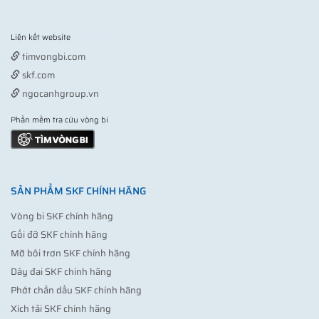
Liên kết website
Vợt pickleball
timvongbi.com
skf.com
ngocanhgroup.vn
Phần mềm tra cứu vòng bi
SẢN PHẨM SKF CHÍNH HÃNG
Vòng bi SKF chính hãng
Gối đỡ SKF chính hãng
Mỡ bôi trơn SKF chính hãng
Dây đai SKF chính hãng
Phớt chắn dầu SKF chính hãng
Xích tải SKF chính hãng