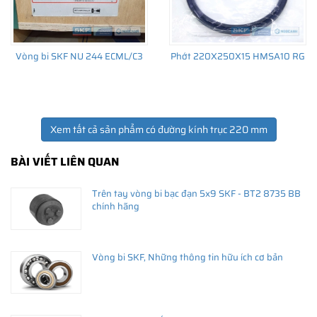
Vòng bi SKF NU 244 ECML/C3
Phớt 220X250X15 HMSA10 RG
Xem tất cả sản phẩm có đường kính trục 220 mm
BÀI VIẾT LIÊN QUAN
Trên tay vòng bi bạc đạn 5x9 SKF - BT2 8735 BB
chính hãng
Vòng bi SKF, Những thông tin hữu ích cơ bản