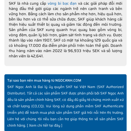
SKF là nhà cung cấp
vòng bi bạc đạn
và các giải pháp đổi mới
hàng đầu thế giới giúp các ngành trở nên cạnh tranh và bền
vững hơn. Bằng cách làm cho sản phẩm nhẹ hơn, hiệu quả hơn,
bền lâu hơn và có thể sửa chữa được, SKF giúp khách hàng cải
thiện hiệu suất thiết bị quay và giảm tác động đến môi trường.
Sản phẩm của SKF xung quanh trục quay bao gồm vòng bi,
vòng đệm, quản lý bôi trơn, giám sát tình trạng và dịch vụ. Được
thành lập vào năm 1907, SKF có mặt tại khoảng 129 quốc gia và
có khoảng 17.000 địa điểm phân phối trên toàn thế giới. Doanh
thu hàng năm vào năm 2022 là 96,933 triệu SEK và số lượng
nhân viên là 42,641.
Tại sao bạn nên mua hàng từ NGOCANH.COM
SKF Ngọc Anh là Đại lý ủy quyền SKF tại Việt Nam (SKF Authorized
Distributor). Tất cả các sản phẩm SKF được phân phối bởi SKF Ngọc Anh
đều là sản phẩm chính hãng SKF, có đầy đủ giấy tờ chứng minh xuất xứ
và chất lượng (CO,CQ). Vui lòng sử dụng phần mềm SKF Authenticate
(miễn phí) để tránh mua phải sản phẩm SKF giả trôi nổi trên thị trường.
Liên hệ với chúng tôi nếu bạn cần trợ giúp thông tin về sản phẩm SKF
chính hãng. [
Xem chi tiết tại đây
]