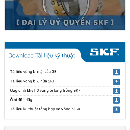
Tài liệu vòng bi mặt cầu GE
Tài liệu vòng bi 2 nửa SKF
Quy định khe hở vòng bi tang trống SKF
Ổ bi đỡ 1 dãy
Tài liệu kỹ thuật tổng hợp về Vòng bi SKF