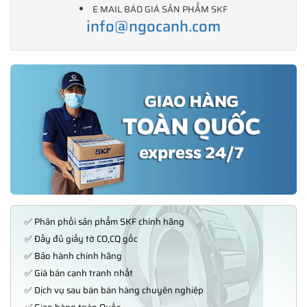
E MAIL BÁO GIÁ SẢN PHẨM SKF
info@ngocanh.com
✅ Phân phối sản phẩm SKF chính hãng
✅ Đầy đủ giấy tờ CO,CQ gốc
✅ Bảo hành chính hãng
✅ Giá bán cạnh tranh nhất
✅ Dịch vụ sau bán bán hàng chuyên nghiệp