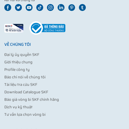
Kết nối với chúng tôi
VỀ CHÚNG TÔI
Đại lý ủy quyền SKF
Giới thiệu chung
Profile công ty
Báo chí nói về chúng tôi
Tài liệu tra cứu SKF
Download Catalogue SKF
Báo giá vòng bi SKF chính hãng
Dịch vụ kỹ thuật
Tư vấn lựa chọn vòng bi