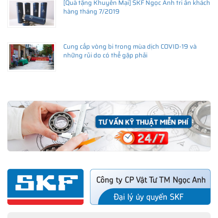
[Quà tặng Khuyến Mại] SKF Ngọc Anh tri ân khách
hàng tháng 7/2019
Cung cấp vòng bi trong mùa dịch COVID-19 và
những rủi do có thể gặp phải