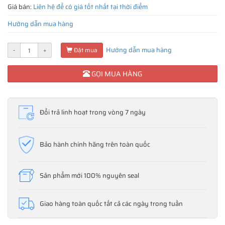
Giá bán:
Liên hệ để có giá tốt nhất tại thời điểm
Hướng dẫn mua hàng
Hướng dẫn mua hàng
-
+
Đặt mua
GỌI MUA HÀNG
Đổi trả linh hoạt trong vòng 7 ngày
Bảo hành chính hãng trên toàn quốc
Sản phẩm mới 100% nguyên seal
Giao hàng toàn quốc tất cả các ngày trong tuần