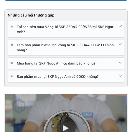
Những câu hỏi thường gặp
★
Tại sao nên mua Vòng bi SKF 23044 CC/W33 tại SKF Ngọc
Anh?
★
Làm sao phân biệt được Vòng bi SKF 23044 CC/W33 chính
hãng?
★
Mua hàng tại SKF Ngọc Anh có đảm bảo không?
★
Sản phẩm mua tại SKF Ngọc Anh có COCQ không?