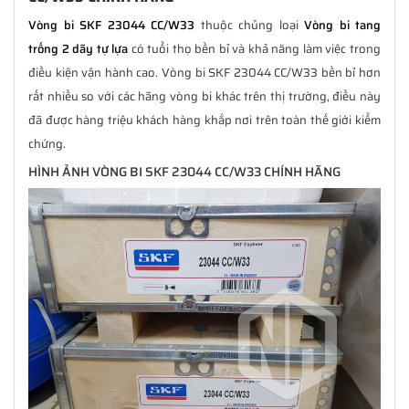
Vòng bi SKF 23044 CC/W33
thuộc chủng loại
Vòng bi tang
trống 2 dãy tự lựa
có tuổi thọ bền bỉ và khả năng làm việc trong
điều kiện vận hành cao. Vòng bi SKF 23044 CC/W33 bền bỉ hơn
rất nhiều so với các hãng vòng bi khác trên thị trường, điều này
đã được hàng triệu khách hàng khắp nơi trên toàn thế giới kiểm
chứng.
HÌNH ẢNH VÒNG BI SKF 23044 CC/W33 CHÍNH HÃNG