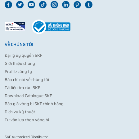
VỀ CHÚNG TÔI
Đại lý ủy quyền SKF
Giới thiệu chung
Profile công ty
Báo chí nói về chúng tôi
Tài liệu tra cứu SKF
Download Catalogue SKF
Báo giá vòng bi SKF chính hãng
Dịch vụ kỹ thuật
Tư vấn lựa chọn vòng bi
SKF Authorized Distributor