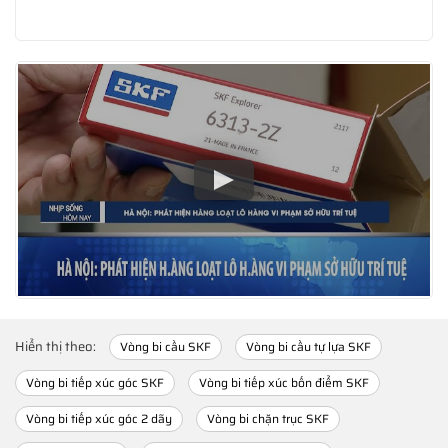
Hiển thị theo:
Vòng bi cầu SKF
Vòng bi cầu tự lựa SKF
Vòng bi tiếp xúc góc SKF
Vòng bi tiếp xúc bốn điểm SKF
Vòng bi tiếp xúc góc 2 dãy
Vòng bi chặn trục SKF