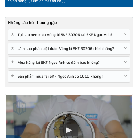
chính hãng. [
Xem chi tiết tại đây
]
Những câu hỏi thường gặp
★
Tại sao nên mua Vòng bi SKF 30306 tại SKF Ngọc Anh?
★
Làm sao phân biệt được Vòng bi SKF 30306 chính hãng?
★
Mua hàng tại SKF Ngọc Anh có đảm bảo không?
★
Sản phẩm mua tại SKF Ngọc Anh có COCQ không?