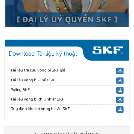
Tài liệu tra cứu vòng bi SKF giả
Tài liệu vòng bi 2 nửa SKF
Pulley SKF
Tài liệu vòng bi chịu nhiệt SKF
Quy định khe hở vòng bi cầu SKF