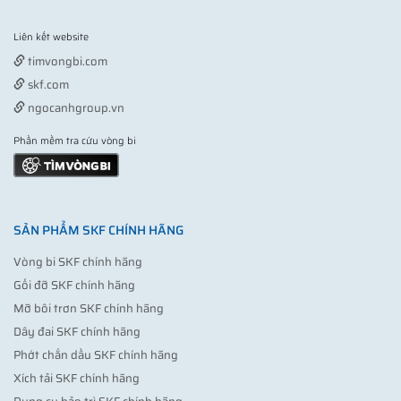
Liên kết website
Vợt pickleball
timvongbi.com
skf.com
ngocanhgroup.vn
Phần mềm tra cứu vòng bi
SẢN PHẨM SKF CHÍNH HÃNG
Vòng bi SKF chính hãng
Gối đỡ SKF chính hãng
Mỡ bôi trơn SKF chính hãng
Dây đai SKF chính hãng
Phớt chắn dầu SKF chính hãng
Xích tải SKF chính hãng