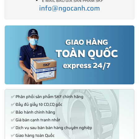
E MAIL BÁO GIÁ SẢN PHẨM SKF
info@ngocanh.com
✅ Phân phối sản phẩm SKF chính hãng
✅ Đầy đủ giấy tờ CO,CQ gốc
✅ Bảo hành chính hãng
✅ Giá bán cạnh tranh nhất
✅ Dịch vụ sau bán bán hàng chuyên nghiệp
✅ Giao hàng toàn Quốc