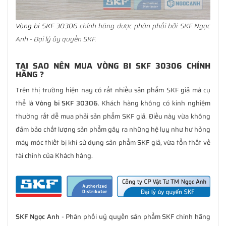
Vòng bi SKF 30306
chính hãng được phân phối bởi SKF Ngọc
Anh - Đại lý ủy quyền SKF.
TẠI SAO NÊN MUA VÒNG BI SKF 30306 CHÍNH
HÃNG ?
Trên thị trường hiện nay có rất nhiều sản phẩm SKF giả mà cụ
thể là
Vòng bi SKF 30306
. Khách hàng không có kinh nghiệm
thường rất dễ mua phải sản phẩm SKF giả. Điều này vừa không
đảm bảo chất lượng sản phẩm gây ra những hệ lụy như hư hỏng
máy móc thiết bị khi sử dụng sản phẩm SKF giả, vừa tổn thất về
tài chính của Khách hàng.
SKF Ngọc Anh
- Phân phối uỷ quyền sản phẩm SKF chính hãng