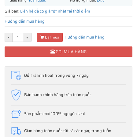
Giao hàng:
Toàn quốc
Hỗ trợ kỹ thuật:
24/7
Giá bán:
Liên hệ để có giá tốt nhất tại thời điểm
Hướng dẫn mua hàng
Hướng dẫn mua hàng
-
+
Đặt mua
GỌI MUA HÀNG
Đổi trả linh hoạt trong vòng 7 ngày
Bảo hành chính hãng trên toàn quốc
Sản phẩm mới 100% nguyên seal
Giao hàng toàn quốc tất cả các ngày trong tuần