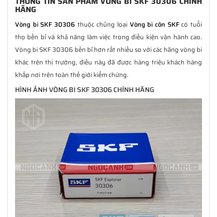
THÔNG TIN SẢN PHẨM VÒNG BI SKF 30306 CHÍNH
HÃNG
Vòng bi SKF 30306
thuộc chủng loại
Vòng bi côn SKF
có tuổi
thọ bền bỉ và khả năng làm việc trong điều kiện vận hành cao.
Vòng bi SKF 30306 bền bỉ hơn rất nhiều so với các hãng vòng bi
khác trên thị trường, điều này đã được hàng triệu khách hàng
khắp nơi trên toàn thế giới kiểm chứng.
HÌNH ẢNH VÒNG BI SKF 30306 CHÍNH HÃNG