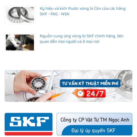
Ký hiệu và kích thước vòng bi Côn của các hãng
SKF - FAG - NSK
Nguồn cung ứng vòng bi SKF chính hãng, liên
quan đến mọi người và ở mọi nơi