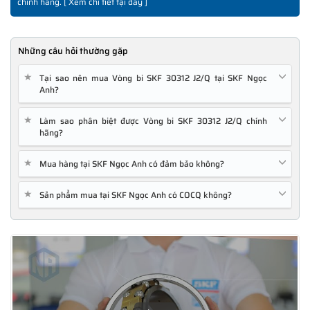
chính hãng. [
Xem chi tiết tại đây
]
Những câu hỏi thường gặp
★
Tại sao nên mua Vòng bi SKF 30312 J2/Q tại SKF Ngọc
Anh?
★
Làm sao phân biệt được Vòng bi SKF 30312 J2/Q chính
hãng?
★
Mua hàng tại SKF Ngọc Anh có đảm bảo không?
★
Sản phẩm mua tại SKF Ngọc Anh có COCQ không?