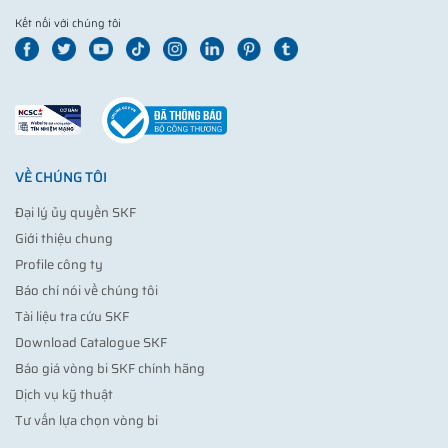
Kết nối với chúng tôi
VỀ CHÚNG TÔI
Đại lý ủy quyền SKF
Giới thiệu chung
Profile công ty
Báo chí nói về chúng tôi
Tài liệu tra cứu SKF
Download Catalogue SKF
Báo giá vòng bi SKF chính hãng
Dịch vụ kỹ thuật
Tư vấn lựa chọn vòng bi