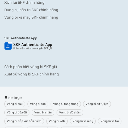
Xích tải SKF chính hãng
Dụng cụ bảo trì SKF chính hãng
Vòng bi xe máy SKF chính hãng
SKF Authenticate App
Cách phân biệt vòng bi SKF giả
Xuất xứ vòng bi SKF chính hãng
Hot keys:
Vòng bi cầu
Vòng bi côn
Vòng bi tang trống
Vòng bi đỡ tự lựa
Vòng bi đũa đỡ
Vòng bi chặn
Vòng bi đỡ chặn
Vòng bi tiếp xúc bốn điểm
Vòng bi YAR
Vòng bi xe máy
Vòng bi xe tải