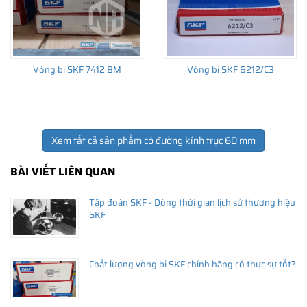
Vòng bi SKF 7412 BM
Vòng bi SKF 6212/C3
Xem tất cả sản phẩm có đường kính trục 60 mm
BÀI VIẾT LIÊN QUAN
Tập đoàn SKF - Dòng thời gian lịch sử thương hiệu
SKF
Chất lượng vòng bi SKF chính hãng có thực sự tốt?