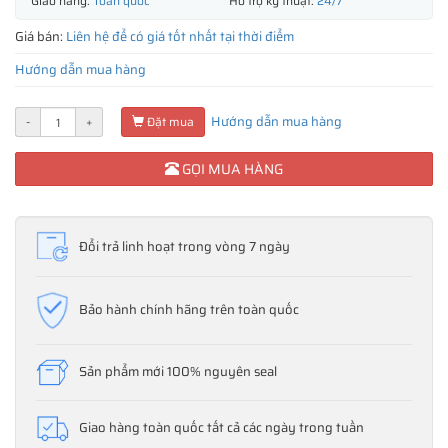
Giao hàng:
Toàn quốc
Hỗ trợ kỹ thuật:
24/7
Giá bán:
Liên hệ để có giá tốt nhất tại thời điểm
Hướng dẫn mua hàng
Hướng dẫn mua hàng
-
+
Đặt mua
GỌI MUA HÀNG
Đổi trả linh hoạt trong vòng 7 ngày
Bảo hành chính hãng trên toàn quốc
Sản phẩm mới 100% nguyên seal
Giao hàng toàn quốc tất cả các ngày trong tuần