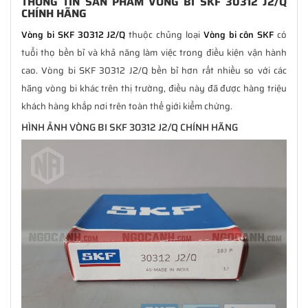
THÔNG TIN SẢN PHẨM VÒNG BI SKF 30312 J2/Q
CHÍNH HÃNG
Vòng bi SKF 30312 J2/Q
thuộc chủng loại
Vòng bi côn SKF
có
tuổi thọ bền bỉ và khả năng làm việc trong điều kiện vận hành
cao. Vòng bi SKF 30312 J2/Q bền bỉ hơn rất nhiều so với các
hãng vòng bi khác trên thị trường, điều này đã được hàng triệu
khách hàng khắp nơi trên toàn thế giới kiểm chứng.
HÌNH ẢNH VÒNG BI SKF 30312 J2/Q CHÍNH HÃNG