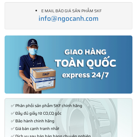
E MAIL BÁO GIÁ SẢN PHẨM SKF
info@ngocanh.com
✅ Phân phối sản phẩm SKF chính hãng
✅ Đầy đủ giấy tờ CO,CQ gốc
✅ Bảo hành chính hãng
✅ Giá bán cạnh tranh nhất
✅ Dịch vụ sau bán bán hàng chuyên nghiệp