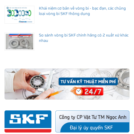
Khái niệm cơ bản về vòng bi - bạc đạn, các chủng
loại vòng bi SKF thông dụng
So sánh vòng bi SKF chính hãng có 2 xuất xứ khác
nhau