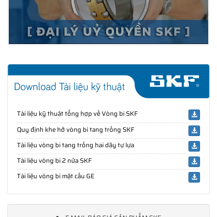
Tài liệu kỹ thuật tổng hợp về Vòng bi SKF
Quy định khe hở vòng bi tang trống SKF
Tài liệu vòng bi tang trống hai dãy tự lựa
Tài liệu vòng bi 2 nửa SKF
Tài liệu vòng bi mặt cầu GE