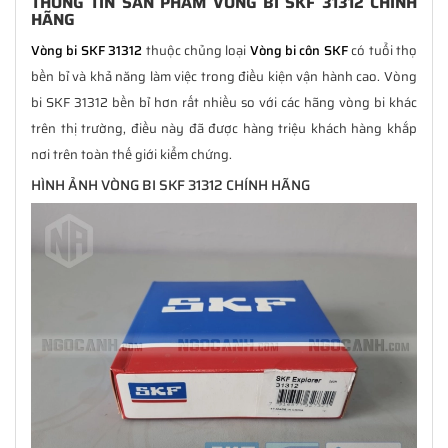
THÔNG TIN SẢN PHẨM VÒNG BI SKF 31312 CHÍNH
HÃNG
Vòng bi SKF 31312
thuộc chủng loại
Vòng bi côn SKF
có tuổi thọ
bền bỉ và khả năng làm việc trong điều kiện vận hành cao. Vòng
bi SKF 31312 bền bỉ hơn rất nhiều so với các hãng vòng bi khác
trên thị trường, điều này đã được hàng triệu khách hàng khắp
nơi trên toàn thế giới kiểm chứng.
HÌNH ẢNH VÒNG BI SKF 31312 CHÍNH HÃNG