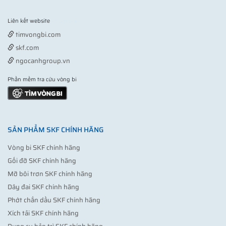
Liên kết website
Vợt pickleball
timvongbi.com
skf.com
ngocanhgroup.vn
Phần mềm tra cứu vòng bi
SẢN PHẨM SKF CHÍNH HÃNG
Vòng bi SKF chính hãng
Gối đỡ SKF chính hãng
Mỡ bôi trơn SKF chính hãng
Dây đai SKF chính hãng
Phớt chắn dầu SKF chính hãng
Xích tải SKF chính hãng