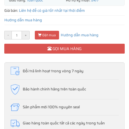
Giao hàng:
Toàn quốc
Hỗ trợ kỹ thuật:
24/7
Giá bán:
Liên hệ để có giá tốt nhất tại thời điểm
Hướng dẫn mua hàng
Hướng dẫn mua hàng
-
+
Đặt mua
GỌI MUA HÀNG
Đổi trả linh hoạt trong vòng 7 ngày
Bảo hành chính hãng trên toàn quốc
Sản phẩm mới 100% nguyên seal
Giao hàng toàn quốc tất cả các ngày trong tuần