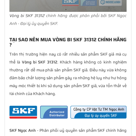
Vòng bi SKF 31312
chính hãng được phân phối bởi SKF Ngọc
Anh - Đại lý ủy quyền SKF.
TẠI SAO NÊN MUA VÒNG BI SKF 31312 CHÍNH HÃNG
?
Trên thị trường hiện nay có rất nhiều sản phẩm SKF giả mà cụ
thể là
Vòng bi SKF 31312
. Khách hàng không có kinh nghiệm
thường rất dễ mua phải sản phẩm SKF giả. Điều này vừa không
đảm bảo chất lượng sản phẩm gây ra những hệ lụy như hư hỏng
máy móc thiết bị khi sử dụng sản phẩm SKF giả, vừa tổn thất về
tài chính của Khách hàng.
SKF Ngọc Anh
- Phân phối uỷ quyền sản phẩm SKF chính hãng