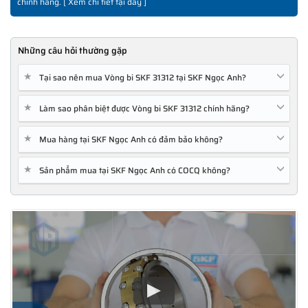
chính hãng. [
Xem chi tiết tại đây
]
Những câu hỏi thường gặp
★
Tại sao nên mua Vòng bi SKF 31312 tại SKF Ngọc Anh?
★
Làm sao phân biệt được Vòng bi SKF 31312 chính hãng?
★
Mua hàng tại SKF Ngọc Anh có đảm bảo không?
★
Sản phẩm mua tại SKF Ngọc Anh có COCQ không?