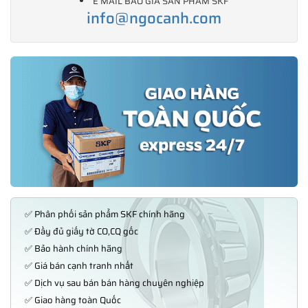
E MAIL BÁO GIÁ SẢN PHẨM SKF
info@ngocanh.com
✅ Phân phối sản phẩm SKF chính hãng
✅ Đầy đủ giấy tờ CO,CQ gốc
✅ Bảo hành chính hãng
✅ Giá bán cạnh tranh nhất
✅ Dịch vụ sau bán bán hàng chuyên nghiệp
✅ Giao hàng toàn Quốc