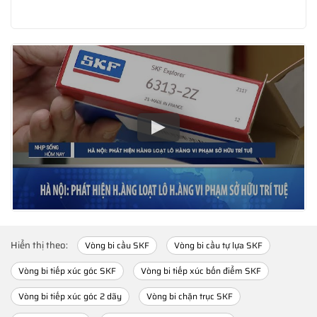
Hiển thị theo:
Vòng bi cầu SKF
Vòng bi cầu tự lựa SKF
Vòng bi tiếp xúc góc SKF
Vòng bi tiếp xúc bốn điểm SKF
Vòng bi tiếp xúc góc 2 dãy
Vòng bi chặn trục SKF