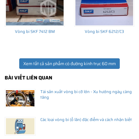
Vòng bi SKF 7412 BM
Vòng bi SKF 6212/C3
Xem tất cả sản phẩm có đường kính trục 60 mm
BÀI VIẾT LIÊN QUAN
Tái sản xuất vòng bi cỡ lớn - Xu hướng ngày càng
tăng
Các loại vòng bi (ổ lăn) đặc điểm và cách nhận biết