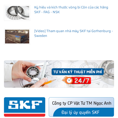
Ký hiệu và kích thước vòng bi Côn của các hãng
SKF - FAG - NSK
[Video] Tham quan nhà máy SKF tại Gothenburg -
Sweden