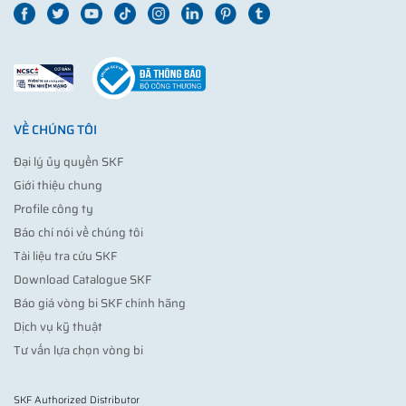
VỀ CHÚNG TÔI
Đại lý ủy quyền SKF
Giới thiệu chung
Profile công ty
Báo chí nói về chúng tôi
Tài liệu tra cứu SKF
Download Catalogue SKF
Báo giá vòng bi SKF chính hãng
Dịch vụ kỹ thuật
Tư vấn lựa chọn vòng bi
SKF Authorized Distributor