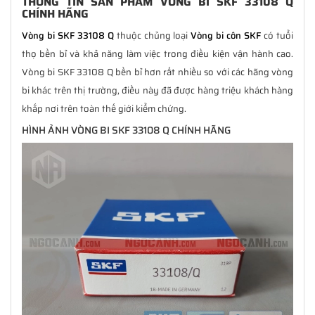
THÔNG TIN SẢN PHẨM VÒNG BI SKF 33108 Q
CHÍNH HÃNG
Vòng bi SKF 33108 Q
thuộc chủng loại
Vòng bi côn SKF
có tuổi
thọ bền bỉ và khả năng làm việc trong điều kiện vận hành cao.
Vòng bi SKF 33108 Q bền bỉ hơn rất nhiều so với các hãng vòng
bi khác trên thị trường, điều này đã được hàng triệu khách hàng
khắp nơi trên toàn thế giới kiểm chứng.
HÌNH ẢNH VÒNG BI SKF 33108 Q CHÍNH HÃNG