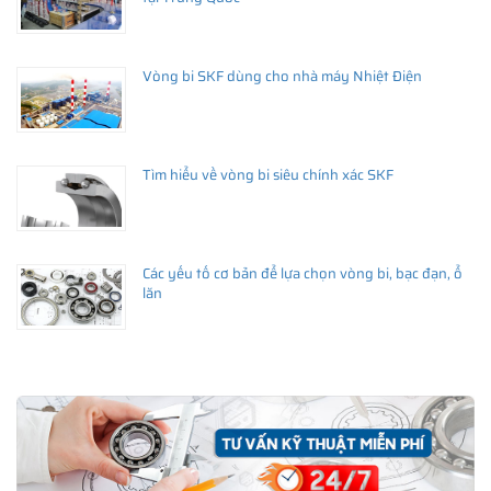
Vòng bi SKF dùng cho nhà máy Nhiệt Điện
Tìm hiểu về vòng bi siêu chính xác SKF
Các yếu tố cơ bản để lựa chọn vòng bi, bạc đạn, ổ
lăn