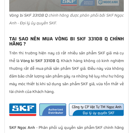
Vòng bi SKF 33108 Q
chính hãng được phân phối bởi SKF Ngọc
Anh - Đại lý ủy quyền SKF.
TẠI SAO NÊN MUA VÒNG BI SKF 33108 Q CHÍNH
HÃNG ?
Trên thị trường hiện nay có rất nhiều sản phẩm SKF giả mà cụ
thể là
Vòng bi SKF 33108 Q
. Khách hàng không có kinh nghiệm
thường rất dễ mua phải sản phẩm SKF giả. Điều này vừa không
đảm bảo chất lượng sản phẩm gây ra những hệ lụy như hư hỏng
máy móc thiết bị khi sử dụng sản phẩm SKF giả, vừa tổn thất về
tài chính của Khách hàng.
SKF Ngọc Anh
- Phân phối uỷ quyền sản phẩm SKF chính hãng