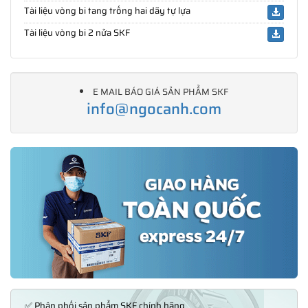
Tài liệu vòng bi tang trống hai dãy tự lựa
Tài liệu vòng bi 2 nửa SKF
E MAIL BÁO GIÁ SẢN PHẨM SKF
info@ngocanh.com
✅ Phân phối sản phẩm SKF chính hãng