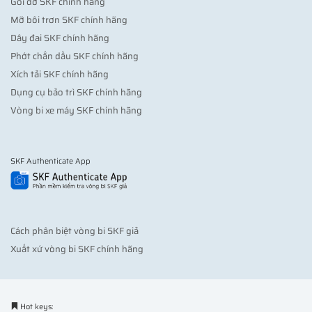
Gối đỡ SKF chính hãng
Mỡ bôi trơn SKF chính hãng
Dây đai SKF chính hãng
Phớt chắn dầu SKF chính hãng
Xích tải SKF chính hãng
Dụng cụ bảo trì SKF chính hãng
Vòng bi xe máy SKF chính hãng
SKF Authenticate App
Cách phân biệt vòng bi SKF giả
Xuất xứ vòng bi SKF chính hãng
Hot keys: