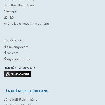
Hình thức thanh toán
Sitemaps
Liên hệ
Những lưu ý trước khi mua hàng
Liên kết website
Vợt pickleball
timvongbi.com
skf.com
ngocanhgroup.vn
Phần mềm tra cứu vòng bi
SẢN PHẨM SKF CHÍNH HÃNG
Vòng bi SKF chính hãng