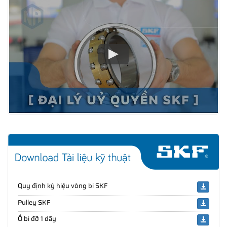
Quy định ký hiệu vòng bi SKF
Pulley SKF
Ổ bi đỡ 1 dãy