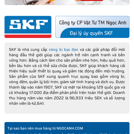
SKF là nhà cung cấp
vòng bi bạc đạn
và các giải pháp đổi mới
hàng đầu thế giới giúp các ngành trở nên cạnh tranh và bền
vững hơn. Bằng cách làm cho sản phẩm nhẹ hơn, hiệu quả hơn,
bền lâu hơn và có thể sửa chữa được, SKF giúp khách hàng cải
thiện hiệu suất thiết bị quay và giảm tác động đến môi trường.
Sản phẩm của SKF xung quanh trục quay bao gồm vòng bi,
vòng đệm, quản lý bôi trơn, giám sát tình trạng và dịch vụ. Được
thành lập vào năm 1907, SKF có mặt tại khoảng 129 quốc gia và
có khoảng 17.000 địa điểm phân phối trên toàn thế giới. Doanh
thu hàng năm vào năm 2022 là 96,933 triệu SEK và số lượng
nhân viên là 42,641.
Tại sao bạn nên mua hàng từ NGOCANH.COM