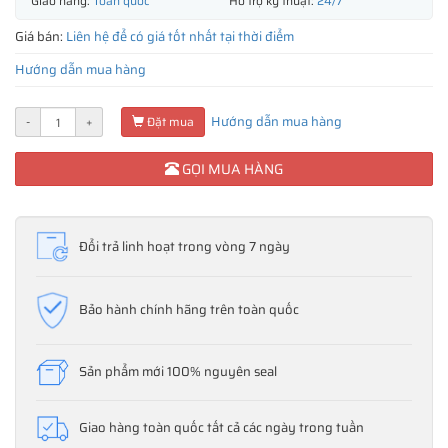
Giao hàng:
Toàn quốc
Hỗ trợ kỹ thuật:
24/7
Giá bán:
Liên hệ để có giá tốt nhất tại thời điểm
Hướng dẫn mua hàng
Hướng dẫn mua hàng
-
+
Đặt mua
GỌI MUA HÀNG
Đổi trả linh hoạt trong vòng 7 ngày
Bảo hành chính hãng trên toàn quốc
Sản phẩm mới 100% nguyên seal
Giao hàng toàn quốc tất cả các ngày trong tuần