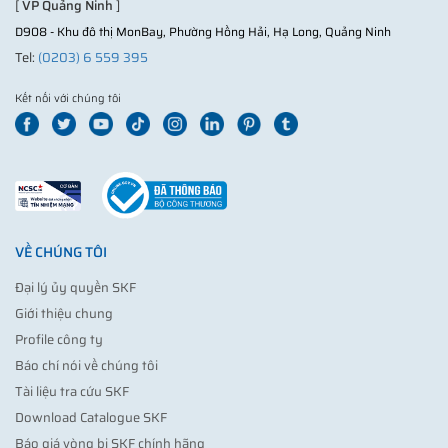
[
VP Quảng Ninh
]
D908 - Khu đô thị MonBay, Phường Hồng Hải, Hạ Long, Quảng Ninh
Tel:
(0203) 6 559 395
Kết nối với chúng tôi
VỀ CHÚNG TÔI
Đại lý ủy quyền SKF
Giới thiệu chung
Profile công ty
Báo chí nói về chúng tôi
Tài liệu tra cứu SKF
Download Catalogue SKF
Báo giá vòng bi SKF chính hãng