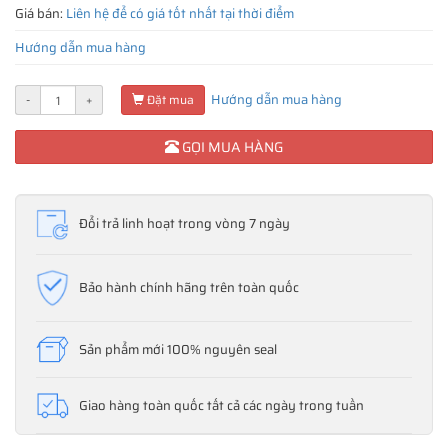
Giá bán:
Liên hệ để có giá tốt nhất tại thời điểm
Hướng dẫn mua hàng
Hướng dẫn mua hàng
-
+
Đặt mua
GỌI MUA HÀNG
Đổi trả linh hoạt trong vòng 7 ngày
Bảo hành chính hãng trên toàn quốc
Sản phẩm mới 100% nguyên seal
Giao hàng toàn quốc tất cả các ngày trong tuần