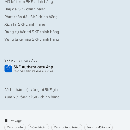
Mỡ bôi trơn SKF chính hãng
Dây đai SKF chính hãng
Phớt chắn dầu SKF chính hãng
Xích tải SKF chính hãng
Dụng cụ bảo trì SKF chính hãng
Vòng bi xe máy SKF chính hãng
SKF Authenticate App
Cách phân biệt vòng bi SKF giả
Xuất xứ vòng bi SKF chính hãng
Hot keys:
Vòng bi cầu
Vòng bi côn
Vòng bi tang trống
Vòng bi đỡ tự lựa