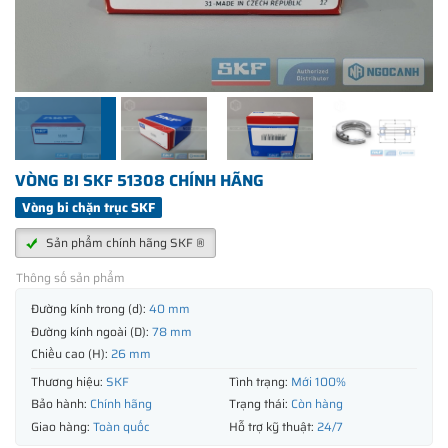
VÒNG BI SKF 51308 CHÍNH HÃNG
Vòng bi chặn trục SKF
Sản phẩm chính hãng SKF ®
Thông số sản phẩm
Đường kính trong (d):
40 mm
Đường kính ngoài (D):
78 mm
Chiều cao (H):
26 mm
Thương hiệu:
SKF
Tình trạng:
Mới 100%
Bảo hành:
Chính hãng
Trạng thái:
Còn hàng
Giao hàng:
Toàn quốc
Hỗ trợ kỹ thuật:
24/7