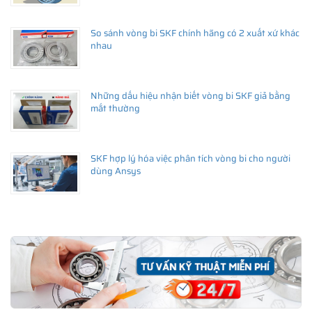
So sánh vòng bi SKF chính hãng có 2 xuất xứ khác
nhau
Những dấu hiệu nhận biết vòng bi SKF giả bằng
mắt thường
SKF hợp lý hóa việc phân tích vòng bi cho người
dùng Ansys