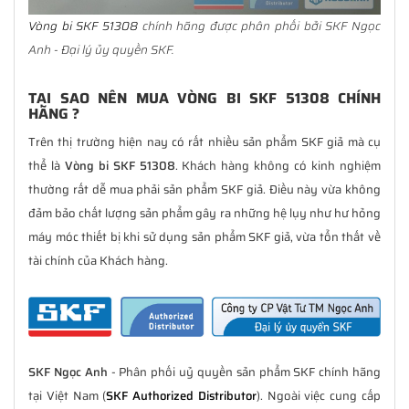
Vòng bi SKF 51308
chính hãng được phân phối bởi SKF Ngọc
Anh - Đại lý ủy quyền SKF.
TẠI SAO NÊN MUA VÒNG BI SKF 51308 CHÍNH
HÃNG ?
Trên thị trường hiện nay có rất nhiều sản phẩm SKF giả mà cụ
thể là
Vòng bi SKF 51308
. Khách hàng không có kinh nghiệm
thường rất dễ mua phải sản phẩm SKF giả. Điều này vừa không
đảm bảo chất lượng sản phẩm gây ra những hệ lụy như hư hỏng
máy móc thiết bị khi sử dụng sản phẩm SKF giả, vừa tổn thất về
tài chính của Khách hàng.
SKF Ngọc Anh
- Phân phối uỷ quyền sản phẩm SKF chính hãng
tại Việt Nam (
SKF Authorized Distributor
). Ngoài việc cung cấp