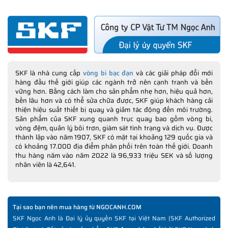
SKF là nhà cung cấp
vòng bi bạc đạn
và các giải pháp đổi mới
hàng đầu thế giới giúp các ngành trở nên cạnh tranh và bền
vững hơn. Bằng cách làm cho sản phẩm nhẹ hơn, hiệu quả hơn,
bền lâu hơn và có thể sửa chữa được, SKF giúp khách hàng cải
thiện hiệu suất thiết bị quay và giảm tác động đến môi trường.
Sản phẩm của SKF xung quanh trục quay bao gồm vòng bi,
vòng đệm, quản lý bôi trơn, giám sát tình trạng và dịch vụ. Được
thành lập vào năm 1907, SKF có mặt tại khoảng 129 quốc gia và
có khoảng 17.000 địa điểm phân phối trên toàn thế giới. Doanh
thu hàng năm vào năm 2022 là 96,933 triệu SEK và số lượng
nhân viên là 42,641.
Tại sao bạn nên mua hàng từ NGOCANH.COM
SKF Ngọc Anh là Đại lý ủy quyền SKF tại Việt Nam (SKF Authorized