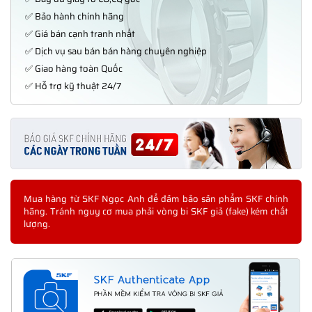
✅ Bảo hành chính hãng
✅ Giá bán cạnh tranh nhất
✅ Dịch vụ sau bán bán hàng chuyên nghiệp
✅ Giao hàng toàn Quốc
✅ Hỗ trợ kỹ thuật 24/7
Mua hàng từ SKF Ngọc Anh để đảm bảo sản phẩm SKF chính
hãng. Tránh nguy cơ mua phải vòng bi SKF giả (fake) kém chất
lượng.