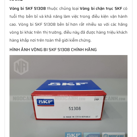
Vòng bi SKF 51308
thuộc chủng loại
Vòng bi chặn trục SKF
có
tuổi thọ bền bỉ và khả năng làm việc trong điều kiện vận hành
cao. Vòng bi SKF 51308 bền bỉ hơn rất nhiều so với các hãng
vòng bi khác trên thị trường, điều này đã được hàng triệu khách
hàng khắp nơi trên toàn thế giới kiểm chứng.
HÌNH ẢNH VÒNG BI SKF 51308 CHÍNH HÃNG