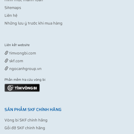
Sitemaps
Liên hệ
Những lưu ý trước khi mua hàng
Liên kết website
Vợt pickleball
timvongbi.com
skf.com
ngocanhgroup.vn
Phần mềm tra cứu vòng bi
SẢN PHẨM SKF CHÍNH HÃNG
Vòng bi SKF chính hãng
Gối đỡ SKF chính hãng