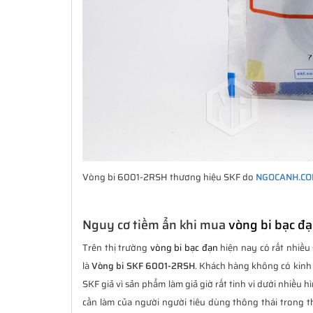
Vòng bi 6001-2RSH thương hiệu SKF do
NGOCANH.C
Nguy cơ tiềm ẩn khi mua
vòng bi bạc đ
Trên thị trường
vòng bi bạc đạn
hiện nay có rất nhiều 
là
Vòng bi SKF 6001-2RSH
. Khách hàng không có kinh
SKF giả vì sản phẩm làm giả giờ rất tinh vi dưới nhiều 
cần làm của người người tiêu dùng thông thái trong th