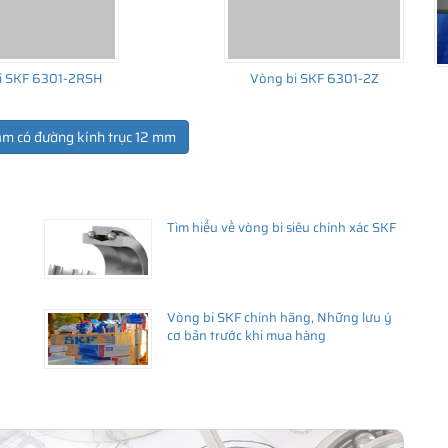
đạn
i SKF 6301-2RSH
Vòng bi SKF 6301-2Z
 cho hàng ngàn chi tiết quay trên hàng ngàn thiết bị máy móc
ẩm có đường kính trục 12 mm
g bi phù hợp với máy móc thiết bị và nhu cầu của mình để tối ưu
Tìm hiểu về vòng bi siêu chính xác SKF
Vòng bi SKF chính hãng, Những lưu ý
cơ bản trước khi mua hàng