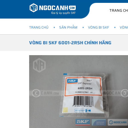
TRANG C
TRANG CHỦ
SẢN PHẨM
VÒNG BI SKF
VÒNG
VÒNG BI SKF 6001-2RSH CHÍNH HÃNG