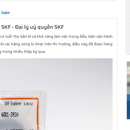
 luận
SKF - Đại lý uỷ quyền SKF
có tuổi thọ bền bỉ và khả năng làm việc trong điều kiện vận hành
ới các hãng vòng bi khác trên thị trường, điều này đã được hàng
g trong nhiều thập kỷ qua.