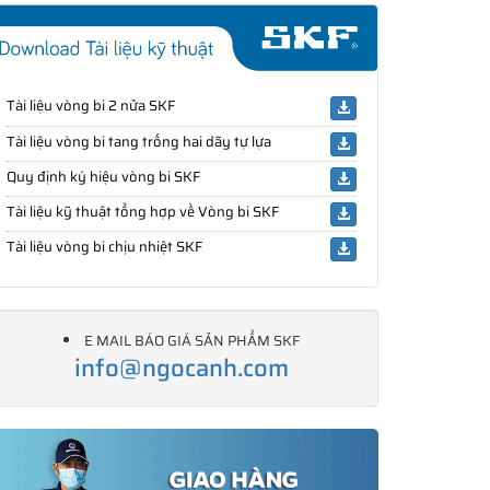
Tài liệu vòng bi 2 nửa SKF
Tài liệu vòng bi tang trống hai dãy tự lựa
Quy định ký hiệu vòng bi SKF
Tài liệu kỹ thuật tổng hợp về Vòng bi SKF
Tài liệu vòng bi chịu nhiệt SKF
E MAIL BÁO GIÁ SẢN PHẨM SKF
info@ngocanh.com