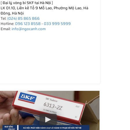
[
Đại lý vòng bi SKF tại Hà Nội
]
LK 01.10, Liền kề Tổ 9 Mỗ Lao, Phường Mộ Lao, Hà
Đông, Hà Nội
Tel:
(024) 85 865 866
Hotline:
096 123 8558
-
033 999 5999
Email:
info@ngocanh.com