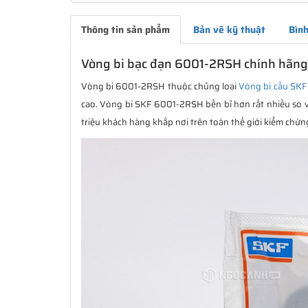
Thông tin sản phẩm
Bản vẽ kỹ thuật
Bình
Vòng bi bạc đạn 6001-2RSH chính hãng 
Vòng bi 6001-2RSH thuộc chủng loại
Vòng bi cầu SKF
cao. Vòng bi SKF 6001-2RSH bền bỉ hơn rất nhiều so v
triệu khách hàng khắp nơi trên toàn thế giới kiểm chứn