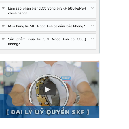
★
Làm sao phân biệt được Vòng bi SKF 6001-2RSH
chính hãng?
★
Mua hàng tại SKF Ngọc Anh có đảm bảo không?
★
Sản phẩm mua tại SKF Ngọc Anh có COCQ
không?