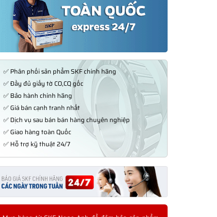
✅ Phân phối sản phẩm SKF chính hãng
✅ Đầy đủ giấy tờ CO,CQ gốc
✅ Bảo hành chính hãng
✅ Giá bán cạnh tranh nhất
✅ Dịch vụ sau bán bán hàng chuyên nghiệp
✅ Giao hàng toàn Quốc
✅ Hỗ trợ kỹ thuật 24/7