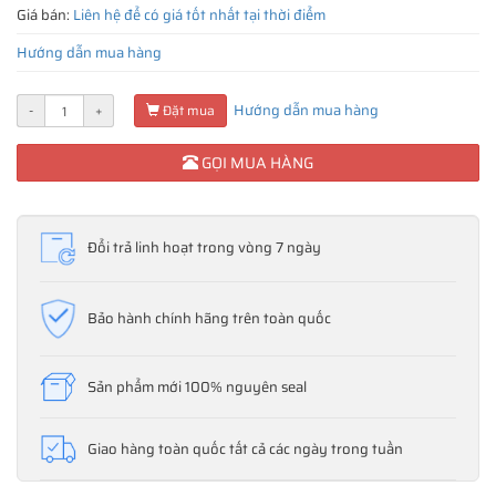
Giá bán:
Liên hệ để có giá tốt nhất tại thời điểm
Hướng dẫn mua hàng
Hướng dẫn mua hàng
-
+
Đặt mua
GỌI MUA HÀNG
Đổi trả linh hoạt trong vòng 7 ngày
Bảo hành chính hãng trên toàn quốc
Sản phẩm mới 100% nguyên seal
Giao hàng toàn quốc tất cả các ngày trong tuần