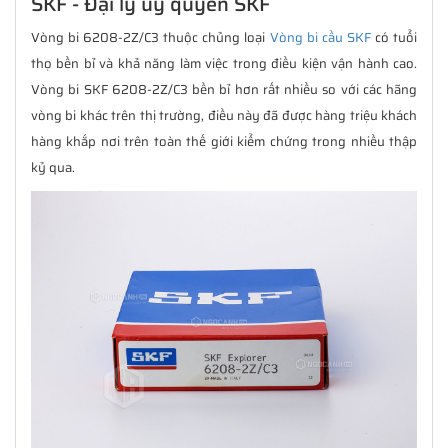
SKF - Đại lý uỷ quyền SKF
Vòng bi 6208-2Z/C3 thuộc chủng loại
Vòng bi cầu SKF
có tuổi
thọ bền bỉ và khả năng làm việc trong điều kiện vận hành cao.
Vòng bi SKF 6208-2Z/C3 bền bỉ hơn rất nhiều so với các hãng
vòng bi khác trên thị trường, điều này đã được hàng triệu khách
hàng khắp nơi trên toàn thế giới kiểm chứng trong nhiều thập
kỷ qua.