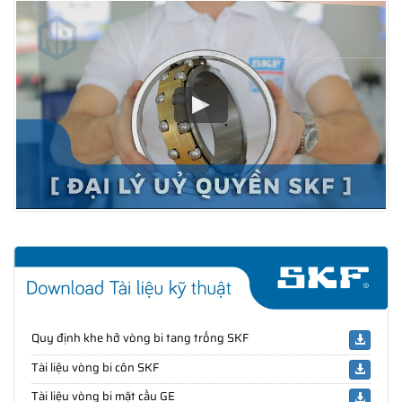
Quy định khe hở vòng bi tang trống SKF
Tài liệu vòng bi côn SKF
Tài liệu vòng bi mặt cầu GE