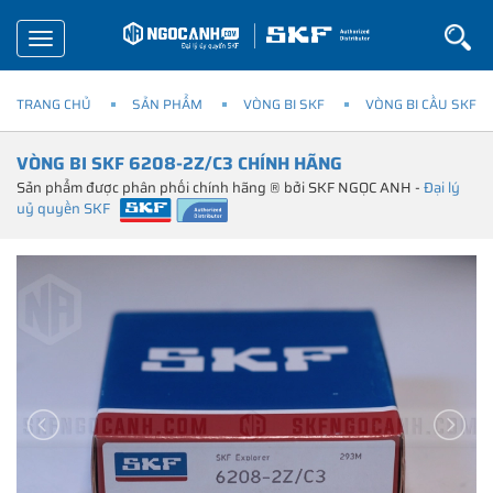
Toggle
navigation
TRANG CHỦ
SẢN PHẨM
VÒNG BI SKF
VÒNG BI CẦU SKF
VÒNG BI SKF 6208-2Z/C3 CHÍNH HÃNG
Sản phẩm được phân phối chính hãng ® bởi SKF NGỌC ANH -
Đại lý
uỷ quyền SKF