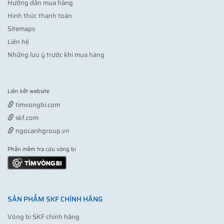
Hướng dẫn mua hàng
Hình thức thanh toán
Sitemaps
Liên hệ
Những lưu ý trước khi mua hàng
Liên kết website
Vợt pickleball
timvongbi.com
skf.com
ngocanhgroup.vn
Phần mềm tra cứu vòng bi
SẢN PHẨM SKF CHÍNH HÃNG
Vòng bi SKF chính hãng