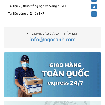
Tài liệu kỹ thuật tổng hợp về Vòng bi SKF
Tài liệu vòng bi 2 nửa SKF
E MAIL BÁO GIÁ SẢN PHẨM SKF
info@ngocanh.com