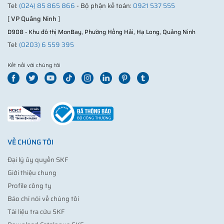
Tel:
(024) 85 865 866
- Bộ phận kế toán:
0921 537 555
[
VP Quảng Ninh
]
D908 - Khu đô thị MonBay, Phường Hồng Hải, Hạ Long, Quảng Ninh
Tel:
(0203) 6 559 395
Kết nối với chúng tôi
VỀ CHÚNG TÔI
Đại lý ủy quyền SKF
Giới thiệu chung
Profile công ty
Báo chí nói về chúng tôi
Tài liệu tra cứu SKF