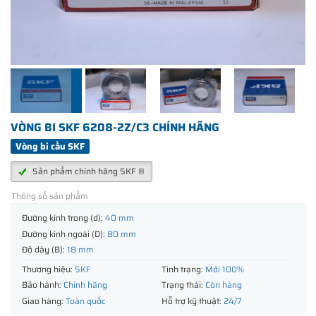
VÒNG BI SKF 6208-2Z/C3 CHÍNH HÃNG
Vòng bi cầu SKF
Sản phẩm chính hãng SKF ®
Thông số sản phẩm
Đường kính trong (d):
40 mm
Đường kính ngoài (D):
80 mm
Độ dày (B):
18 mm
Thương hiệu:
SKF
Tình trạng:
Mới 100%
Bảo hành:
Chính hãng
Trạng thái:
Còn hàng
Giao hàng:
Toàn quốc
Hỗ trợ kỹ thuật:
24/7