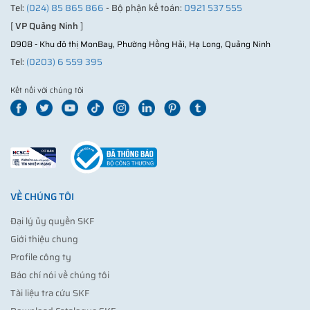
Tel:
(024) 85 865 866
- Bộ phận kế toán:
0921 537 555
[
VP Quảng Ninh
]
D908 - Khu đô thị MonBay, Phường Hồng Hải, Hạ Long, Quảng Ninh
Tel:
(0203) 6 559 395
Kết nối với chúng tôi
VỀ CHÚNG TÔI
Đại lý ủy quyền SKF
Giới thiệu chung
Profile công ty
Báo chí nói về chúng tôi
Tài liệu tra cứu SKF