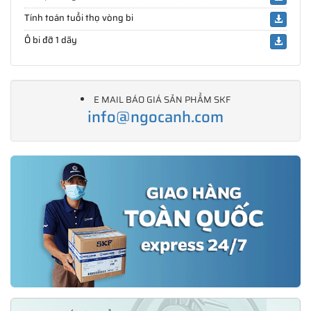
Tính toán tuổi thọ vòng bi
Ổ bi đỡ 1 dãy
E MAIL BÁO GIÁ SẢN PHẨM SKF
info@ngocanh.com