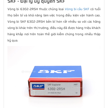
SKF - Đại lý uỷ quyền SKF
Vòng bi 6302-2RSH thuộc chủng loại
Vòng bi cầu SKF
có tuổi
thọ bền bỉ và khả năng làm việc trong điều kiện vận hành cao.
Vòng bi SKF 6302-2RSH bền bỉ hơn rất nhiều so với các hãng
vòng bi khác trên thị trường, điều này đã được hàng triệu khách
hàng khắp nơi trên toàn thế giới kiểm chứng trong nhiều thập
kỷ qua.