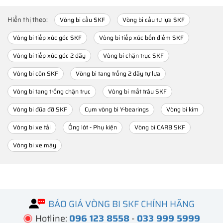
Hiển thị theo:
Vòng bi cầu SKF
Vòng bi cầu tự lựa SKF
Vòng bi tiếp xúc góc SKF
Vòng bi tiếp xúc bốn điểm SKF
Vòng bi tiếp xúc góc 2 dãy
Vòng bi chặn trục SKF
Vòng bi côn SKF
Vòng bi tang trống 2 dãy tự lựa
Vòng bi tang trống chặn trục
Vòng bi mắt trâu SKF
Vòng bi đũa đỡ SKF
Cụm vòng bi Y-bearings
Vòng bi kim
Vòng bi xe tải
Ống lót - Phụ kiện
Vòng bi CARB SKF
Vòng bi xe máy
BÁO GIÁ VÒNG BI SKF CHÍNH HÃNG
Hotline:
096 123 8558
-
033 999 5999