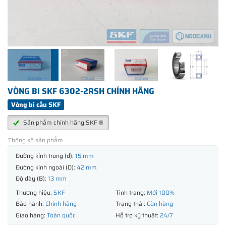
VÒNG BI SKF 6302-2RSH CHÍNH HÃNG
Vòng bi cầu SKF
Sản phẩm chính hãng SKF ®
Thông số sản phẩm
Đường kính trong (d):
15 mm
Đường kính ngoài (D):
42 mm
Độ dày (B):
13 mm
Thương hiệu:
SKF
Tình trạng:
Mới 100%
Bảo hành:
Chính hãng
Trạng thái:
Còn hàng
Giao hàng:
Toàn quốc
Hỗ trợ kỹ thuật:
24/7