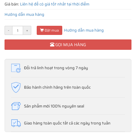
Giá bán:
Liên hệ để có giá tốt nhất tại thời điểm
Hướng dẫn mua hàng
Hướng dẫn mua hàng
-
+
Đặt mua
GỌI MUA HÀNG
Đổi trả linh hoạt trong vòng 7 ngày
Bảo hành chính hãng trên toàn quốc
Sản phẩm mới 100% nguyên seal
Giao hàng toàn quốc tất cả các ngày trong tuần