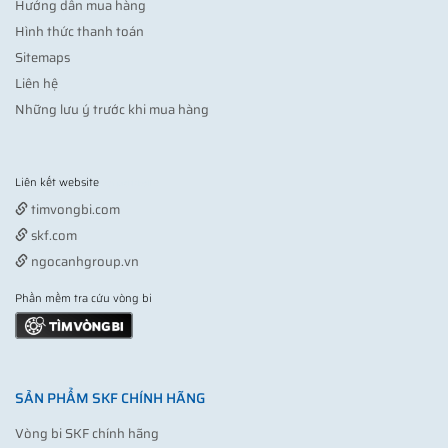
Hướng dẫn mua hàng
Hình thức thanh toán
Sitemaps
Liên hệ
Những lưu ý trước khi mua hàng
Liên kết website
Vợt pickleball
timvongbi.com
skf.com
ngocanhgroup.vn
Phần mềm tra cứu vòng bi
SẢN PHẨM SKF CHÍNH HÃNG
Vòng bi SKF chính hãng