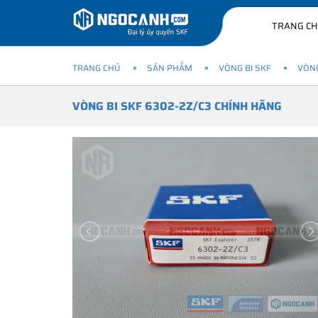
TRANG C
TRANG CHỦ
SẢN PHẨM
VÒNG BI SKF
VÒNG
VÒNG BI SKF 6302-2Z/C3 CHÍNH HÃNG