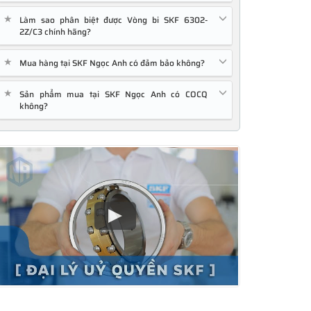
★
Làm sao phân biệt được Vòng bi SKF 6302-
2Z/C3 chính hãng?
★
Mua hàng tại SKF Ngọc Anh có đảm bảo không?
★
Sản phẩm mua tại SKF Ngọc Anh có COCQ
không?