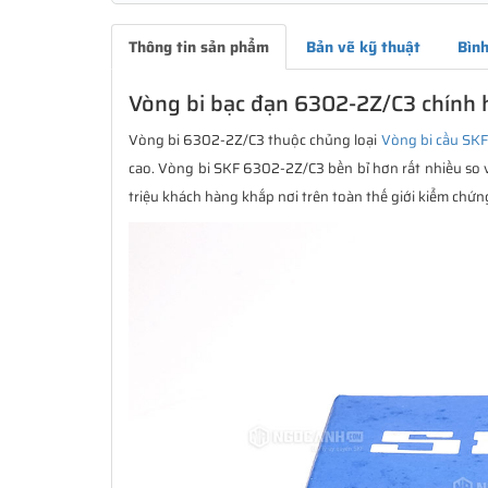
Thông tin sản phẩm
Bản vẽ kỹ thuật
Bình
Vòng bi bạc đạn 6302-2Z/C3 chính 
Vòng bi 6302-2Z/C3 thuộc chủng loại
Vòng bi cầu SKF
cao. Vòng bi SKF 6302-2Z/C3 bền bỉ hơn rất nhiều so v
triệu khách hàng khắp nơi trên toàn thế giới kiểm chứn