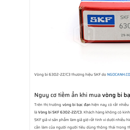
Vòng bi 6302-2Z/C3 thương hiệu SKF do
NGOCANH.C
Nguy cơ tiềm ẩn khi mua
vòng bi b
Trên thị trường
vòng bi bạc đạn
hiện nay có rất nhiều 
là
Vòng bi SKF 6302-2Z/C3
. Khách hàng không có kin
SKF giả vì sản phẩm làm giả giờ rất tinh vi dưới nhiều 
cần làm của người người tiêu dùng thông thái trong th