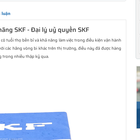
 luận
hãng SKF - Đại lý uỷ quyền SKF
có tuổi thọ bền bỉ và khả năng làm việc trong điều kiện vận hành
ới các hãng vòng bi khác trên thị trường, điều này đã được hàng
g trong nhiều thập kỷ qua.