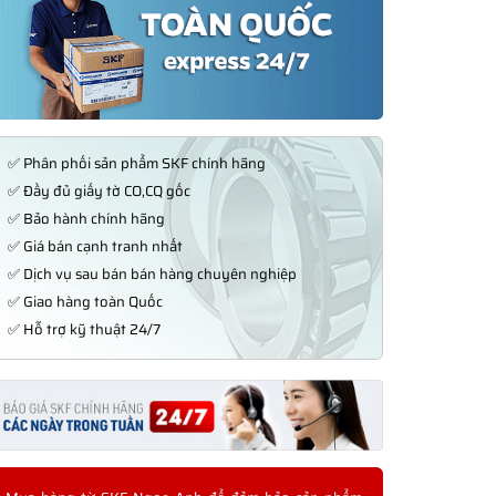
✅ Phân phối sản phẩm SKF chính hãng
✅ Đầy đủ giấy tờ CO,CQ gốc
✅ Bảo hành chính hãng
✅ Giá bán cạnh tranh nhất
✅ Dịch vụ sau bán bán hàng chuyên nghiệp
✅ Giao hàng toàn Quốc
✅ Hỗ trợ kỹ thuật 24/7