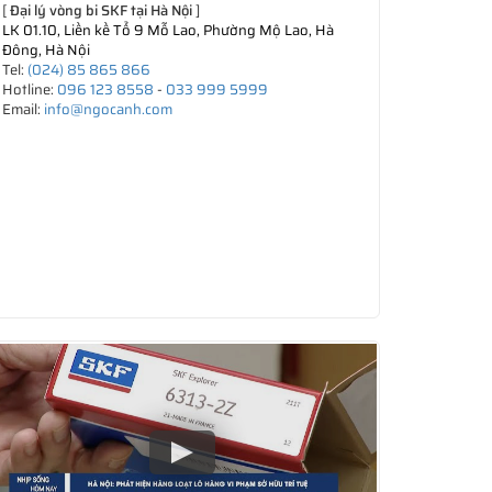
[
Đại lý vòng bi SKF tại Hà Nội
]
LK 01.10, Liền kề Tổ 9 Mỗ Lao, Phường Mộ Lao, Hà
Đông, Hà Nội
Tel:
(024) 85 865 866
Hotline:
096 123 8558
-
033 999 5999
Email:
info@ngocanh.com