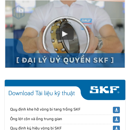
Quy định khe hở vòng bi tang trống SKF
Ống lót côn và ống trung gian
Quy định ký hiệu vòng bi SKF