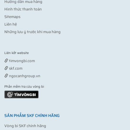
Hướng dẫn mua hàng
Hình thức thanh toán
Sitemaps
Liên hệ
Những lưu ý trước khi mua hàng
Liên kết website
Vợt pickleball
timvongbi.com
skf.com
ngocanhgroup.vn
Phần mềm tra cứu vòng bi
SẢN PHẨM SKF CHÍNH HÃNG
Vòng bi SKF chính hãng