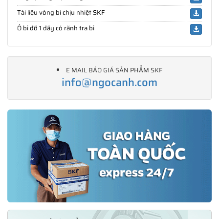
Tài liệu vòng bi chịu nhiệt SKF
Ổ bi đỡ 1 dãy có rãnh tra bi
E MAIL BÁO GIÁ SẢN PHẨM SKF
info@ngocanh.com