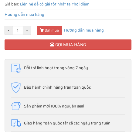
Giá bán:
Liên hệ để có giá tốt nhất tại thời điểm
Hướng dẫn mua hàng
Hướng dẫn mua hàng
-
+
Đặt mua
GỌI MUA HÀNG
Đổi trả linh hoạt trong vòng 7 ngày
Bảo hành chính hãng trên toàn quốc
Sản phẩm mới 100% nguyên seal
Giao hàng toàn quốc tất cả các ngày trong tuần