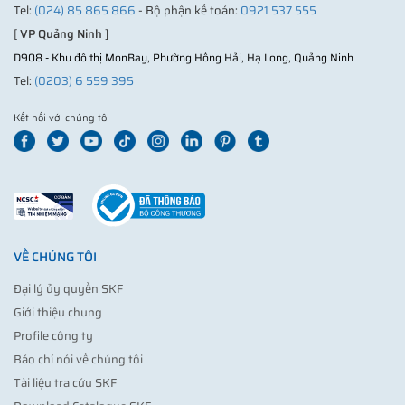
Tel:
(024) 85 865 866
- Bộ phận kế toán:
0921 537 555
[
VP Quảng Ninh
]
D908 - Khu đô thị MonBay, Phường Hồng Hải, Hạ Long, Quảng Ninh
Tel:
(0203) 6 559 395
Kết nối với chúng tôi
VỀ CHÚNG TÔI
Đại lý ủy quyền SKF
Giới thiệu chung
Profile công ty
Báo chí nói về chúng tôi
Tài liệu tra cứu SKF