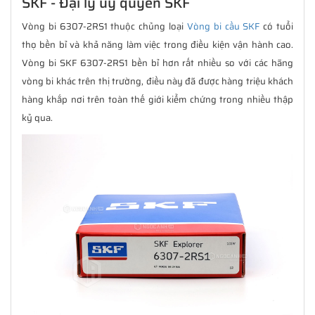
SKF - Đại lý uỷ quyền SKF
Vòng bi 6307-2RS1 thuộc chủng loại
Vòng bi cầu SKF
có tuổi
thọ bền bỉ và khả năng làm việc trong điều kiện vận hành cao.
Vòng bi SKF 6307-2RS1 bền bỉ hơn rất nhiều so với các hãng
vòng bi khác trên thị trường, điều này đã được hàng triệu khách
hàng khắp nơi trên toàn thế giới kiểm chứng trong nhiều thập
kỷ qua.