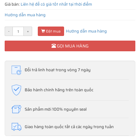
Giá bán:
Liên hệ để có giá tốt nhất tại thời điểm
Hướng dẫn mua hàng
Hướng dẫn mua hàng
-
+
Đặt mua
GỌI MUA HÀNG
Đổi trả linh hoạt trong vòng 7 ngày
Bảo hành chính hãng trên toàn quốc
Sản phẩm mới 100% nguyên seal
Giao hàng toàn quốc tất cả các ngày trong tuần