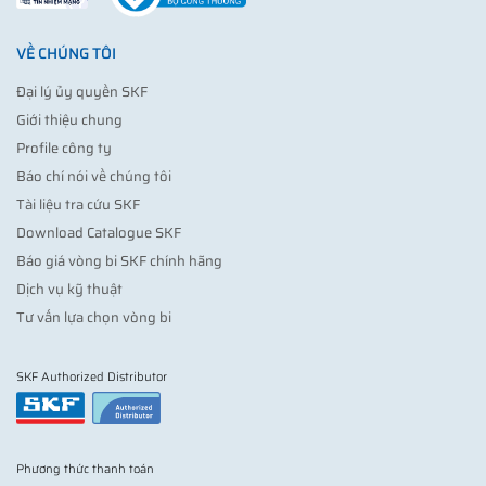
VỀ CHÚNG TÔI
Đại lý ủy quyền SKF
Giới thiệu chung
Profile công ty
Báo chí nói về chúng tôi
Tài liệu tra cứu SKF
Download Catalogue SKF
Báo giá vòng bi SKF chính hãng
Dịch vụ kỹ thuật
Tư vấn lựa chọn vòng bi
SKF Authorized Distributor
Phương thức thanh toán