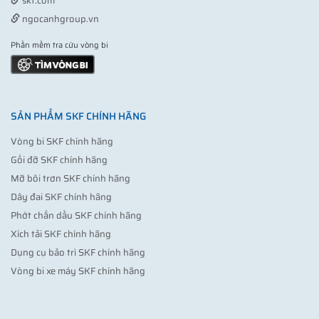
skf.com
ngocanhgroup.vn
Phần mềm tra cứu vòng bi
SẢN PHẨM SKF CHÍNH HÃNG
Vòng bi SKF chính hãng
Gối đỡ SKF chính hãng
Mỡ bôi trơn SKF chính hãng
Dây đai SKF chính hãng
Phớt chắn dầu SKF chính hãng
Xích tải SKF chính hãng
Dụng cụ bảo trì SKF chính hãng
Vòng bi xe máy SKF chính hãng