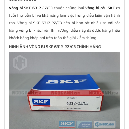
Vòng bi SKF 6312-2Z/C3
thuộc chủng loại
Vòng bi cầu SKF
có
tuổi thọ bền bỉ và khả năng làm việc trong điều kiện vận hành
cao. Vòng bi SKF 6312-2Z/C3 bền bỉ hơn rất nhiều so với các
hãng vòng bi khác trên thị trường, điều này đã được hàng triệu
khách hàng khắp nơi trên toàn thế giới kiểm chứng.
HÌNH ẢNH VÒNG BI SKF 6312-2Z/C3 CHÍNH HÃNG