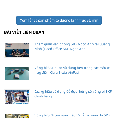
Xem tất cả sản phẩm có đường kính trục 60 mm
BÀI VIẾT LIÊN QUAN
Tham quan văn phòng SKF Ngọc Anh tại Quảng
Ninh (Head Office SKF Ngoc Anh)
Vòng bi SKF được sử dụng bên trong các mẫu xe
máy điện Klara S của VinFast
Các ký hiệu sử dụng để đọc thông số vòng bi SKF
chính hãng
Vòng bi SKF của nước nào? Xuất xứ vòng bi SKF