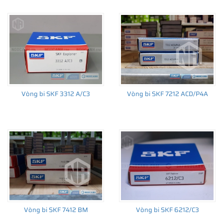
Vòng bi SKF 3312 A/C3
Vòng bi SKF 7212 ACD/P4A
Vòng bi SKF 7412 BM
Vòng bi SKF 6212/C3