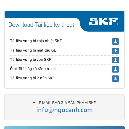
Tài liệu vòng bi chịu nhiệt SKF
Tài liệu vòng bi mặt cầu GE
Tài liệu vòng bi côn SKF
Ổ bi đỡ 1 dãy có rãnh tra bi
Tài liệu vòng bi 2 nửa SKF
E MAIL BÁO GIÁ SẢN PHẨM SKF
info@ngocanh.com