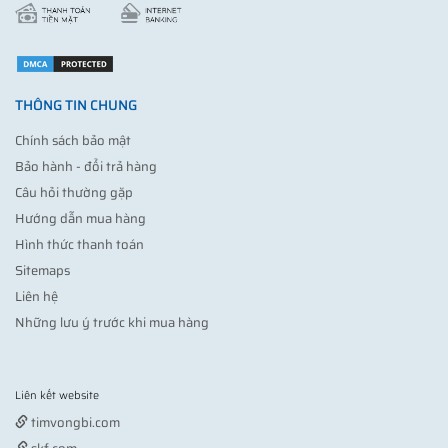
THÔNG TIN CHUNG
Chính sách bảo mật
Bảo hành - đổi trả hàng
Câu hỏi thường gặp
Hướng dẫn mua hàng
Hình thức thanh toán
Sitemaps
Liên hệ
Những lưu ý trước khi mua hàng
Liên kết website
Vợt pickleball
timvongbi.com