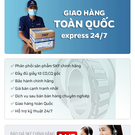
✅ Phân phối sản phẩm SKF chính hãng
✅ Đầy đủ giấy tờ CO,CQ gốc
✅ Bảo hành chính hãng
✅ Giá bán cạnh tranh nhất
✅ Dịch vụ sau bán bán hàng chuyên nghiệp
✅ Giao hàng toàn Quốc
✅ Hỗ trợ kỹ thuật 24/7