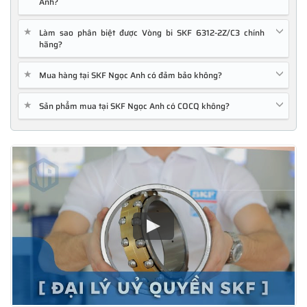
Anh?
★
Làm sao phân biệt được Vòng bi SKF 6312-2Z/C3 chính
hãng?
★
Mua hàng tại SKF Ngọc Anh có đảm bảo không?
★
Sản phẩm mua tại SKF Ngọc Anh có COCQ không?