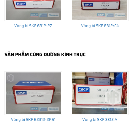
Vòng bi SKF 6312-2Z
Vòng bi SKF 6312/C4
SẢN PHẨM CÙNG ĐƯỜNG KÍNH TRỤC
Vòng bi SKF 62312-2RS1
Vòng bi SKF 3312 A