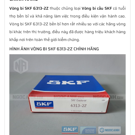
Vòng bi SKF 6313-2Z
thuộc chủng loại
Vòng bi cầu SKF
có tuổi
thọ bền bỉ và khả năng làm việc trong điều kiện vận hành cao.
Vòng bi SKF 6313-2Z bền bỉ hơn rất nhiều so với các hãng vòng
bi khác trên thị trường, điều này đã được hàng triệu khách hàng
khắp nơi trên toàn thế giới kiểm chứng.
HÌNH ẢNH VÒNG BI SKF 6313-2Z CHÍNH HÃNG