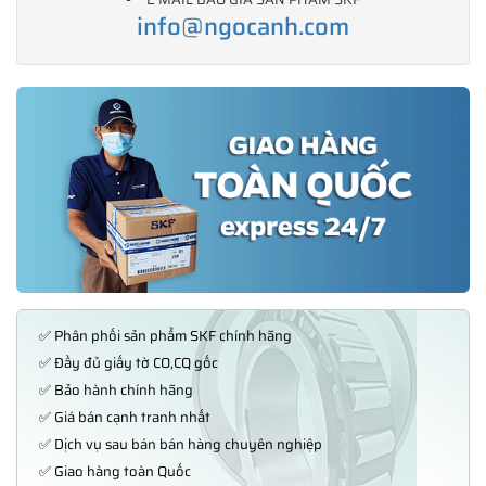
info@ngocanh.com
✅ Phân phối sản phẩm SKF chính hãng
✅ Đầy đủ giấy tờ CO,CQ gốc
✅ Bảo hành chính hãng
✅ Giá bán cạnh tranh nhất
✅ Dịch vụ sau bán bán hàng chuyên nghiệp
✅ Giao hàng toàn Quốc