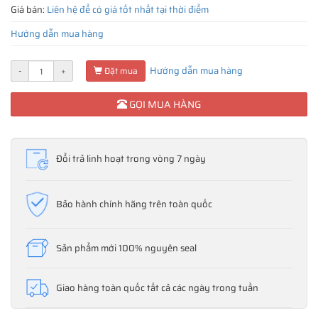
Giá bán:
Liên hệ để có giá tốt nhất tại thời điểm
Hướng dẫn mua hàng
Hướng dẫn mua hàng
-
+
Đặt mua
GỌI MUA HÀNG
Đổi trả linh hoạt trong vòng 7 ngày
Bảo hành chính hãng trên toàn quốc
Sản phẩm mới 100% nguyên seal
Giao hàng toàn quốc tất cả các ngày trong tuần