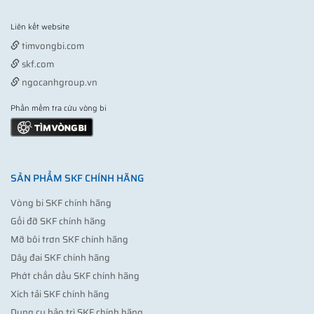
Liên kết website
Vợt pickleball
timvongbi.com
skf.com
ngocanhgroup.vn
Phần mềm tra cứu vòng bi
SẢN PHẨM SKF CHÍNH HÃNG
Vòng bi SKF chính hãng
Gối đỡ SKF chính hãng
Mỡ bôi trơn SKF chính hãng
Dây đai SKF chính hãng
Phớt chắn dầu SKF chính hãng
Xích tải SKF chính hãng
Dụng cụ bảo trì SKF chính hãng