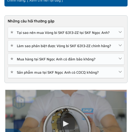
chính hãng. [
Xem chi tiết tại đây
]
Những câu hỏi thường gặp
★
Tại sao nên mua Vòng bi SKF 6313-2Z tại SKF Ngọc Anh?
★
Làm sao phân biệt được Vòng bi SKF 6313-2Z chính hãng?
★
Mua hàng tại SKF Ngọc Anh có đảm bảo không?
★
Sản phẩm mua tại SKF Ngọc Anh có COCQ không?