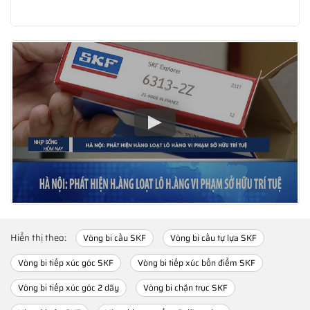
Hiển thị theo:
Vòng bi cầu SKF
Vòng bi cầu tự lựa SKF
Vòng bi tiếp xúc góc SKF
Vòng bi tiếp xúc bốn điểm SKF
Vòng bi tiếp xúc góc 2 dãy
Vòng bi chặn trục SKF