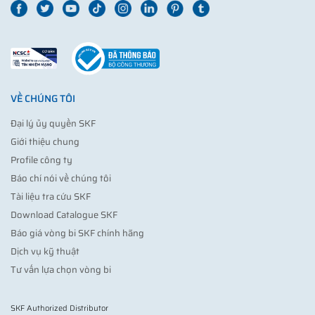
VỀ CHÚNG TÔI
Đại lý ủy quyền SKF
Giới thiệu chung
Profile công ty
Báo chí nói về chúng tôi
Tài liệu tra cứu SKF
Download Catalogue SKF
Báo giá vòng bi SKF chính hãng
Dịch vụ kỹ thuật
Tư vấn lựa chọn vòng bi
SKF Authorized Distributor