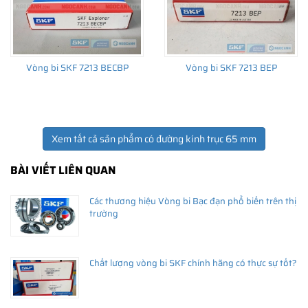
Vòng bi SKF 7213 BECBP
Vòng bi SKF 7213 BEP
Xem tất cả sản phẩm có đường kính trục 65 mm
BÀI VIẾT LIÊN QUAN
Các thương hiệu Vòng bi Bạc đạn phổ biến trên thị
trường
Chất lượng vòng bi SKF chính hãng có thực sự tốt?