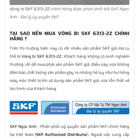
Vòng bi SKF 6313-2Z
chính hãng được phân phối bởi SKF Ngọc
Anh - Đại lý ủy quyền SKF.
TẠI SAO NÊN MUA VÒNG BI SKF 6313-2Z CHÍNH
HÃNG ?
Trên thị trường hiện nay có rất nhiều sản phẩm SKF giả mà cụ
thể là
Vòng bi SKF 6313-2Z
. Khách hàng không có kinh nghiệm
thường rất dễ mua phải sản phẩm SKF giả. Điều này vừa không
đảm bảo chất lượng sản phẩm gây ra những hệ lụy như hư hỏng
máy móc thiết bị khi sử dụng sản phẩm SKF giả, vừa tổn thất về
tài chính của Khách hàng.
SKF Ngọc Anh
- Phân phối uỷ quyền sản phẩm SKF chính hãng
tại Việt Nam (
SKF Authorized Distributor
). Ngoài việc cung cấp