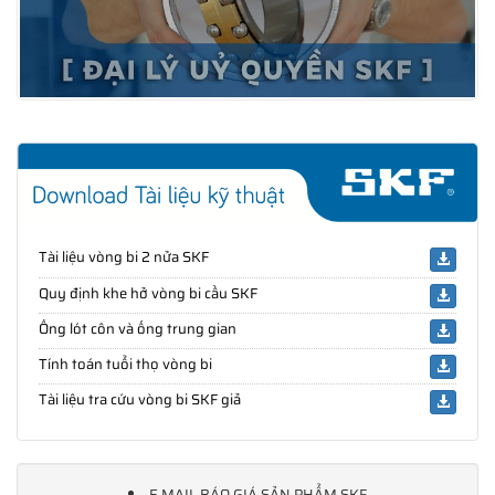
Tài liệu vòng bi 2 nửa SKF
Quy định khe hở vòng bi cầu SKF
Ống lót côn và ống trung gian
Tính toán tuổi thọ vòng bi
Tài liệu tra cứu vòng bi SKF giả
E MAIL BÁO GIÁ SẢN PHẨM SKF