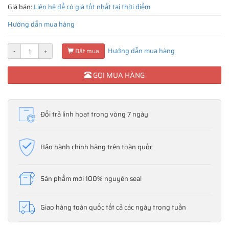
Giá bán:
Liên hệ để có giá tốt nhất tại thời điểm
Hướng dẫn mua hàng
Hướng dẫn mua hàng
-
+
Đặt mua
GỌI MUA HÀNG
Đổi trả linh hoạt trong vòng 7 ngày
Bảo hành chính hãng trên toàn quốc
Sản phẩm mới 100% nguyên seal
Giao hàng toàn quốc tất cả các ngày trong tuần