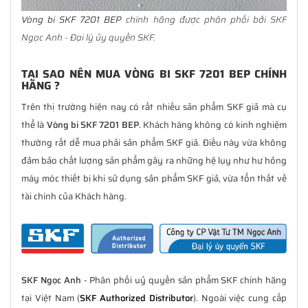
Vòng bi SKF 7201 BEP
chính hãng được phân phối bởi SKF
Ngọc Anh - Đại lý ủy quyền SKF.
TẠI SAO NÊN MUA VÒNG BI SKF 7201 BEP CHÍNH
HÃNG ?
Trên thị trường hiện nay có rất nhiều sản phẩm SKF giả mà cụ
thể là
Vòng bi SKF 7201 BEP
. Khách hàng không có kinh nghiệm
thường rất dễ mua phải sản phẩm SKF giả. Điều này vừa không
đảm bảo chất lượng sản phẩm gây ra những hệ lụy như hư hỏng
máy móc thiết bị khi sử dụng sản phẩm SKF giả, vừa tổn thất về
tài chính của Khách hàng.
SKF Ngọc Anh
- Phân phối uỷ quyền sản phẩm SKF chính hãng
tại Việt Nam (
SKF Authorized Distributor
). Ngoài việc cung cấp