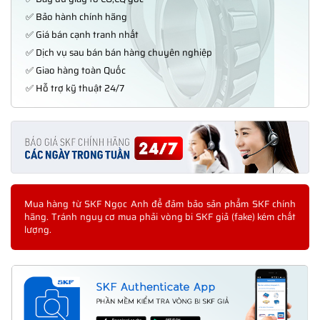
✅ Bảo hành chính hãng
✅ Giá bán cạnh tranh nhất
✅ Dịch vụ sau bán bán hàng chuyên nghiệp
✅ Giao hàng toàn Quốc
✅ Hỗ trợ kỹ thuật 24/7
Mua hàng từ SKF Ngọc Anh để đảm bảo sản phẩm SKF chính
hãng. Tránh nguy cơ mua phải vòng bi SKF giả (fake) kém chất
lượng.