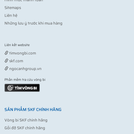
Sitemaps
Liên hệ
Những lưu ý trước khi mua hàng
Liên kết website
Vợt pickleball
timvongbi.com
skf.com
ngocanhgroup.vn
Phần mềm tra cứu vòng bi
SẢN PHẨM SKF CHÍNH HÃNG
Vòng bi SKF chính hãng
Gối đỡ SKF chính hãng