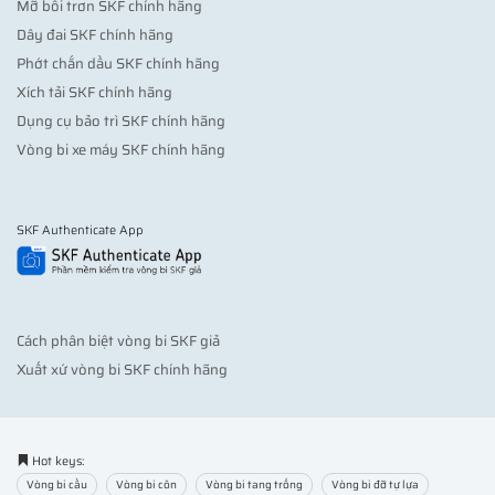
Mỡ bôi trơn SKF chính hãng
Dây đai SKF chính hãng
Phớt chắn dầu SKF chính hãng
Xích tải SKF chính hãng
Dụng cụ bảo trì SKF chính hãng
Vòng bi xe máy SKF chính hãng
SKF Authenticate App
Cách phân biệt vòng bi SKF giả
Xuất xứ vòng bi SKF chính hãng
Hot keys:
Vòng bi cầu
Vòng bi côn
Vòng bi tang trống
Vòng bi đỡ tự lựa