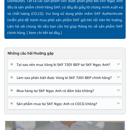
Distributor). Tất cả các sản phẩm SKF được phân phối bởi SKF Ngọc Anh
đều là sản phẩm chính hãng SKF, có đầy đủ giấy tờ chứng minh xuất xứ
và chất lượng (CO,CQ). Vui lòng sử dụng phần mềm SKF Authenticate
(miễn phí) để tránh mua phải sản phẩm SKF giả trôi nổi trên thị trường.
Liên hệ với chúng tôi nếu bạn cần trợ giúp thông tin về sản phẩm SKF
chính hãng. [
Xem chi tiết tại đây
]
Những câu hỏi thường gặp
★
Tại sao nên mua Vòng bi SKF 7201 BEP tại SKF Ngọc Anh?
★
Làm sao phân biệt được Vòng bi SKF 7201 BEP chính hãng?
★
Mua hàng tại SKF Ngọc Anh có đảm bảo không?
★
Sản phẩm mua tại SKF Ngọc Anh có COCQ không?