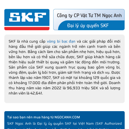
SKF là nhà cung cấp
vòng bi bạc đạn
và các giải pháp đổi mới
hàng đầu thế giới giúp các ngành trở nên cạnh tranh và bền
vững hơn. Bằng cách làm cho sản phẩm nhẹ hơn, hiệu quả hơn,
bền lâu hơn và có thể sửa chữa được, SKF giúp khách hàng cải
thiện hiệu suất thiết bị quay và giảm tác động đến môi trường.
Sản phẩm của SKF xung quanh trục quay bao gồm vòng bi,
vòng đệm, quản lý bôi trơn, giám sát tình trạng và dịch vụ. Được
thành lập vào năm 1907, SKF có mặt tại khoảng 129 quốc gia và
có khoảng 17.000 địa điểm phân phối trên toàn thế giới. Doanh
thu hàng năm vào năm 2022 là 96,933 triệu SEK và số lượng
nhân viên là 42,641.
Tại sao bạn nên mua hàng từ NGOCANH.COM
SKF Ngọc Anh là Đại lý ủy quyền SKF tại Việt Nam (SKF Authorized