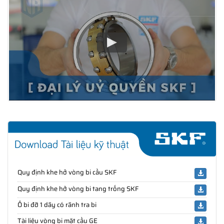
Quy định khe hở vòng bi cầu SKF
Quy định khe hở vòng bi tang trống SKF
Ổ bi đỡ 1 dãy có rãnh tra bi
Tài liệu vòng bi mặt cầu GE