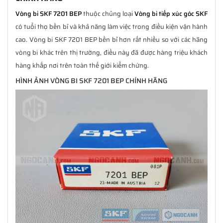
Vòng bi SKF 7201 BEP
thuộc chủng loại
Vòng bi tiếp xúc góc SKF
có tuổi thọ bền bỉ và khả năng làm việc trong điều kiện vận hành
cao. Vòng bi SKF 7201 BEP bền bỉ hơn rất nhiều so với các hãng
vòng bi khác trên thị trường, điều này đã được hàng triệu khách
hàng khắp nơi trên toàn thế giới kiểm chứng.
HÌNH ẢNH VÒNG BI SKF 7201 BEP CHÍNH HÃNG