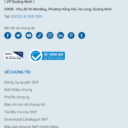
[
VP Quảng Ninh
]
D908 - Khu đô thị MonBay, Phường Hồng Hải, Hạ Long, Quảng Ninh
Tel:
(0203) 6 559 395
Kết nối với chúng tôi
VỀ CHÚNG TÔI
Đại lý ủy quyền SKF
Giới thiệu chung
Profile công ty
Báo chí nói về chúng tôi
Tài liệu tra cứu SKF
Download Catalogue SKF
Báo giá vòng bi SKF chính hãng