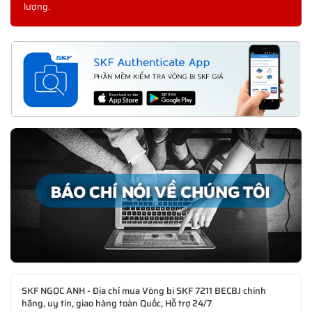
lượng.
SKF NGỌC ANH - Địa chỉ mua Vòng bi SKF 7211 BECBJ chính
hãng, uy tín, giao hàng toàn Quốc, Hỗ trợ 24/7