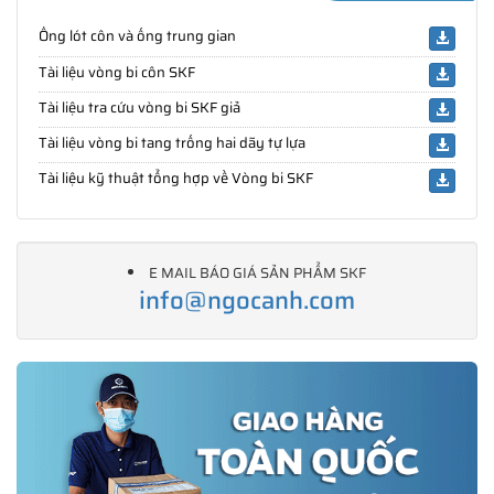
Ống lót côn và ống trung gian
Tài liệu vòng bi côn SKF
Tài liệu tra cứu vòng bi SKF giả
Tài liệu vòng bi tang trống hai dãy tự lựa
Tài liệu kỹ thuật tổng hợp về Vòng bi SKF
E MAIL BÁO GIÁ SẢN PHẨM SKF
info@ngocanh.com