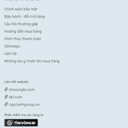
Chính sách bảo mật
Bảo hành - đổi trả hàng
Câu hỏi thường gặp
Hướng dẫn mua hàng
Hình thức thanh toán
Sitemaps
Liên hệ
Những lưu ý trước khi mua hàng
Liên kết website
Vợt pickleball
timvongbi.com
skf.com
ngocanhgroup.vn
Phần mềm tra cứu vòng bi