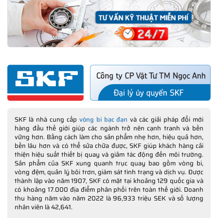
SKF là nhà cung cấp
vòng bi bạc đạn
và các giải pháp đổi mới
hàng đầu thế giới giúp các ngành trở nên cạnh tranh và bền
vững hơn. Bằng cách làm cho sản phẩm nhẹ hơn, hiệu quả hơn,
bền lâu hơn và có thể sửa chữa được, SKF giúp khách hàng cải
thiện hiệu suất thiết bị quay và giảm tác động đến môi trường.
Sản phẩm của SKF xung quanh trục quay bao gồm vòng bi,
vòng đệm, quản lý bôi trơn, giám sát tình trạng và dịch vụ. Được
thành lập vào năm 1907, SKF có mặt tại khoảng 129 quốc gia và
có khoảng 17.000 địa điểm phân phối trên toàn thế giới. Doanh
thu hàng năm vào năm 2022 là 96,933 triệu SEK và số lượng
nhân viên là 42,641.