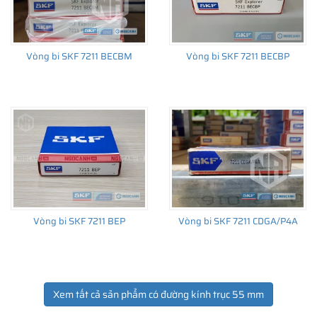
Vòng bi SKF 7211 BECBM
Vòng bi SKF 7211 BECBP
Vòng bi SKF 7211 BEP
Vòng bi SKF 7211 CDGA/P4A
Xem tất cả sản phẩm có đường kính trục 55 mm