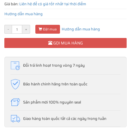
Giá bán:
Liên hệ để có giá tốt nhất tại thời điểm
Hướng dẫn mua hàng
Hướng dẫn mua hàng
-
+
Đặt mua
GỌI MUA HÀNG
Đổi trả linh hoạt trong vòng 7 ngày
Bảo hành chính hãng trên toàn quốc
Sản phẩm mới 100% nguyên seal
Giao hàng toàn quốc tất cả các ngày trong tuần