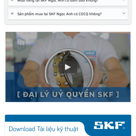
Mua hàng tại SKF Ngọc Anh có đảm bảo không?
★
Sản phẩm mua tại SKF Ngọc Anh có COCQ không?