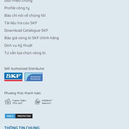
Giới thiệu chung
Profile công ty
Báo chí nói về chúng tôi
Tài liệu tra cứu SKF
Download Catalogue SKF
Báo giá vòng bi SKF chính hãng
Dịch vụ kỹ thuật
Tư vấn lựa chọn vòng bi
SKF Authorized Distributor
Phương thức thanh toán
THÔNG TIN CHUNG