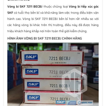
Vòng bi SKF 7211 BECBJ
thuộc chủng loại
Vòng bi tiếp xúc góc
SKF
có tuổi thọ bền bỉ và khả năng làm việc trong điều kiện vận
hành cao. Vòng bi SKF 7211 BECBJ bền bỉ hơn rất nhiều so với
các hãng vòng bi khác trên thị trường, điều này đã được hàng
triệu khách hàng khắp nơi trên toàn thế giới kiểm chứng.
HÌNH ẢNH VÒNG BI SKF 7211 BECBJ CHÍNH HÃNG