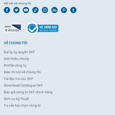
Kết nối với chúng tôi
VỀ CHÚNG TÔI
Đại lý ủy quyền SKF
Giới thiệu chung
Profile công ty
Báo chí nói về chúng tôi
Tài liệu tra cứu SKF
Download Catalogue SKF
Báo giá vòng bi SKF chính hãng
Dịch vụ kỹ thuật
Tư vấn lựa chọn vòng bi