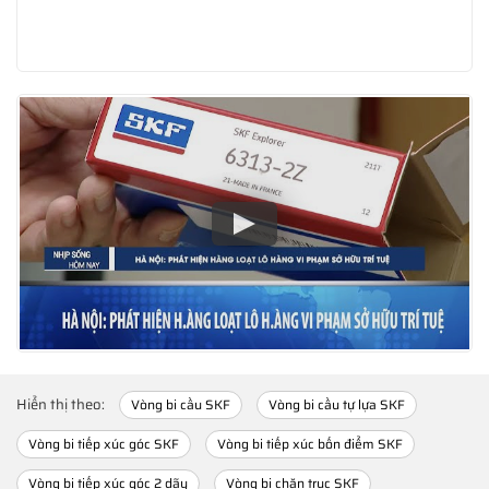
Hiển thị theo:
Vòng bi cầu SKF
Vòng bi cầu tự lựa SKF
Vòng bi tiếp xúc góc SKF
Vòng bi tiếp xúc bốn điểm SKF
Vòng bi tiếp xúc góc 2 dãy
Vòng bi chặn trục SKF