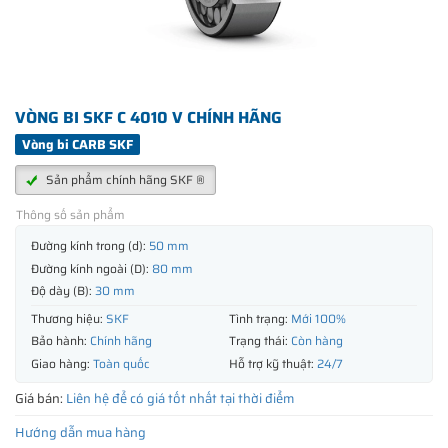
VÒNG BI SKF C 4010 V CHÍNH HÃNG
Vòng bi CARB SKF
Sản phẩm chính hãng SKF ®
Thông số sản phẩm
Đường kính trong (d):
50 mm
Đường kính ngoài (D):
80 mm
Độ dày (B):
30 mm
Thương hiệu:
SKF
Tình trạng:
Mới 100%
Bảo hành:
Chính hãng
Trạng thái:
Còn hàng
Giao hàng:
Toàn quốc
Hỗ trợ kỹ thuật:
24/7
Giá bán:
Liên hệ để có giá tốt nhất tại thời điểm
Hướng dẫn mua hàng