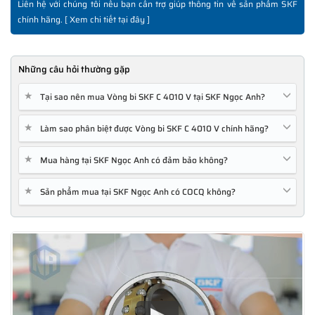
Liên hệ với chúng tôi nếu bạn cần trợ giúp thông tin về sản phẩm SKF
chính hãng. [
Xem chi tiết tại đây
]
Những câu hỏi thường gặp
★
Tại sao nên mua Vòng bi SKF C 4010 V tại SKF Ngọc Anh?
★
Làm sao phân biệt được Vòng bi SKF C 4010 V chính hãng?
★
Mua hàng tại SKF Ngọc Anh có đảm bảo không?
★
Sản phẩm mua tại SKF Ngọc Anh có COCQ không?