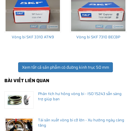
Vòng bi SKF 3310 ATN9
Vòng bi SKF 7310 BECBP
Xem tất cả sản phẩm có đường kính trục 50 mm
BÀI VIẾT LIÊN QUAN
Phân tích hư hỏng vòng bi - ISO 15243 sẵn sàng
trợ giúp bạn
Tái sản xuất vòng bi cỡ lớn - Xu hướng ngày càng
tăng