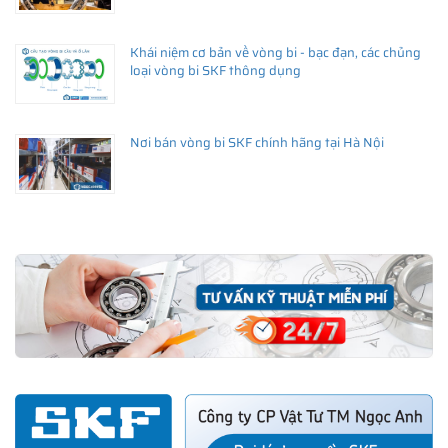
Khái niệm cơ bản về vòng bi - bạc đạn, các chủng
loại vòng bi SKF thông dụng
Nơi bán vòng bi SKF chính hãng tại Hà Nội