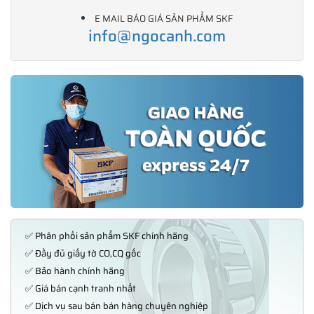
E MAIL BÁO GIÁ SẢN PHẨM SKF
info@ngocanh.com
✅ Phân phối sản phẩm SKF chính hãng
✅ Đầy đủ giấy tờ CO,CQ gốc
✅ Bảo hành chính hãng
✅ Giá bán cạnh tranh nhất
✅ Dịch vụ sau bán bán hàng chuyên nghiệp