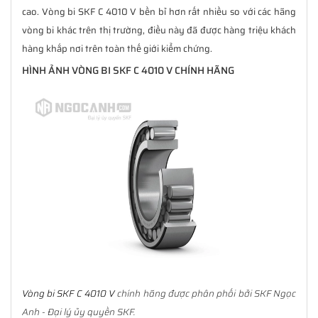
cao. Vòng bi SKF C 4010 V bền bỉ hơn rất nhiều so với các hãng
vòng bi khác trên thị trường, điều này đã được hàng triệu khách
hàng khắp nơi trên toàn thế giới kiểm chứng.
HÌNH ẢNH VÒNG BI SKF C 4010 V CHÍNH HÃNG
Vòng bi SKF C 4010 V
chính hãng được phân phối bởi SKF Ngọc
Anh - Đại lý ủy quyền SKF.