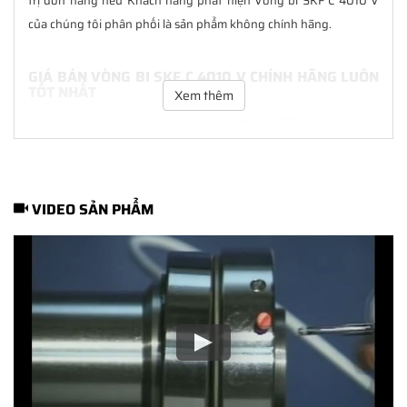
trị đơn hàng nếu Khách hàng phát hiện Vòng bi SKF C 4010 V
của chúng tôi phân phối là sản phẩm không chính hãng.
GIÁ BÁN VÒNG BI SKF C 4010 V CHÍNH HÃNG LUÔN
TỐT NHẤT
Xem thêm
Tại
NGOCANH.COM
giá bán Vòng bi SKF C 4010 V luôn là tốt
nhất với nhiều ưu đãi kèm theo và các dịch vụ hẫu mãi sau bán
hàng. Chúng tôi cam kết luôn đồng hành cùng Khách hàng
trong suốt quá trình sử dụng các sản phẩm SKF chính hãng.
VIDEO SẢN PHẨM
CHẾ ĐỘ BẢO HÀNH VÒNG BI SKF C 4010 V CHÍNH
HÃNG
Tất cả các sản phẩm SKF chính hãng do
SKF Ngọc Anh
phân
phối đều được bảo hành chính hãng theo đúng tiêu chuẩn bảo
hành của nhà sản xuất.
CÁCH NHẬN BIẾT VÀ PHÂN BIỆT VÒNG BI SKF C
4010 V CHÍNH HÃNG