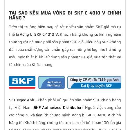
TẠI SAO NÊN MUA VÒNG BI SKF C 4010 V CHÍNH
HÃNG ?
Trên thị trường hiện nay có rất nhiều sản phẩm SKF giả mà cụ
thể là
Vòng bi SKF C 4010 V
. Khách hàng không có kinh nghiệm
thường rất dễ mua phải sản phẩm SKF giả. Điều này vừa không
đảm bảo chất lượng sản phẩm gây ra những hệ lụy như hư hỏng
máy móc thiết bị khi sử dụng sản phẩm SKF giả, vừa tổn thất về
tài chính của Khách hàng.
SKF Ngọc Anh
- Phân phối uỷ quyền sản phẩm SKF chính hãng
tại Việt Nam (
SKF Authorized Distributor
). Ngoài việc cung cấp
các công cụ và tiện ích chứng minh
Vòng bi SKF C 4010 V chính
hãng
tới Khách hàng, chúng tôi còn cam kết bồi hoàn 100 lần giá