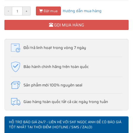
Hướng dẫn mua hàng
-
+
Đặt mua
GỌI MUA HÀNG
Đổi trả linh hoạt trong vòng 7 ngày
Bảo hành chính hãng trên toàn quốc
Sản phẩm mới 100% nguyên seal
Giao hàng toàn quốc tất cả các ngày trong tuần
HỖ TRỢ BÁO GIÁ 24/7 - LIÊN HỆ VỚI SKF NGỌC ANH ĐỂ CÓ BÁO GIÁ
TỐT NHẤT TẠI THỜI ĐIỂM (HOTLINE / SMS / ZALO)