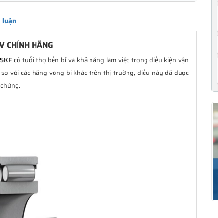
 luận
 V CHÍNH HÃNG
 SKF
có tuổi thọ bền bỉ và khả năng làm việc trong điều kiện vận
so với các hãng vòng bi khác trên thị trường, điều này đã được
 chứng.