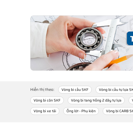
Hiển thị theo:
Vòng bi cầu SKF
Vòng bi cầu tự lựa S
Vòng bi côn SKF
Vòng bi tang trống 2 dãy tự lựa
Vòng bi xe tải
Ống lót - Phụ kiện
Vòng bi CARB S