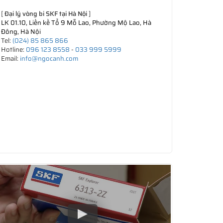
[
Đại lý vòng bi SKF tại Hà Nội
]
LK 01.10, Liền kề Tổ 9 Mỗ Lao, Phường Mộ Lao, Hà
Đông, Hà Nội
Tel:
(024) 85 865 866
Hotline:
096 123 8558
-
033 999 5999
Email:
info@ngocanh.com