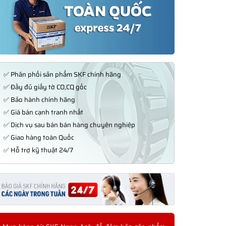
✅ Phân phối sản phẩm SKF chính hãng
✅ Đầy đủ giấy tờ CO,CQ gốc
✅ Bảo hành chính hãng
✅ Giá bán cạnh tranh nhất
✅ Dịch vụ sau bán bán hàng chuyên nghiệp
✅ Giao hàng toàn Quốc
✅ Hỗ trợ kỹ thuật 24/7