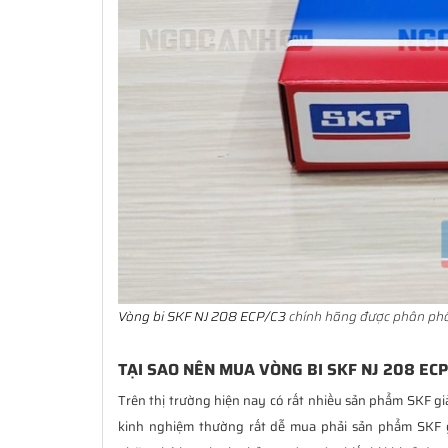
Vòng bi SKF NJ 208 ECP/C3
chính hãng được phân phối
TẠI SAO NÊN MUA VÒNG BI SKF NJ 208 ECP
Trên thị trường hiện nay có rất nhiều sản phẩm SKF gi
kinh nghiệm thường rất dễ mua phải sản phẩm SKF 