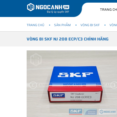
TRANG C
TRANG CHỦ
SẢN PHẨM
VÒNG BI SKF
VÒNG
VÒNG BI SKF NJ 208 ECP/C3 CHÍNH HÃNG