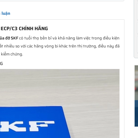
 luận
 ECP/C3 CHÍNH HÃNG
đũa đỡ SKF
có tuổi thọ bền bỉ và khả năng làm việc trong điều kiện
 nhiều so với các hãng vòng bi khác trên thị trường, điều này đã
i kiểm chứng.
NG