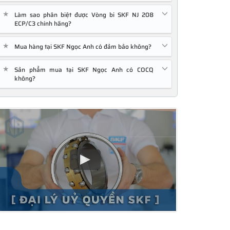
★
Làm sao phân biệt được Vòng bi SKF NJ 208
ECP/C3 chính hãng?
★
Mua hàng tại SKF Ngọc Anh có đảm bảo không?
★
Sản phẩm mua tại SKF Ngọc Anh có COCQ
không?