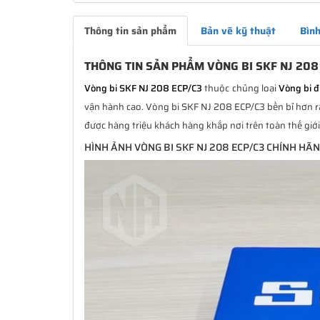
Thông tin sản phẩm
Bản vẽ kỹ thuật
Bình
THÔNG TIN SẢN PHẨM VÒNG BI SKF NJ 208
Vòng bi SKF NJ 208 ECP/C3
thuộc chủng loại
Vòng bi 
vận hành cao. Vòng bi SKF NJ 208 ECP/C3 bền bỉ hơn rất
được hàng triệu khách hàng khắp nơi trên toàn thế giớ
HÌNH ẢNH VÒNG BI SKF NJ 208 ECP/C3 CHÍNH HÃ