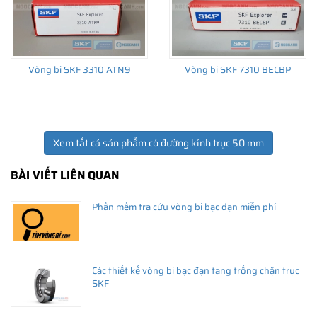
Vòng bi SKF 3310 ATN9
Vòng bi SKF 7310 BECBP
Xem tất cả sản phẩm có đường kính trục 50 mm
BÀI VIẾT LIÊN QUAN
Phần mềm tra cứu vòng bi bạc đạn miễn phí
Các thiết kế vòng bi bạc đạn tang trống chặn trục
SKF