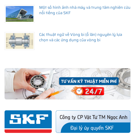
Một số hình ảnh nhà máy và trung tâm nghiên cứu
nổi tiếng của SKF
Các thuật ngữ về Vòng bi (ổ lăn) nguyên lý lựa
chọn và các ứng dụng của vòng bi