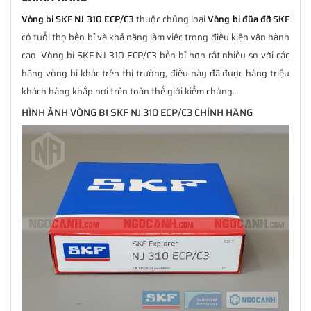
Vòng bi SKF NJ 310 ECP/C3
thuộc chủng loại
Vòng bi đũa đỡ SKF
có tuổi thọ bền bỉ và khả năng làm việc trong điều kiện vận hành
cao. Vòng bi SKF NJ 310 ECP/C3 bền bỉ hơn rất nhiều so với các
hãng vòng bi khác trên thị trường, điều này đã được hàng triệu
khách hàng khắp nơi trên toàn thế giới kiểm chứng.
HÌNH ẢNH VÒNG BI SKF NJ 310 ECP/C3 CHÍNH HÃNG