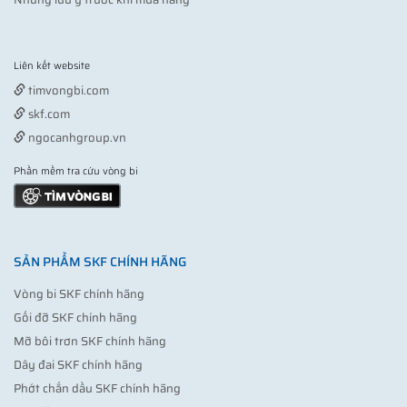
Liên kết website
Vợt pickleball
timvongbi.com
skf.com
ngocanhgroup.vn
Phần mềm tra cứu vòng bi
SẢN PHẨM SKF CHÍNH HÃNG
Vòng bi SKF chính hãng
Gối đỡ SKF chính hãng
Mỡ bôi trơn SKF chính hãng
Dây đai SKF chính hãng
Phớt chắn dầu SKF chính hãng