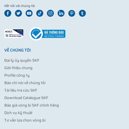
Kết nối với chúng tôi
VỀ CHÚNG TÔI
Đại lý ủy quyền SKF
Giới thiệu chung
Profile công ty
Báo chí nói về chúng tôi
Tài liệu tra cứu SKF
Download Catalogue SKF
Báo giá vòng bi SKF chính hãng
Dịch vụ kỹ thuật
Tư vấn lựa chọn vòng bi