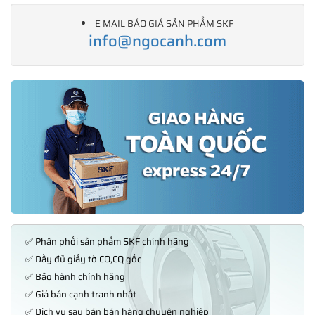
E MAIL BÁO GIÁ SẢN PHẨM SKF
info@ngocanh.com
✅ Phân phối sản phẩm SKF chính hãng
✅ Đầy đủ giấy tờ CO,CQ gốc
✅ Bảo hành chính hãng
✅ Giá bán cạnh tranh nhất
✅ Dịch vụ sau bán bán hàng chuyên nghiệp