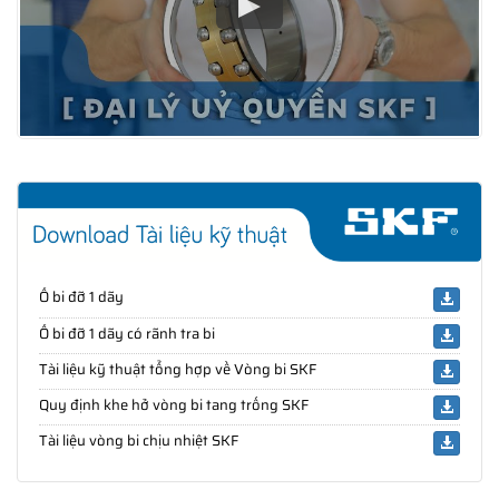
Ổ bi đỡ 1 dãy
Ổ bi đỡ 1 dãy có rãnh tra bi
Tài liệu kỹ thuật tổng hợp về Vòng bi SKF
Quy định khe hở vòng bi tang trống SKF
Tài liệu vòng bi chịu nhiệt SKF