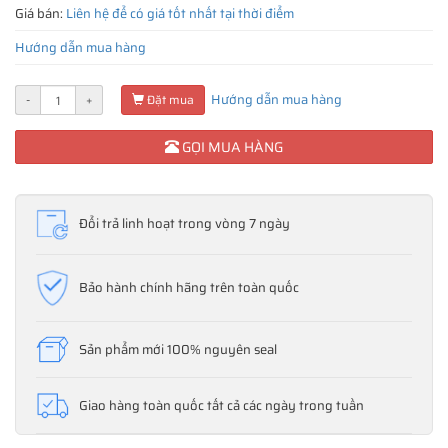
Giá bán:
Liên hệ để có giá tốt nhất tại thời điểm
Hướng dẫn mua hàng
Hướng dẫn mua hàng
-
+
Đặt mua
GỌI MUA HÀNG
Đổi trả linh hoạt trong vòng 7 ngày
Bảo hành chính hãng trên toàn quốc
Sản phẩm mới 100% nguyên seal
Giao hàng toàn quốc tất cả các ngày trong tuần