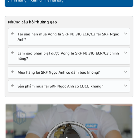
chính hãng. [
Xem chi tiết tại đây
]
Những câu hỏi thường gặp
★
Tại sao nên mua Vòng bi SKF NJ 310 ECP/C3 tại SKF Ngọc
Anh?
★
Làm sao phân biệt được Vòng bi SKF NJ 310 ECP/C3 chính
hãng?
★
Mua hàng tại SKF Ngọc Anh có đảm bảo không?
★
Sản phẩm mua tại SKF Ngọc Anh có COCQ không?