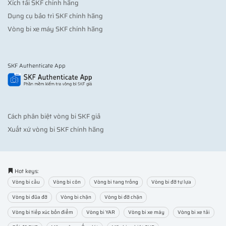
Xích tải SKF chính hãng
Dụng cụ bảo trì SKF chính hãng
Vòng bi xe máy SKF chính hãng
SKF Authenticate App
Cách phân biệt vòng bi SKF giả
Xuất xứ vòng bi SKF chính hãng
Hot keys:
Vòng bi cầu
Vòng bi côn
Vòng bi tang trống
Vòng bi đỡ tự lựa
Vòng bi đũa đỡ
Vòng bi chặn
Vòng bi đỡ chặn
Vòng bi tiếp xúc bốn điểm
Vòng bi YAR
Vòng bi xe máy
Vòng bi xe tải