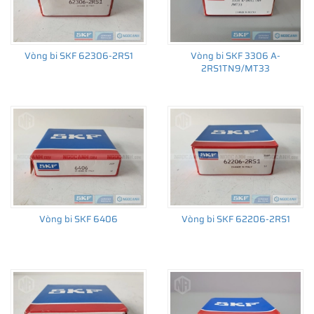
Vòng bi SKF 62306-2RS1
Vòng bi SKF 3306 A-
2RS1TN9/MT33
Vòng bi SKF 6406
Vòng bi SKF 62206-2RS1