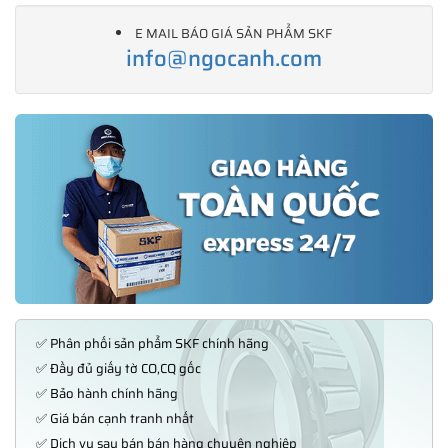
E MAIL BÁO GIÁ SẢN PHẨM SKF
info@ngocanh.com
✅ Phân phối sản phẩm SKF chính hãng
✅ Đầy đủ giấy tờ CO,CQ gốc
✅ Bảo hành chính hãng
✅ Giá bán cạnh tranh nhất
✅ Dịch vụ sau bán bán hàng chuyên nghiệp