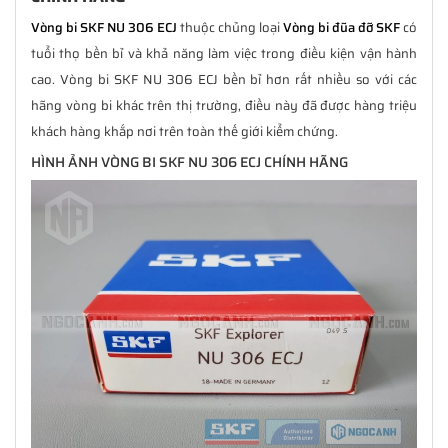
Vòng bi SKF NU 306 ECJ
thuộc chủng loại
Vòng bi đũa đỡ SKF
có
tuổi thọ bền bỉ và khả năng làm việc trong điều kiện vận hành
cao. Vòng bi SKF NU 306 ECJ bền bỉ hơn rất nhiều so với các
hãng vòng bi khác trên thị trường, điều này đã được hàng triệu
khách hàng khắp nơi trên toàn thế giới kiểm chứng.
HÌNH ẢNH VÒNG BI SKF NU 306 ECJ CHÍNH HÃNG