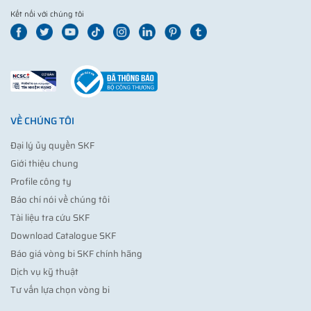
Kết nối với chúng tôi
VỀ CHÚNG TÔI
Đại lý ủy quyền SKF
Giới thiệu chung
Profile công ty
Báo chí nói về chúng tôi
Tài liệu tra cứu SKF
Download Catalogue SKF
Báo giá vòng bi SKF chính hãng
Dịch vụ kỹ thuật
Tư vấn lựa chọn vòng bi