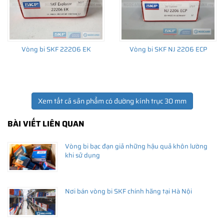
Vòng bi SKF 22206 EK
Vòng bi SKF NJ 2206 ECP
Xem tất cả sản phẩm có đường kính trục 30 mm
BÀI VIẾT LIÊN QUAN
Vòng bi bạc đạn giả những hậu quả khôn lường
khi sử dụng
Nơi bán vòng bi SKF chính hãng tại Hà Nội