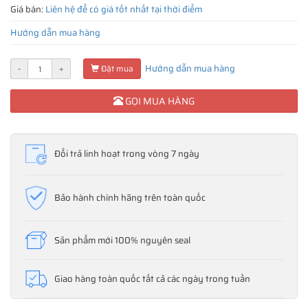
Giá bán:
Liên hệ để có giá tốt nhất tại thời điểm
Hướng dẫn mua hàng
Hướng dẫn mua hàng
-
+
Đặt mua
GỌI MUA HÀNG
Đổi trả linh hoạt trong vòng 7 ngày
Bảo hành chính hãng trên toàn quốc
Sản phẩm mới 100% nguyên seal
Giao hàng toàn quốc tất cả các ngày trong tuần