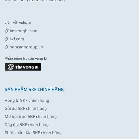
Liên kết website
Vợt pickleball
timvongbi.com
skf.com
ngocanhgroup.vn
Phần mềm tra cứu vòng bi
SẢN PHẨM SKF CHÍNH HÃNG
Vòng bi SKF chính hãng
Gối đỡ SKF chính hãng
Mỡ bôi trơn SKF chính hãng
Dây đai SKF chính hãng
Phớt chắn dầu SKF chính hãng