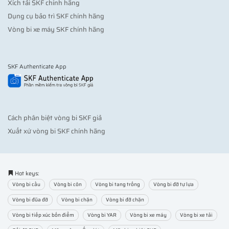
Xích tải SKF chính hãng
Dụng cụ bảo trì SKF chính hãng
Vòng bi xe máy SKF chính hãng
SKF Authenticate App
Cách phân biệt vòng bi SKF giả
Xuất xứ vòng bi SKF chính hãng
Hot keys:
Vòng bi cầu
Vòng bi côn
Vòng bi tang trống
Vòng bi đỡ tự lựa
Vòng bi đũa đỡ
Vòng bi chặn
Vòng bi đỡ chặn
Vòng bi tiếp xúc bốn điểm
Vòng bi YAR
Vòng bi xe máy
Vòng bi xe tải