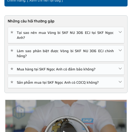
chính hãng. [
Xem chi tiết tại đây
]
Những câu hỏi thường gặp
★
Tại sao nên mua Vòng bi SKF NU 306 ECJ tại SKF Ngọc
Anh?
★
Làm sao phân biệt được Vòng bi SKF NU 306 ECJ chính
hãng?
★
Mua hàng tại SKF Ngọc Anh có đảm bảo không?
★
Sản phẩm mua tại SKF Ngọc Anh có COCQ không?