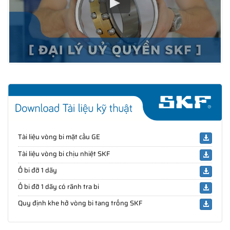
Tài liệu vòng bi mặt cầu GE
Tài liệu vòng bi chịu nhiệt SKF
Ổ bi đỡ 1 dãy
Ổ bi đỡ 1 dãy có rãnh tra bi
Quy định khe hở vòng bi tang trống SKF