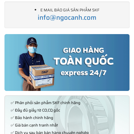
E MAIL BÁO GIÁ SẢN PHẨM SKF
info@ngocanh.com
✅ Phân phối sản phẩm SKF chính hãng
✅ Đầy đủ giấy tờ CO,CQ gốc
✅ Bảo hành chính hãng
✅ Giá bán cạnh tranh nhất
✅ Dịch vụ sau bán bán hàng chuyên nghiệp