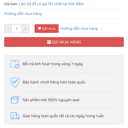
Giá bán:
Liên hệ để có giá tốt nhất tại thời điểm
Hướng dẫn mua hàng
Hướng dẫn mua hàng
-
+
Đặt mua
GỌI MUA HÀNG
Đổi trả linh hoạt trong vòng 7 ngày
Bảo hành chính hãng trên toàn quốc
Sản phẩm mới 100% nguyên seal
Giao hàng toàn quốc tất cả các ngày trong tuần