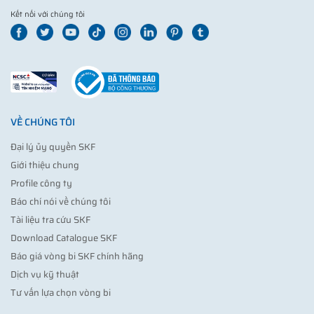
Kết nối với chúng tôi
VỀ CHÚNG TÔI
Đại lý ủy quyền SKF
Giới thiệu chung
Profile công ty
Báo chí nói về chúng tôi
Tài liệu tra cứu SKF
Download Catalogue SKF
Báo giá vòng bi SKF chính hãng
Dịch vụ kỹ thuật
Tư vấn lựa chọn vòng bi