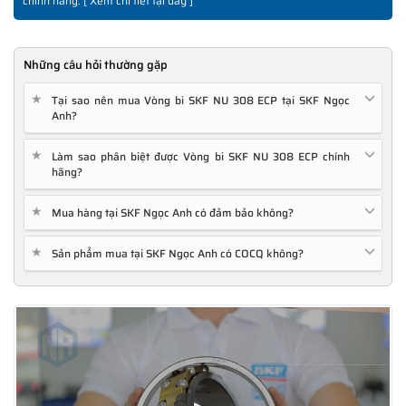
chính hãng. [
Xem chi tiết tại đây
]
Những câu hỏi thường gặp
★
Tại sao nên mua Vòng bi SKF NU 308 ECP tại SKF Ngọc
Anh?
★
Làm sao phân biệt được Vòng bi SKF NU 308 ECP chính
hãng?
★
Mua hàng tại SKF Ngọc Anh có đảm bảo không?
★
Sản phẩm mua tại SKF Ngọc Anh có COCQ không?