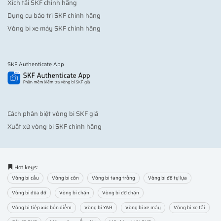
Xích tải SKF chính hãng
Dụng cụ bảo trì SKF chính hãng
Vòng bi xe máy SKF chính hãng
SKF Authenticate App
Cách phân biệt vòng bi SKF giả
Xuất xứ vòng bi SKF chính hãng
Hot keys:
Vòng bi cầu
Vòng bi côn
Vòng bi tang trống
Vòng bi đỡ tự lựa
Vòng bi đũa đỡ
Vòng bi chặn
Vòng bi đỡ chặn
Vòng bi tiếp xúc bốn điểm
Vòng bi YAR
Vòng bi xe máy
Vòng bi xe tải