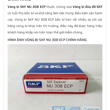
Vòng bi SKF NU 308 ECP
thuộc chủng loại
Vòng bi đũa đỡ SKF
có tuổi thọ bền bỉ và khả năng làm việc trong điều kiện vận hành
cao. Vòng bi SKF NU 308 ECP bền bỉ hơn rất nhiều so với các
hãng vòng bi khác trên thị trường, điều này đã được hàng triệu
khách hàng khắp nơi trên toàn thế giới kiểm chứng.
HÌNH ẢNH VÒNG BI SKF NU 308 ECP CHÍNH HÃNG