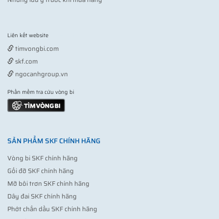
Liên kết website
Vợt pickleball
timvongbi.com
skf.com
ngocanhgroup.vn
Phần mềm tra cứu vòng bi
SẢN PHẨM SKF CHÍNH HÃNG
Vòng bi SKF chính hãng
Gối đỡ SKF chính hãng
Mỡ bôi trơn SKF chính hãng
Dây đai SKF chính hãng
Phớt chắn dầu SKF chính hãng