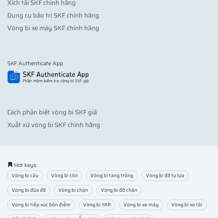
Xích tải SKF chính hãng
Dụng cụ bảo trì SKF chính hãng
Vòng bi xe máy SKF chính hãng
SKF Authenticate App
Cách phân biệt vòng bi SKF giả
Xuất xứ vòng bi SKF chính hãng
Hot keys:
Vòng bi cầu
Vòng bi côn
Vòng bi tang trống
Vòng bi đỡ tự lựa
Vòng bi đũa đỡ
Vòng bi chặn
Vòng bi đỡ chặn
Vòng bi tiếp xúc bốn điểm
Vòng bi YAR
Vòng bi xe máy
Vòng bi xe tải