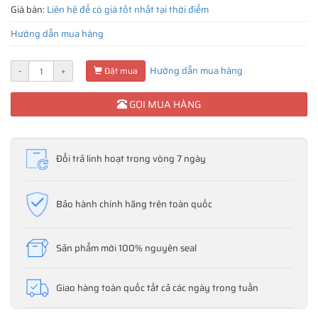
Giá bán:
Liên hệ để có giá tốt nhất tại thời điểm
Hướng dẫn mua hàng
Hướng dẫn mua hàng
-
+
Đặt mua
GỌI MUA HÀNG
Đổi trả linh hoạt trong vòng 7 ngày
Bảo hành chính hãng trên toàn quốc
Sản phẩm mới 100% nguyên seal
Giao hàng toàn quốc tất cả các ngày trong tuần