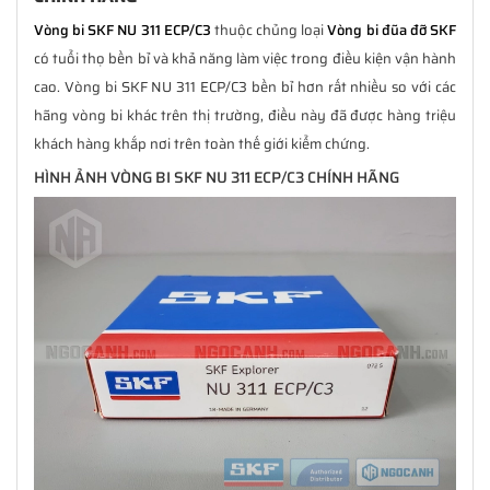
Vòng bi SKF NU 311 ECP/C3
thuộc chủng loại
Vòng bi đũa đỡ SKF
có tuổi thọ bền bỉ và khả năng làm việc trong điều kiện vận hành
cao. Vòng bi SKF NU 311 ECP/C3 bền bỉ hơn rất nhiều so với các
hãng vòng bi khác trên thị trường, điều này đã được hàng triệu
khách hàng khắp nơi trên toàn thế giới kiểm chứng.
HÌNH ẢNH VÒNG BI SKF NU 311 ECP/C3 CHÍNH HÃNG