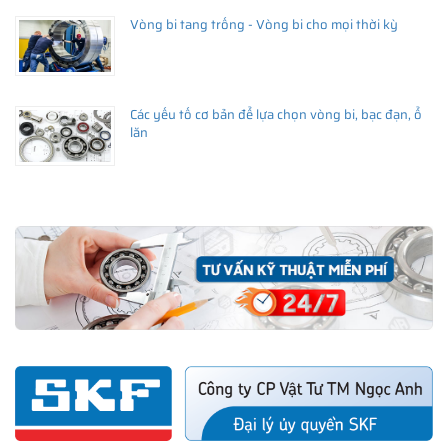
Vòng bi tang trống - Vòng bi cho mọi thời kỳ
Các yếu tố cơ bản để lựa chọn vòng bi, bạc đạn, ổ
lăn