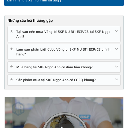
chính hãng. [
Xem chi tiết tại đây
]
Những câu hỏi thường gặp
★
Tại sao nên mua Vòng bi SKF NU 311 ECP/C3 tại SKF Ngọc
Anh?
★
Làm sao phân biệt được Vòng bi SKF NU 311 ECP/C3 chính
hãng?
★
Mua hàng tại SKF Ngọc Anh có đảm bảo không?
★
Sản phẩm mua tại SKF Ngọc Anh có COCQ không?