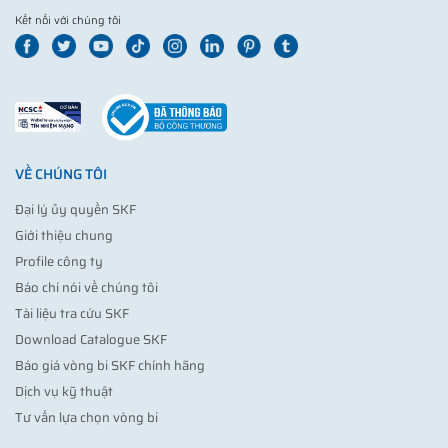
Kết nối với chúng tôi
VỀ CHÚNG TÔI
Đại lý ủy quyền SKF
Giới thiệu chung
Profile công ty
Báo chí nói về chúng tôi
Tài liệu tra cứu SKF
Download Catalogue SKF
Báo giá vòng bi SKF chính hãng
Dịch vụ kỹ thuật
Tư vấn lựa chọn vòng bi