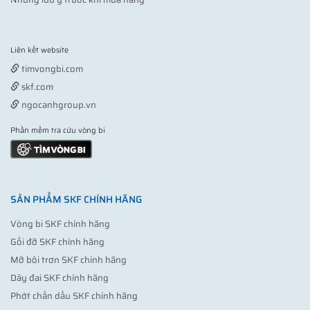
Liên kết website
Vợt pickleball
timvongbi.com
skf.com
ngocanhgroup.vn
Phần mềm tra cứu vòng bi
SẢN PHẨM SKF CHÍNH HÃNG
Vòng bi SKF chính hãng
Gối đỡ SKF chính hãng
Mỡ bôi trơn SKF chính hãng
Dây đai SKF chính hãng
Phớt chắn dầu SKF chính hãng