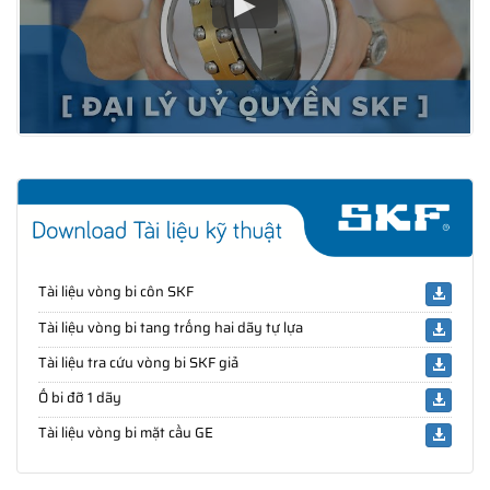
Tài liệu vòng bi côn SKF
Tài liệu vòng bi tang trống hai dãy tự lựa
Tài liệu tra cứu vòng bi SKF giả
Ổ bi đỡ 1 dãy
Tài liệu vòng bi mặt cầu GE