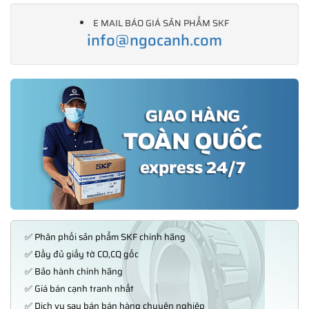
E MAIL BÁO GIÁ SẢN PHẨM SKF
info@ngocanh.com
✅ Phân phối sản phẩm SKF chính hãng
✅ Đầy đủ giấy tờ CO,CQ gốc
✅ Bảo hành chính hãng
✅ Giá bán cạnh tranh nhất
✅ Dịch vụ sau bán bán hàng chuyên nghiệp