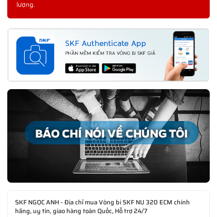
lượng.
SKF NGỌC ANH - Địa chỉ mua Vòng bi SKF NU 320 ECM chính
hãng, uy tín, giao hàng toàn Quốc, Hỗ trợ 24/7