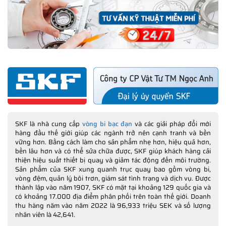
SKF là nhà cung cấp
vòng bi bạc đạn
và các giải pháp đổi mới
hàng đầu thế giới giúp các ngành trở nên cạnh tranh và bền
vững hơn. Bằng cách làm cho sản phẩm nhẹ hơn, hiệu quả hơn,
bền lâu hơn và có thể sửa chữa được, SKF giúp khách hàng cải
thiện hiệu suất thiết bị quay và giảm tác động đến môi trường.
Sản phẩm của SKF xung quanh trục quay bao gồm vòng bi,
vòng đệm, quản lý bôi trơn, giám sát tình trạng và dịch vụ. Được
thành lập vào năm 1907, SKF có mặt tại khoảng 129 quốc gia và
có khoảng 17.000 địa điểm phân phối trên toàn thế giới. Doanh
thu hàng năm vào năm 2022 là 96,933 triệu SEK và số lượng
nhân viên là 42,641.