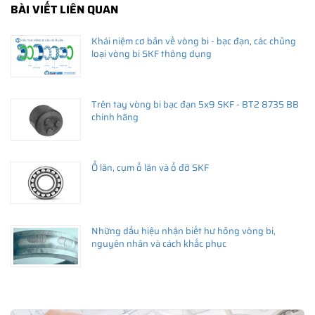
BÀI VIẾT LIÊN QUAN
Khái niệm cơ bản về vòng bi - bạc đạn, các chủng
loại vòng bi SKF thông dụng
Trên tay vòng bi bạc đạn 5x9 SKF - BT2 8735 BB
chính hãng
Ổ lăn, cụm ổ lăn và ổ đỡ SKF
Những dấu hiệu nhận biết hư hỏng vòng bi,
nguyên nhân và cách khắc phục