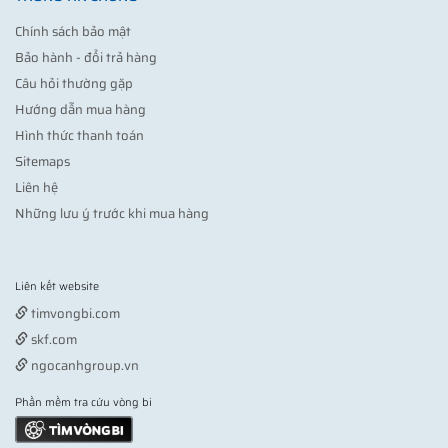
Chính sách bảo mật
Bảo hành - đổi trả hàng
Câu hỏi thường gặp
Hướng dẫn mua hàng
Hình thức thanh toán
Sitemaps
Liên hệ
Những lưu ý trước khi mua hàng
Liên kết website
Vợt pickleball
timvongbi.com
skf.com
ngocanhgroup.vn
Phần mềm tra cứu vòng bi