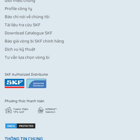
Giới thiệu chung
Profile công ty
Báo chí nói về chúng tôi
Tài liệu tra cứu SKF
Download Catalogue SKF
Báo giá vòng bi SKF chính hãng
Dịch vụ kỹ thuật
Tư vấn lựa chọn vòng bi
SKF Authorized Distributor
Phương thức thanh toán
THÔNG TIN CHUNG