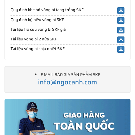
Quy định khe hở vòng bi tang trống SKF
Quy định ký hiệu vòng bi SKF
Tài liệu tra cứu vòng bi SKF giả
Tài liệu vòng bi 2 nửa SKF
Tài liệu vòng bi chịu nhiệt SKF
E MAIL BÁO GIÁ SẢN PHẨM SKF
info@ngocanh.com