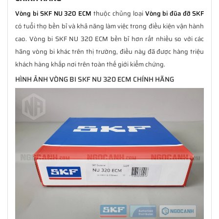
Vòng bi SKF NU 320 ECM
thuộc chủng loại
Vòng bi đũa đỡ SKF
có tuổi thọ bền bỉ và khả năng làm việc trong điều kiện vận hành
cao. Vòng bi SKF NU 320 ECM bền bỉ hơn rất nhiều so với các
hãng vòng bi khác trên thị trường, điều này đã được hàng triệu
khách hàng khắp nơi trên toàn thế giới kiểm chứng.
HÌNH ẢNH VÒNG BI SKF NU 320 ECM CHÍNH HÃNG