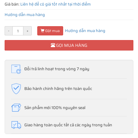
Giá bán:
Liên hệ để có giá tốt nhất tại thời điểm
Hướng dẫn mua hàng
Hướng dẫn mua hàng
-
+
Đặt mua
GỌI MUA HÀNG
Đổi trả linh hoạt trong vòng 7 ngày
Bảo hành chính hãng trên toàn quốc
Sản phẩm mới 100% nguyên seal
Giao hàng toàn quốc tất cả các ngày trong tuần