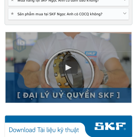
Mua hàng tại SKF Ngọc Anh có đảm bảo không?
★
Sản phẩm mua tại SKF Ngọc Anh có COCQ không?