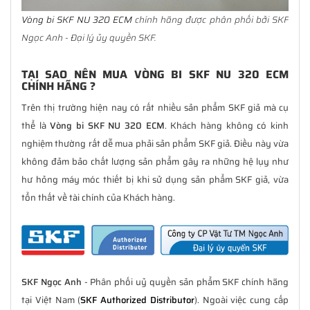
Vòng bi SKF NU 320 ECM
chính hãng được phân phối bởi SKF
Ngọc Anh - Đại lý ủy quyền SKF.
TẠI SAO NÊN MUA VÒNG BI SKF NU 320 ECM
CHÍNH HÃNG ?
Trên thị trường hiện nay có rất nhiều sản phẩm SKF giả mà cụ
thể là
Vòng bi SKF NU 320 ECM
. Khách hàng không có kinh
nghiệm thường rất dễ mua phải sản phẩm SKF giả. Điều này vừa
không đảm bảo chất lượng sản phẩm gây ra những hệ lụy như
hư hỏng máy móc thiết bị khi sử dụng sản phẩm SKF giả, vừa
tổn thất về tài chính của Khách hàng.
SKF Ngọc Anh
- Phân phối uỷ quyền sản phẩm SKF chính hãng
tại Việt Nam (
SKF Authorized Distributor
). Ngoài việc cung cấp