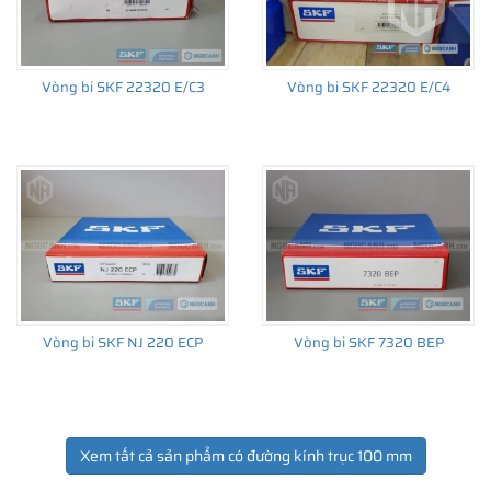
Vòng bi SKF 22320 E/C3
Vòng bi SKF 22320 E/C4
Vòng bi SKF NJ 220 ECP
Vòng bi SKF 7320 BEP
Xem tất cả sản phẩm có đường kính trục 100 mm