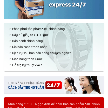
✅ Phân phối sản phẩm SKF chính hãng
✅ Đầy đủ giấy tờ CO,CQ gốc
✅ Bảo hành chính hãng
✅ Giá bán cạnh tranh nhất
✅ Dịch vụ sau bán bán hàng chuyên nghiệp
✅ Giao hàng toàn Quốc
✅ Hỗ trợ kỹ thuật 24/7
Mua hàng từ SKF Ngọc Anh để đảm bảo sản phẩm SKF chính