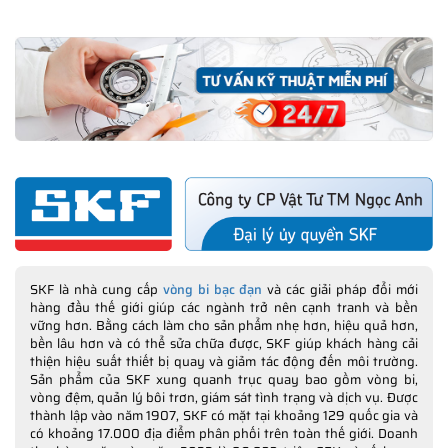
SKF là nhà cung cấp
vòng bi bạc đạn
và các giải pháp đổi mới
hàng đầu thế giới giúp các ngành trở nên cạnh tranh và bền
vững hơn. Bằng cách làm cho sản phẩm nhẹ hơn, hiệu quả hơn,
bền lâu hơn và có thể sửa chữa được, SKF giúp khách hàng cải
thiện hiệu suất thiết bị quay và giảm tác động đến môi trường.
Sản phẩm của SKF xung quanh trục quay bao gồm vòng bi,
vòng đệm, quản lý bôi trơn, giám sát tình trạng và dịch vụ. Được
thành lập vào năm 1907, SKF có mặt tại khoảng 129 quốc gia và
có khoảng 17.000 địa điểm phân phối trên toàn thế giới. Doanh