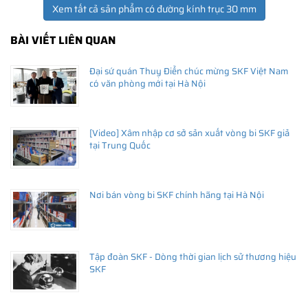
Xem tất cả sản phẩm có đường kính trục 30 mm
BÀI VIẾT LIÊN QUAN
Đại sứ quán Thuỵ Điển chúc mừng SKF Việt Nam
có văn phòng mới tại Hà Nội
[Video] Xâm nhập cơ sở sản xuất vòng bi SKF giả
tại Trung Quốc
Nơi bán vòng bi SKF chính hãng tại Hà Nội
Tập đoàn SKF - Dòng thời gian lịch sử thương hiệu
SKF