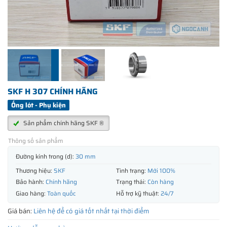
SKF H 307 CHÍNH HÃNG
Ống lót - Phụ kiện
Sản phẩm chính hãng SKF ®
Thông số sản phẩm
Đường kính trong (d):
30 mm
Thương hiệu:
SKF
Tình trạng:
Mới 100%
Bảo hành:
Chính hãng
Trạng thái:
Còn hàng
Giao hàng:
Toàn quốc
Hỗ trợ kỹ thuật:
24/7
Giá bán:
Liên hệ để có giá tốt nhất tại thời điểm