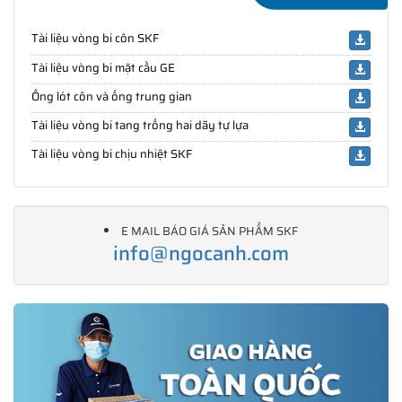
Tài liệu vòng bi côn SKF
Tài liệu vòng bi mặt cầu GE
Ống lót côn và ống trung gian
Tài liệu vòng bi tang trống hai dãy tự lựa
Tài liệu vòng bi chịu nhiệt SKF
E MAIL BÁO GIÁ SẢN PHẨM SKF
info@ngocanh.com