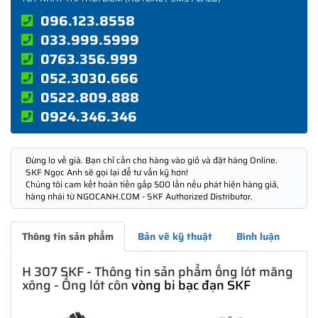
096.123.8558
033.999.5999
0763.356.999
052.3030.666
0522.809.888
0924.346.346
Đừng lo về giá. Bạn chỉ cần cho hàng vào giỏ và đặt hàng Online.
SKF Ngọc Anh sẽ gọi lại để tư vấn kỹ hơn!
Chúng tôi cam kết hoàn tiền gấp 500 lần nếu phát hiện hàng giả,
hàng nhái từ NGOCANH.COM - SKF Authorized Distributor.
Thông tin sản phẩm
Bản vẽ kỹ thuật
Bình luận
H 307 SKF - Thông tin sản phẩm ống lót măng
xông - Ống lót côn
vòng bi bạc đạn SKF