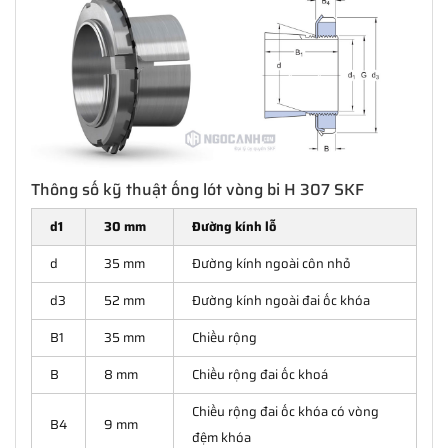
Thông số kỹ thuật ống lót vòng bi H 307 SKF
d1
30 mm
Đường kính lỗ
d
35 mm
Đường kính ngoài côn nhỏ
d3
52 mm
Đường kính ngoài đai ốc khóa
B1
35 mm
Chiều rộng
B
8 mm
Chiều rộng đai ốc khoá
Chiều rộng đai ốc khóa có vòng
B4
9 mm
đệm khóa