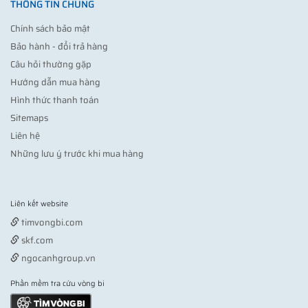
THÔNG TIN CHUNG
Chính sách bảo mật
Bảo hành - đổi trả hàng
Câu hỏi thường gặp
Hướng dẫn mua hàng
Hình thức thanh toán
Sitemaps
Liên hệ
Những lưu ý trước khi mua hàng
Liên kết website
Vợt pickleball
timvongbi.com
skf.com
ngocanhgroup.vn
Phần mềm tra cứu vòng bi