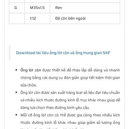
G
M35x1.5
Ren
1:12
Độ côn bên ngoài
Download tài liệu ống lót côn và ống trung gian SKF
Ống lót côn
được thiết kế để tháo lắp dễ dàng và nhanh
chóng bằng các dụng cụ đơn giản giúp tiết kiệm thời gian
sửa chữa.
Ống lót côn được sản xuất hàng loạt số liệu đạt tiêu chuẩn
và nhiều kích thước đường kính lỗ trục khác nhau giúp dễ
dàng lựa chọn theo đường kính yêu cầu.
Mỗi cỡ ống lót côn có thể được gia công theo nhiều kích
thước đường kính lỗ khác nhau giúp giảm số lượng ống