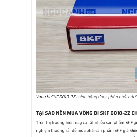
Vòng bi SKF 6018-2Z
chính hãng được phân phối bởi S
TẠI SAO NÊN MUA VÒNG BI SKF 6018-2Z C
Trên thị trường hiện nay có rất nhiều sản phẩm SKF g
nghiệm thường rất dễ mua phải sản phẩm SKF giả. Đi