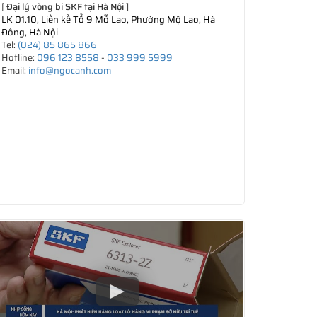
[
Đại lý vòng bi SKF tại Hà Nội
]
LK 01.10, Liền kề Tổ 9 Mỗ Lao, Phường Mộ Lao, Hà
Đông, Hà Nội
Tel:
(024) 85 865 866
Hotline:
096 123 8558
-
033 999 5999
Email:
info@ngocanh.com