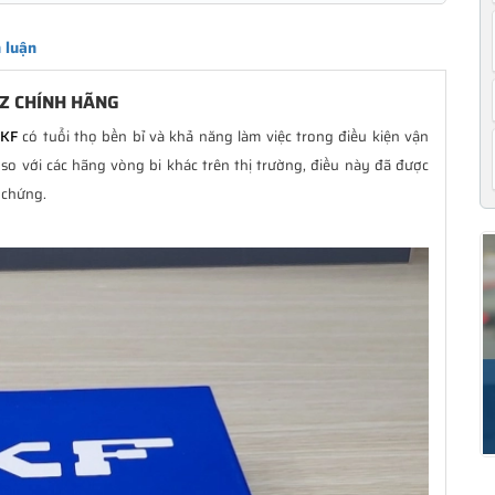
 luận
2Z CHÍNH HÃNG
SKF
có tuổi thọ bền bỉ và khả năng làm việc trong điều kiện vận
so với các hãng vòng bi khác trên thị trường, điều này đã được
 chứng.