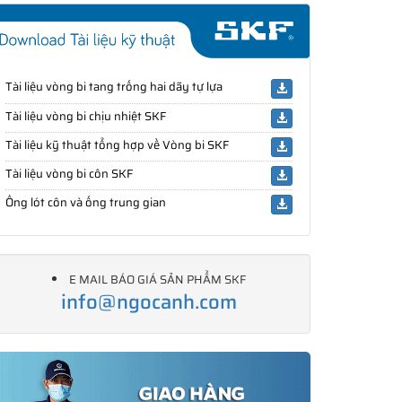
Tài liệu vòng bi tang trống hai dãy tự lựa
Tài liệu vòng bi chịu nhiệt SKF
Tài liệu kỹ thuật tổng hợp về Vòng bi SKF
Tài liệu vòng bi côn SKF
Ống lót côn và ống trung gian
E MAIL BÁO GIÁ SẢN PHẨM SKF
info@ngocanh.com