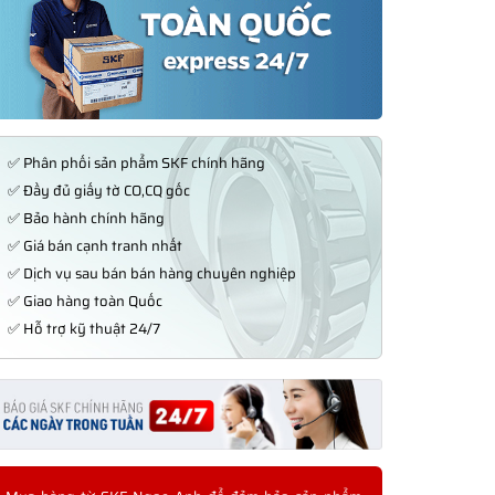
✅ Phân phối sản phẩm SKF chính hãng
✅ Đầy đủ giấy tờ CO,CQ gốc
✅ Bảo hành chính hãng
✅ Giá bán cạnh tranh nhất
✅ Dịch vụ sau bán bán hàng chuyên nghiệp
✅ Giao hàng toàn Quốc
✅ Hỗ trợ kỹ thuật 24/7