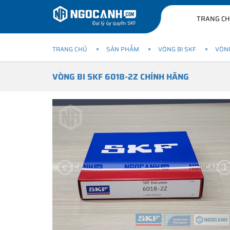
TRANG C
TRANG CHỦ
SẢN PHẨM
VÒNG BI SKF
VÒNG
VÒNG BI SKF 6018-2Z CHÍNH HÃNG