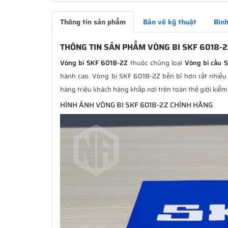
Thông tin sản phẩm
Bản vẽ kỹ thuật
Bình
THÔNG TIN SẢN PHẨM VÒNG BI SKF 6018-
Vòng bi SKF 6018-2Z
thuộc chủng loại
Vòng bi cầu 
hành cao. Vòng bi SKF 6018-2Z bền bỉ hơn rất nhiều 
hàng triệu khách hàng khắp nơi trên toàn thế giới kiểm
HÌNH ẢNH VÒNG BI SKF 6018-2Z CHÍNH HÃNG