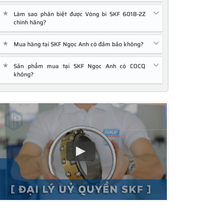
★
Làm sao phân biệt được Vòng bi SKF 6018-2Z
chính hãng?
★
Mua hàng tại SKF Ngọc Anh có đảm bảo không?
★
Sản phẩm mua tại SKF Ngọc Anh có COCQ
không?