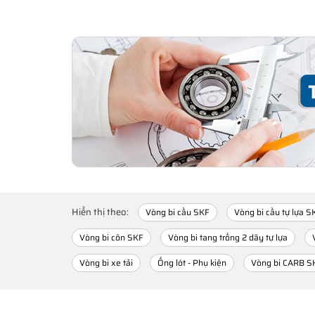
Hiển thị theo:
Vòng bi cầu SKF
Vòng bi cầu tự lựa S
Vòng bi côn SKF
Vòng bi tang trống 2 dãy tự lựa
Vòng bi xe tải
Ống lót - Phụ kiện
Vòng bi CARB S