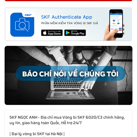
SKF NGỌC ANH - Địa chỉ mua Vòng bi SKF 6020/C3 chính hãng,
uy tín, giao hàng toàn Quốc, Hỗ trợ 24/7
[
Đại lý vòng bi SKF tại Hà Nội
]