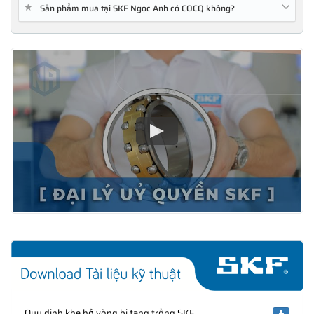
★
Sản phẩm mua tại SKF Ngọc Anh có COCQ không?
Quy định khe hở vòng bi tang trống SKF