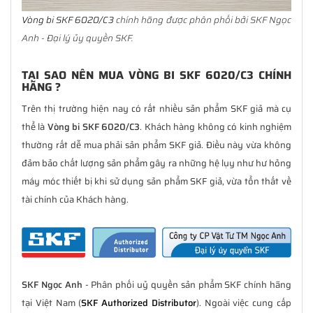
Vòng bi SKF 6020/C3
chính hãng được phân phối bởi SKF Ngọc
Anh - Đại lý ủy quyền SKF.
TẠI SAO NÊN MUA VÒNG BI SKF 6020/C3 CHÍNH
HÃNG ?
Trên thị trường hiện nay có rất nhiều sản phẩm SKF giả mà cụ
thể là
Vòng bi SKF 6020/C3
. Khách hàng không có kinh nghiệm
thường rất dễ mua phải sản phẩm SKF giả. Điều này vừa không
đảm bảo chất lượng sản phẩm gây ra những hệ lụy như hư hỏng
máy móc thiết bị khi sử dụng sản phẩm SKF giả, vừa tổn thất về
tài chính của Khách hàng.
SKF Ngọc Anh
- Phân phối uỷ quyền sản phẩm SKF chính hãng
tại Việt Nam (
SKF Authorized Distributor
). Ngoài việc cung cấp