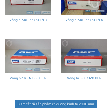
Vòng bi SKF 22320 E/C3
Vòng bi SKF 22320 E/C4
Vòng bi SKF NJ 220 ECP
Vòng bi SKF 7320 BEP
Xem tất cả sản phẩm có đường kính trục 100 mm