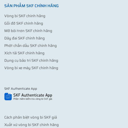
SẢN PHẨM SKF CHÍNH HÃNG
Vòng bi SKF chính hãng
Gối đỡ SKF chính hãng
Mỡ bôi trơn SKF chính hãng
Dây đai SKF chính hãng
Phớt chắn dầu SKF chính hãng
Xích tải SKF chính hãng
Dụng cụ bảo trì SKF chính hãng
Vòng bi xe máy SKF chính hãng
SKF Authenticate App
Cách phân biệt vòng bi SKF giả
Xuất xứ vòng bi SKF chính hãng