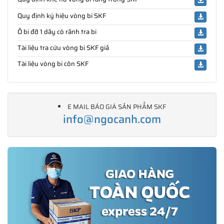
Quy định ký hiệu vòng bi SKF
Ổ bi đỡ 1 dãy có rãnh tra bi
Tài liệu tra cứu vòng bi SKF giả
Tài liệu vòng bi côn SKF
E MAIL BÁO GIÁ SẢN PHẨM SKF
info@ngocanh.com