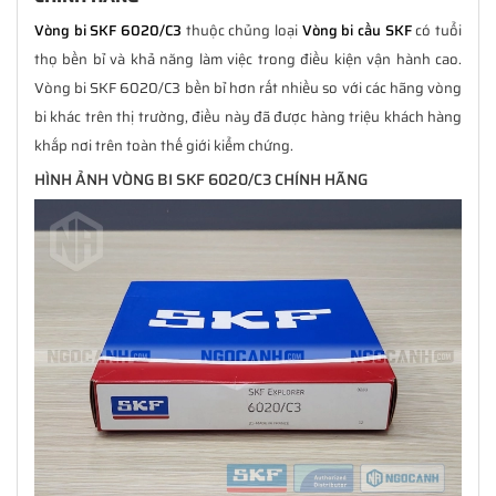
Vòng bi SKF 6020/C3
thuộc chủng loại
Vòng bi cầu SKF
có tuổi
thọ bền bỉ và khả năng làm việc trong điều kiện vận hành cao.
Vòng bi SKF 6020/C3 bền bỉ hơn rất nhiều so với các hãng vòng
bi khác trên thị trường, điều này đã được hàng triệu khách hàng
khắp nơi trên toàn thế giới kiểm chứng.
HÌNH ẢNH VÒNG BI SKF 6020/C3 CHÍNH HÃNG