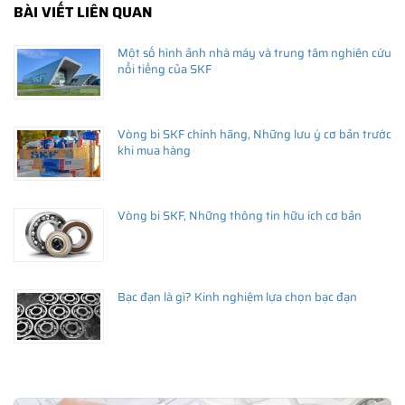
BÀI VIẾT LIÊN QUAN
Một số hình ảnh nhà máy và trung tâm nghiên cứu
nổi tiếng của SKF
Vòng bi SKF chính hãng, Những lưu ý cơ bản trước
khi mua hàng
Vòng bi SKF, Những thông tin hữu ích cơ bản
Bạc đạn là gì? Kinh nghiệm lựa chọn bạc đạn