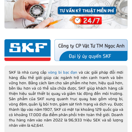
SKF là nhà cung cấp
vòng bi bạc đạn
và các giải pháp đổi mới
hàng đầu thế giới giúp các ngành trở nên cạnh tranh và bền
vững hơn. Bằng cách làm cho sản phẩm nhẹ hơn, hiệu quả hơn,
bền lâu hơn và có thể sửa chữa được, SKF giúp khách hàng cải
thiện hiệu suất thiết bị quay và giảm tác động đến môi trường.
Sản phẩm của SKF xung quanh trục quay bao gồm vòng bi,
vòng đệm, quản lý bôi trơn, giám sát tình trạng và dịch vụ. Được
thành lập vào năm 1907, SKF có mặt tại khoảng 129 quốc gia và
có khoảng 17.000 địa điểm phân phối trên toàn thế giới. Doanh
thu hàng năm vào năm 2022 là 96,933 triệu SEK và số lượng
nhân viên là 42,641.