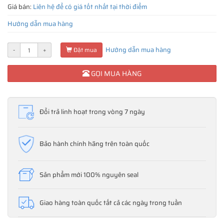
Giá bán:
Liên hệ để có giá tốt nhất tại thời điểm
Hướng dẫn mua hàng
Hướng dẫn mua hàng
-
+
Đặt mua
GỌI MUA HÀNG
Đổi trả linh hoạt trong vòng 7 ngày
Bảo hành chính hãng trên toàn quốc
Sản phẩm mới 100% nguyên seal
Giao hàng toàn quốc tất cả các ngày trong tuần