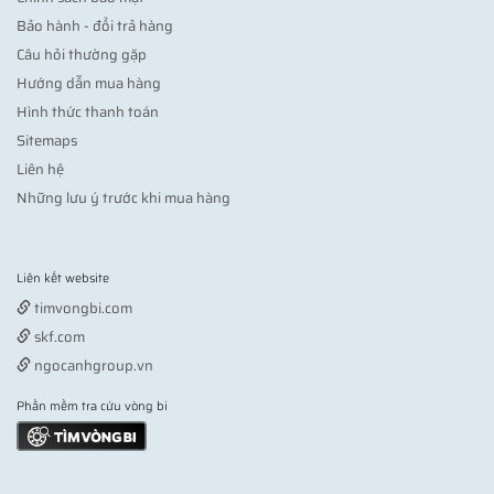
Bảo hành - đổi trả hàng
Câu hỏi thường gặp
Hướng dẫn mua hàng
Hình thức thanh toán
Sitemaps
Liên hệ
Những lưu ý trước khi mua hàng
Liên kết website
Vợt pickleball
timvongbi.com
skf.com
ngocanhgroup.vn
Phần mềm tra cứu vòng bi