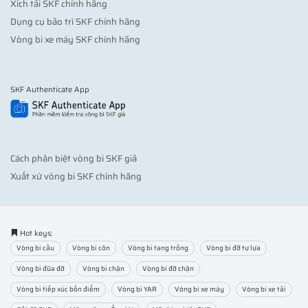
Xích tải SKF chính hãng
Dụng cụ bảo trì SKF chính hãng
Vòng bi xe máy SKF chính hãng
SKF Authenticate App
Cách phân biệt vòng bi SKF giả
Xuất xứ vòng bi SKF chính hãng
Hot keys:
Vòng bi cầu
Vòng bi côn
Vòng bi tang trống
Vòng bi đỡ tự lựa
Vòng bi đũa đỡ
Vòng bi chặn
Vòng bi đỡ chặn
Vòng bi tiếp xúc bốn điểm
Vòng bi YAR
Vòng bi xe máy
Vòng bi xe tải