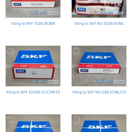
Vòng bi SKF 7226 BCBM
Vòng bi SKF NU 2226 ECML
Vòng bi SKF 22326 CC/C3W33
Vòng bi SKF NU 226 ECML/C3