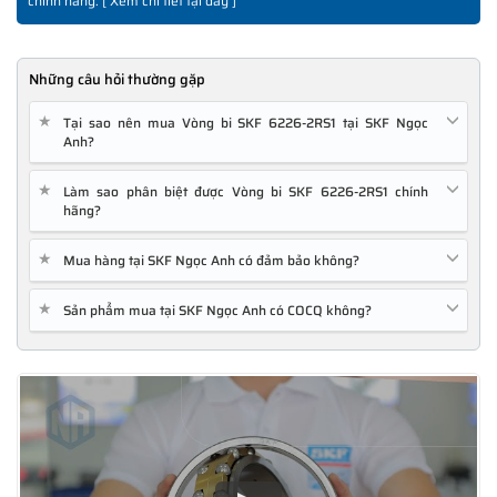
chính hãng. [
Xem chi tiết tại đây
]
Những câu hỏi thường gặp
★
Tại sao nên mua Vòng bi SKF 6226-2RS1 tại SKF Ngọc
Anh?
★
Làm sao phân biệt được Vòng bi SKF 6226-2RS1 chính
hãng?
★
Mua hàng tại SKF Ngọc Anh có đảm bảo không?
★
Sản phẩm mua tại SKF Ngọc Anh có COCQ không?