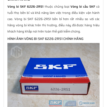
Vòng bi SKF 6226-2RS1
thuộc chủng loại
Vòng bi cầu SKF
có
tuổi thọ bền bỉ và khả năng làm việc trong điều kiện vận hành
cao. Vòng bi SKF 6226-2RS1 bền bỉ hơn rất nhiều so với các
hãng vòng bi khác trên thị trường, điều này đã được hàng triệu
khách hàng khắp nơi trên toàn thế giới kiểm chứng.
HÌNH ẢNH VÒNG BI SKF 6226-2RS1 CHÍNH HÃNG