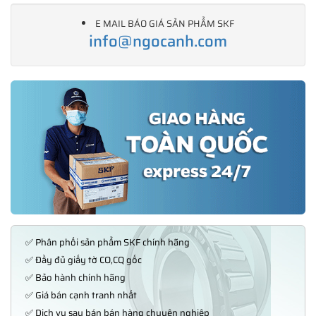
E MAIL BÁO GIÁ SẢN PHẨM SKF
info@ngocanh.com
✅ Phân phối sản phẩm SKF chính hãng
✅ Đầy đủ giấy tờ CO,CQ gốc
✅ Bảo hành chính hãng
✅ Giá bán cạnh tranh nhất
✅ Dịch vụ sau bán bán hàng chuyên nghiệp