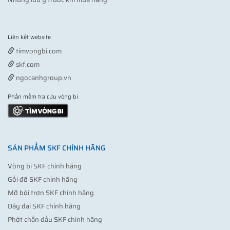
Liên kết website
Vợt pickleball
timvongbi.com
skf.com
ngocanhgroup.vn
Phần mềm tra cứu vòng bi
SẢN PHẨM SKF CHÍNH HÃNG
Vòng bi SKF chính hãng
Gối đỡ SKF chính hãng
Mỡ bôi trơn SKF chính hãng
Dây đai SKF chính hãng
Phớt chắn dầu SKF chính hãng