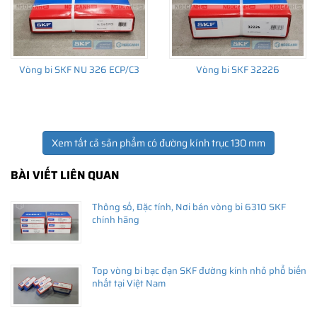
Vòng bi SKF NU 326 ECP/C3
Vòng bi SKF 32226
Xem tất cả sản phẩm có đường kính trục 130 mm
BÀI VIẾT LIÊN QUAN
Thông số, Đặc tính, Nơi bán vòng bi 6310 SKF
chính hãng
Top vòng bi bạc đạn SKF đường kính nhỏ phổ biến
nhất tại Việt Nam