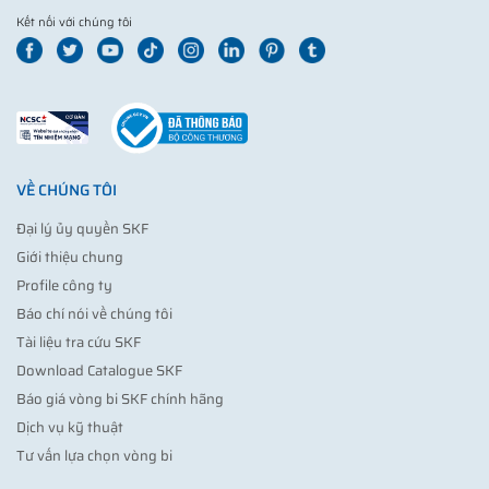
Kết nối với chúng tôi
VỀ CHÚNG TÔI
Đại lý ủy quyền SKF
Giới thiệu chung
Profile công ty
Báo chí nói về chúng tôi
Tài liệu tra cứu SKF
Download Catalogue SKF
Báo giá vòng bi SKF chính hãng
Dịch vụ kỹ thuật
Tư vấn lựa chọn vòng bi