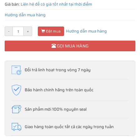
Giá bán:
Liên hệ để có giá tốt nhất tại thời điểm
Hướng dẫn mua hàng
Hướng dẫn mua hàng
-
+
Đặt mua
GỌI MUA HÀNG
Đổi trả linh hoạt trong vòng 7 ngày
Bảo hành chính hãng trên toàn quốc
Sản phẩm mới 100% nguyên seal
Giao hàng toàn quốc tất cả các ngày trong tuần