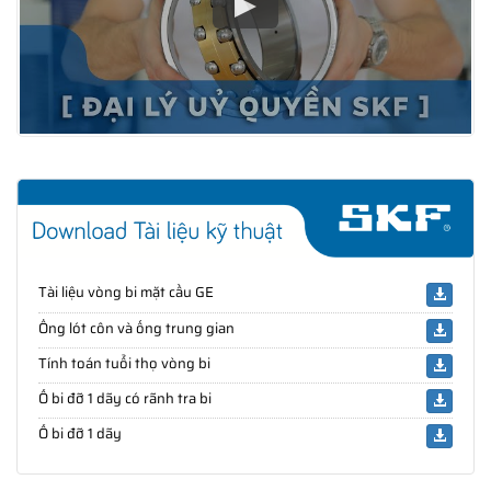
Tài liệu vòng bi mặt cầu GE
Ống lót côn và ống trung gian
Tính toán tuổi thọ vòng bi
Ổ bi đỡ 1 dãy có rãnh tra bi
Ổ bi đỡ 1 dãy