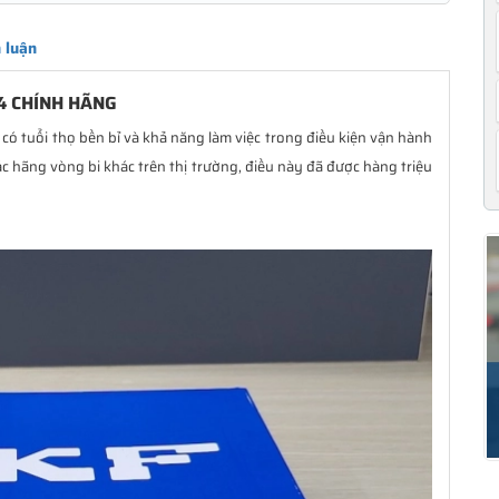
 luận
4 CHÍNH HÃNG
có tuổi thọ bền bỉ và khả năng làm việc trong điều kiện vận hành
ác hãng vòng bi khác trên thị trường, điều này đã được hàng triệu