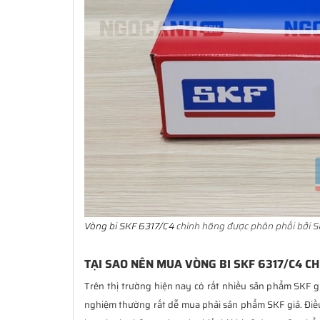
Vòng bi SKF 6317/C4
chính hãng được phân phối bởi S
TẠI SAO NÊN MUA VÒNG BI SKF 6317/C4 CH
Trên thị trường hiện nay có rất nhiều sản phẩm SKF g
nghiệm thường rất dễ mua phải sản phẩm SKF giả. Đi