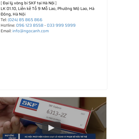
[
Đại lý vòng bi SKF tại Hà Nội
]
LK 01.10, Liền kề Tổ 9 Mỗ Lao, Phường Mộ Lao, Hà
Đông, Hà Nội
Tel:
(024) 85 865 866
Hotline:
096 123 8558
-
033 999 5999
Email:
info@ngocanh.com