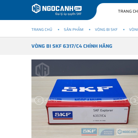
TRANG C
TRANG CHỦ
SẢN PHẨM
VÒNG BI SKF
VÒNG
VÒNG BI SKF 6317/C4 CHÍNH HÃNG