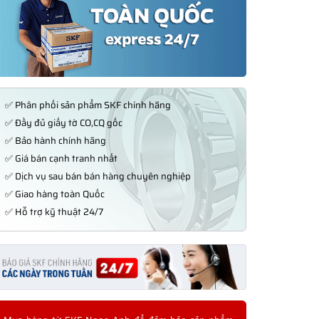
✅ Phân phối sản phẩm SKF chính hãng
✅ Đầy đủ giấy tờ CO,CQ gốc
✅ Bảo hành chính hãng
✅ Giá bán cạnh tranh nhất
✅ Dịch vụ sau bán bán hàng chuyên nghiệp
✅ Giao hàng toàn Quốc
✅ Hỗ trợ kỹ thuật 24/7