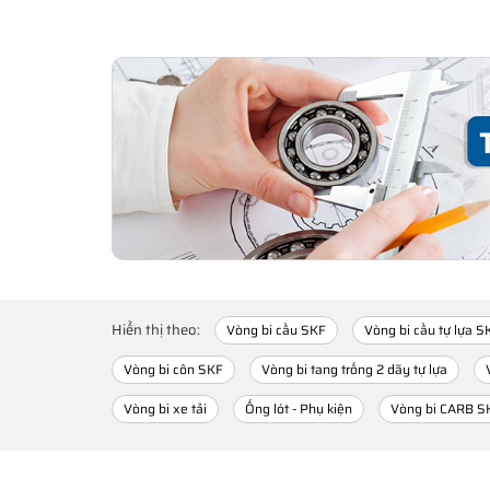
Hiển thị theo:
Vòng bi cầu SKF
Vòng bi cầu tự lựa S
Vòng bi côn SKF
Vòng bi tang trống 2 dãy tự lựa
Vòng bi xe tải
Ống lót - Phụ kiện
Vòng bi CARB S