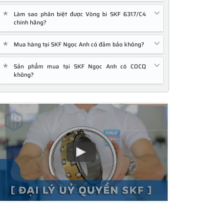
★
Làm sao phân biệt được Vòng bi SKF 6317/C4
chính hãng?
★
Mua hàng tại SKF Ngọc Anh có đảm bảo không?
★
Sản phẩm mua tại SKF Ngọc Anh có COCQ
không?