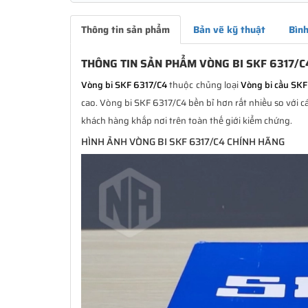
Thông tin sản phẩm
Bản vẽ kỹ thuật
Bình
THÔNG TIN SẢN PHẨM VÒNG BI SKF 6317/C
Vòng bi SKF 6317/C4
thuộc chủng loại
Vòng bi cầu SKF
cao. Vòng bi SKF 6317/C4 bền bỉ hơn rất nhiều so với c
khách hàng khắp nơi trên toàn thế giới kiểm chứng.
HÌNH ẢNH VÒNG BI SKF 6317/C4 CHÍNH HÃNG