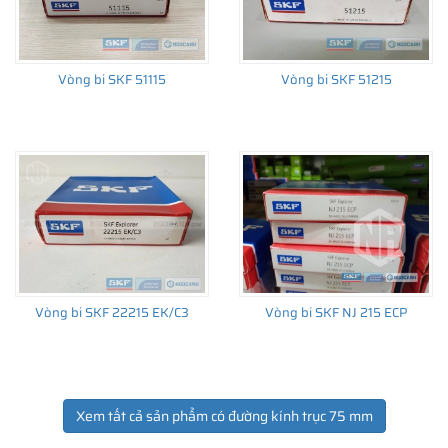
Vòng bi SKF 51115
Vòng bi SKF 51215
Vòng bi SKF 22215 EK/C3
Vòng bi SKF NJ 215 ECP
Xem tất cả sản phẩm có đường kính trục 75 mm