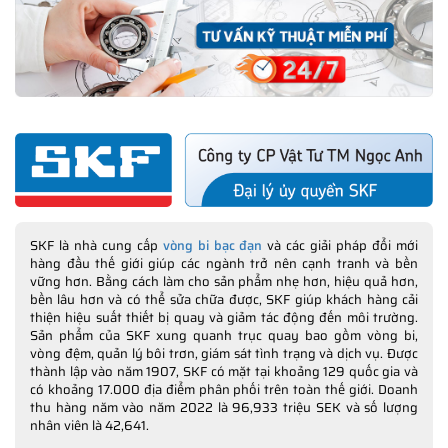
SKF là nhà cung cấp
vòng bi bạc đạn
và các giải pháp đổi mới
hàng đầu thế giới giúp các ngành trở nên cạnh tranh và bền
vững hơn. Bằng cách làm cho sản phẩm nhẹ hơn, hiệu quả hơn,
bền lâu hơn và có thể sửa chữa được, SKF giúp khách hàng cải
thiện hiệu suất thiết bị quay và giảm tác động đến môi trường.
Sản phẩm của SKF xung quanh trục quay bao gồm vòng bi,
vòng đệm, quản lý bôi trơn, giám sát tình trạng và dịch vụ. Được
thành lập vào năm 1907, SKF có mặt tại khoảng 129 quốc gia và
có khoảng 17.000 địa điểm phân phối trên toàn thế giới. Doanh
thu hàng năm vào năm 2022 là 96,933 triệu SEK và số lượng
nhân viên là 42,641.