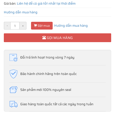
Giá bán:
Liên hệ để có giá tốt nhất tại thời điểm
Hướng dẫn mua hàng
Hướng dẫn mua hàng
-
+
Đặt mua
GỌI MUA HÀNG
Đổi trả linh hoạt trong vòng 7 ngày
Bảo hành chính hãng trên toàn quốc
Sản phẩm mới 100% nguyên seal
Giao hàng toàn quốc tất cả các ngày trong tuần