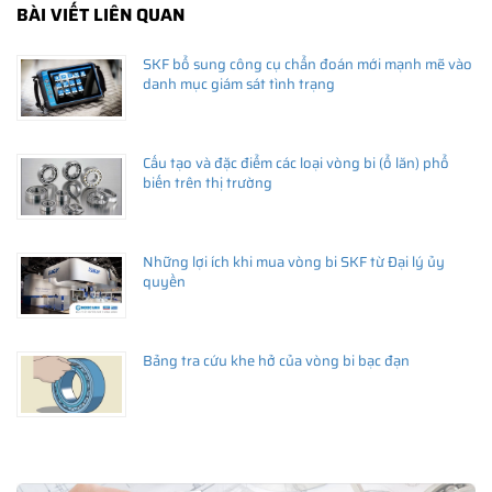
BÀI VIẾT LIÊN QUAN
SKF bổ sung công cụ chẩn đoán mới mạnh mẽ vào
danh mục giám sát tình trạng
Cấu tạo và đặc điểm các loại vòng bi (ổ lăn) phổ
biến trên thị trường
Những lợi ích khi mua vòng bi SKF từ Đại lý ủy
quyền
Bảng tra cứu khe hở của vòng bi bạc đạn