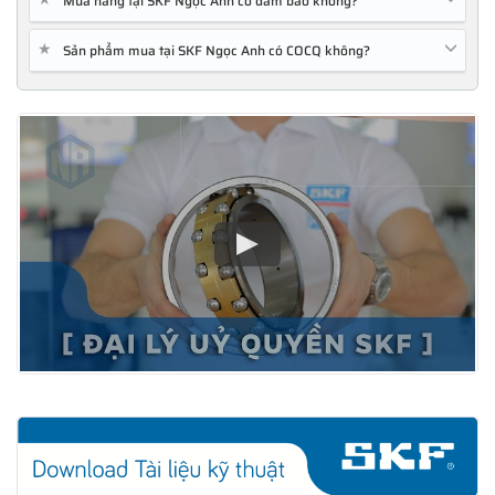
Mua hàng tại SKF Ngọc Anh có đảm bảo không?
★
Sản phẩm mua tại SKF Ngọc Anh có COCQ không?