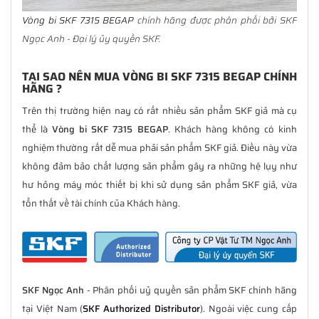
Vòng bi SKF 7315 BEGAP
chính hãng được phân phối bởi SKF
Ngọc Anh - Đại lý ủy quyền SKF.
TẠI SAO NÊN MUA VÒNG BI SKF 7315 BEGAP CHÍNH
HÃNG ?
Trên thị trường hiện nay có rất nhiều sản phẩm SKF giả mà cụ
thể là
Vòng bi SKF 7315 BEGAP
. Khách hàng không có kinh
nghiệm thường rất dễ mua phải sản phẩm SKF giả. Điều này vừa
không đảm bảo chất lượng sản phẩm gây ra những hệ lụy như
hư hỏng máy móc thiết bị khi sử dụng sản phẩm SKF giả, vừa
tổn thất về tài chính của Khách hàng.
SKF Ngọc Anh
- Phân phối uỷ quyền sản phẩm SKF chính hãng
tại Việt Nam (
SKF Authorized Distributor
). Ngoài việc cung cấp