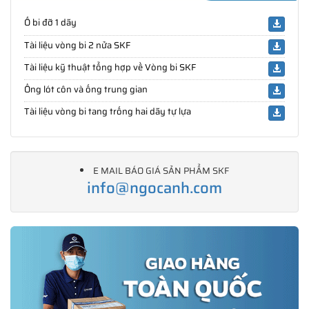
Ổ bi đỡ 1 dãy
Tài liệu vòng bi 2 nửa SKF
Tài liệu kỹ thuật tổng hợp về Vòng bi SKF
Ống lót côn và ống trung gian
Tài liệu vòng bi tang trống hai dãy tự lựa
E MAIL BÁO GIÁ SẢN PHẨM SKF
info@ngocanh.com