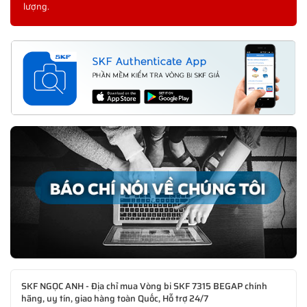
lượng.
SKF NGỌC ANH - Địa chỉ mua Vòng bi SKF 7315 BEGAP chính
hãng, uy tín, giao hàng toàn Quốc, Hỗ trợ 24/7