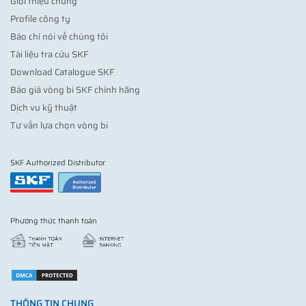
Giới thiệu chung
Profile công ty
Báo chí nói về chúng tôi
Tài liệu tra cứu SKF
Download Catalogue SKF
Báo giá vòng bi SKF chính hãng
Dịch vụ kỹ thuật
Tư vấn lựa chọn vòng bi
SKF Authorized Distributor
Phương thức thanh toán
THÔNG TIN CHUNG