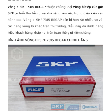
Vòng bi SKF 7315 BEGAP
thuộc chủng loại
Vòng bi tiếp xúc góc
SKF
có tuổi thọ bền bỉ và khả năng làm việc trong điều kiện vận
hành cao. Vòng bi SKF 7315 BEGAP bền bỉ hơn rất nhiều so với
các hãng vòng bi khác trên thị trường, điều này đã được hàng
triệu khách hàng khắp nơi trên toàn thế giới kiểm chứng.
HÌNH ẢNH VÒNG BI SKF 7315 BEGAP CHÍNH HÃNG