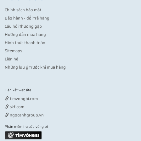
Chính sách bảo mật
Bảo hành - đổi trả hàng
Câu hỏi thường gặp
Hướng dẫn mua hàng
Hình thức thanh toán
Sitemaps
Liên hệ
Những lưu ý trước khi mua hàng
Liên kết website
Vợt pickleball
timvongbi.com
skf.com
ngocanhgroup.vn
Phần mềm tra cứu vòng bi