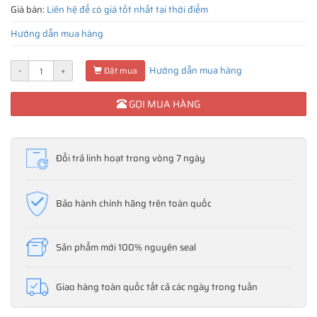
Giá bán:
Liên hệ để có giá tốt nhất tại thời điểm
Hướng dẫn mua hàng
Hướng dẫn mua hàng
-
+
Đặt mua
GỌI MUA HÀNG
Đổi trả linh hoạt trong vòng 7 ngày
Bảo hành chính hãng trên toàn quốc
Sản phẩm mới 100% nguyên seal
Giao hàng toàn quốc tất cả các ngày trong tuần