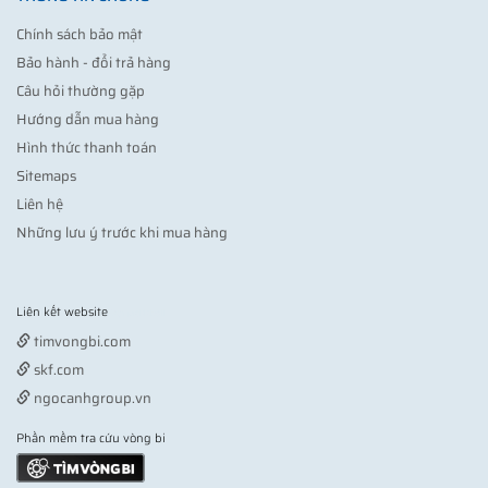
Chính sách bảo mật
Bảo hành - đổi trả hàng
Câu hỏi thường gặp
Hướng dẫn mua hàng
Hình thức thanh toán
Sitemaps
Liên hệ
Những lưu ý trước khi mua hàng
Liên kết website
Vợt pickleball
timvongbi.com
skf.com
ngocanhgroup.vn
Phần mềm tra cứu vòng bi