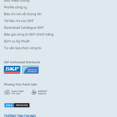
Giới thiệu chung
Profile công ty
Báo chí nói về chúng tôi
Tài liệu tra cứu SKF
Download Catalogue SKF
Báo giá vòng bi SKF chính hãng
Dịch vụ kỹ thuật
Tư vấn lựa chọn vòng bi
SKF Authorized Distributor
Phương thức thanh toán
THÔNG TIN CHUNG