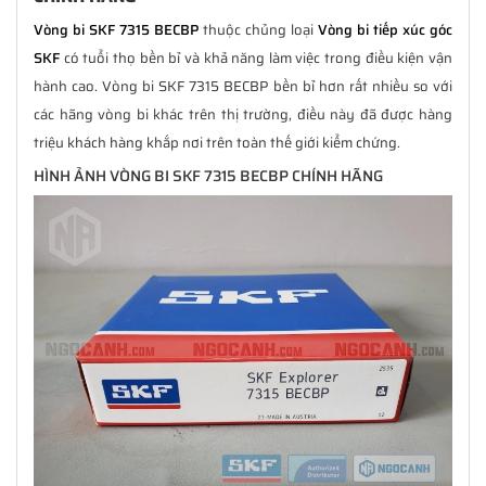
Vòng bi SKF 7315 BECBP
thuộc chủng loại
Vòng bi tiếp xúc góc
SKF
có tuổi thọ bền bỉ và khả năng làm việc trong điều kiện vận
hành cao. Vòng bi SKF 7315 BECBP bền bỉ hơn rất nhiều so với
các hãng vòng bi khác trên thị trường, điều này đã được hàng
triệu khách hàng khắp nơi trên toàn thế giới kiểm chứng.
HÌNH ẢNH VÒNG BI SKF 7315 BECBP CHÍNH HÃNG