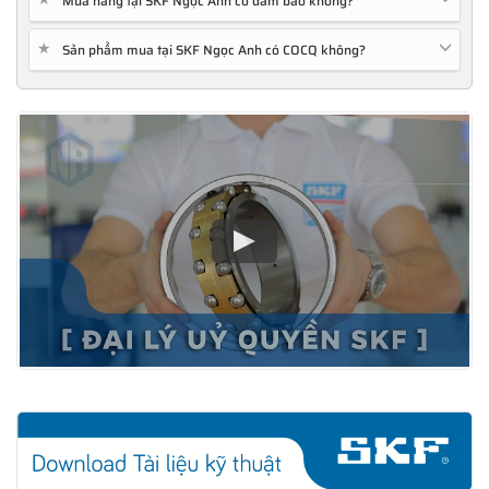
Mua hàng tại SKF Ngọc Anh có đảm bảo không?
★
Sản phẩm mua tại SKF Ngọc Anh có COCQ không?