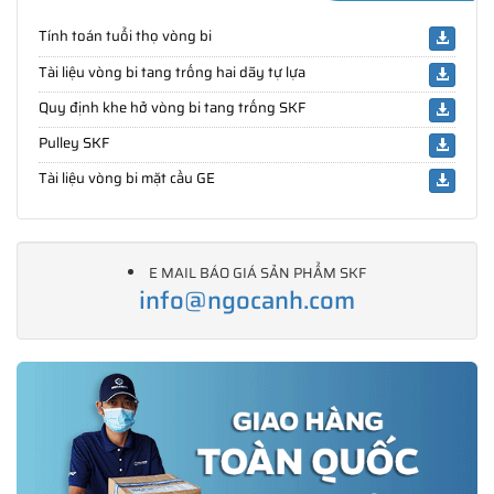
Tính toán tuổi thọ vòng bi
Tài liệu vòng bi tang trống hai dãy tự lựa
Quy định khe hở vòng bi tang trống SKF
Pulley SKF
Tài liệu vòng bi mặt cầu GE
E MAIL BÁO GIÁ SẢN PHẨM SKF
info@ngocanh.com