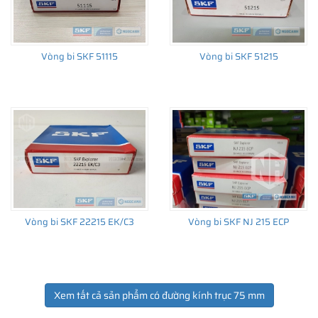
Vòng bi SKF 51115
Vòng bi SKF 51215
Vòng bi SKF 22215 EK/C3
Vòng bi SKF NJ 215 ECP
Xem tất cả sản phẩm có đường kính trục 75 mm