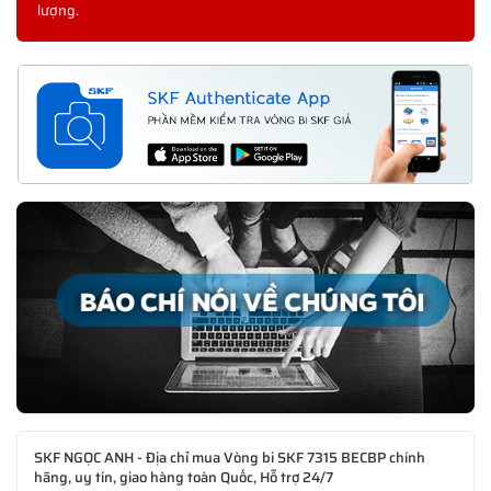
lượng.
SKF NGỌC ANH - Địa chỉ mua Vòng bi SKF 7315 BECBP chính
hãng, uy tín, giao hàng toàn Quốc, Hỗ trợ 24/7