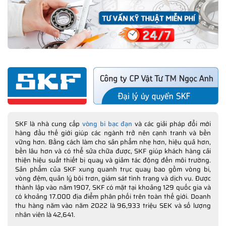
SKF là nhà cung cấp
vòng bi bạc đạn
và các giải pháp đổi mới
hàng đầu thế giới giúp các ngành trở nên cạnh tranh và bền
vững hơn. Bằng cách làm cho sản phẩm nhẹ hơn, hiệu quả hơn,
bền lâu hơn và có thể sửa chữa được, SKF giúp khách hàng cải
thiện hiệu suất thiết bị quay và giảm tác động đến môi trường.
Sản phẩm của SKF xung quanh trục quay bao gồm vòng bi,
vòng đệm, quản lý bôi trơn, giám sát tình trạng và dịch vụ. Được
thành lập vào năm 1907, SKF có mặt tại khoảng 129 quốc gia và
có khoảng 17.000 địa điểm phân phối trên toàn thế giới. Doanh
thu hàng năm vào năm 2022 là 96,933 triệu SEK và số lượng
nhân viên là 42,641.