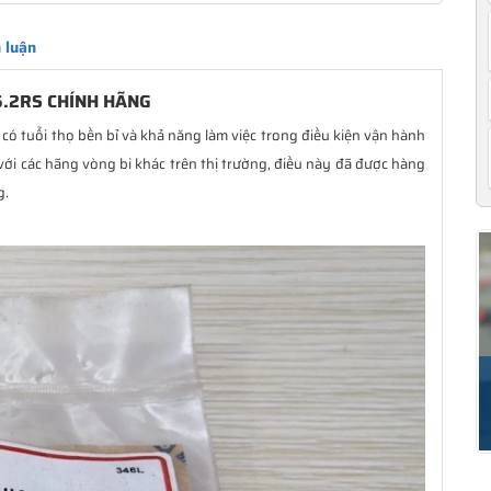
 luận
6.2RS CHÍNH HÃNG
có tuổi thọ bền bỉ và khả năng làm việc trong điều kiện vận hành
với các hãng vòng bi khác trên thị trường, điều này đã được hàng
g.