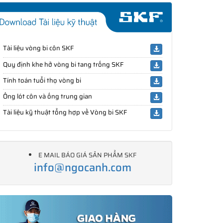
Tài liệu vòng bi côn SKF
Quy định khe hở vòng bi tang trống SKF
Tính toán tuổi thọ vòng bi
Ống lót côn và ống trung gian
Tài liệu kỹ thuật tổng hợp về Vòng bi SKF
E MAIL BÁO GIÁ SẢN PHẨM SKF
info@ngocanh.com