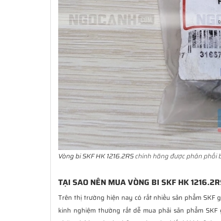
Vòng bi SKF HK 1216.2RS
chính hãng được phân phối b
TẠI SAO NÊN MUA VÒNG BI SKF HK 1216.2R
Trên thị trường hiện nay có rất nhiều sản phẩm SKF g
kinh nghiệm thường rất dễ mua phải sản phẩm SKF 