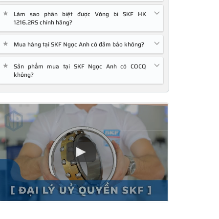
★
Làm sao phân biệt được Vòng bi SKF HK
1216.2RS chính hãng?
★
Mua hàng tại SKF Ngọc Anh có đảm bảo không?
★
Sản phẩm mua tại SKF Ngọc Anh có COCQ
không?