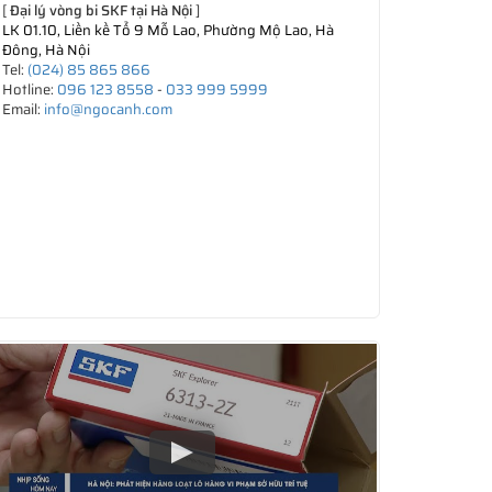
[
Đại lý vòng bi SKF tại Hà Nội
]
LK 01.10, Liền kề Tổ 9 Mỗ Lao, Phường Mộ Lao, Hà
Đông, Hà Nội
Tel:
(024) 85 865 866
Hotline:
096 123 8558
-
033 999 5999
Email:
info@ngocanh.com