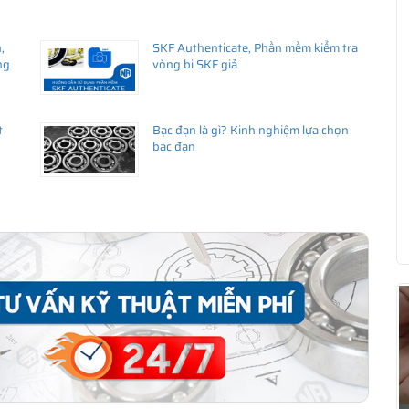
,
SKF Authenticate, Phần mềm kiểm tra
ng
vòng bi SKF giả
t
Bạc đạn là gì? Kinh nghiệm lựa chọn
bạc đạn
ua hàng