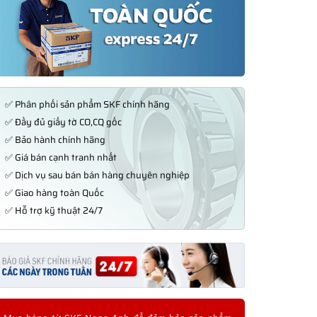
✅ Phân phối sản phẩm SKF chính hãng
✅ Đầy đủ giấy tờ CO,CQ gốc
✅ Bảo hành chính hãng
✅ Giá bán cạnh tranh nhất
✅ Dịch vụ sau bán bán hàng chuyên nghiệp
✅ Giao hàng toàn Quốc
✅ Hỗ trợ kỹ thuật 24/7