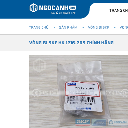
TRANG C
TRANG CHỦ
SẢN PHẨM
VÒNG BI SKF
VÒNG
VÒNG BI SKF HK 1216.2RS CHÍNH HÃNG