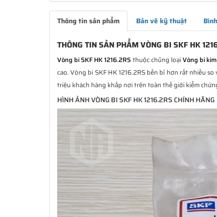
Thông tin sản phẩm
Bản vẽ kỹ thuật
Bình
THÔNG TIN SẢN PHẨM VÒNG BI SKF HK 121
Vòng bi SKF HK 1216.2RS
thuộc chủng loại
Vòng bi kim
cao. Vòng bi SKF HK 1216.2RS bền bỉ hơn rất nhiều so 
triệu khách hàng khắp nơi trên toàn thế giới kiểm chứn
HÌNH ẢNH VÒNG BI SKF HK 1216.2RS CHÍNH HÃNG