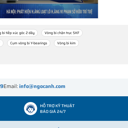
 bi tiếp xúc góc 2 dãy
Vòng bi chặn trục SKF
F
Cụm vòng bi Y-bearings
Vòng bi kim
99
Email:
info@ngocanh.com
HỖ TRỢ KỸ THUẬT
BÁO GIÁ 24/7