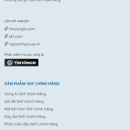
Liên kết website
Vợt pickleball
timvongbi.com
skf.com
ngocanhgroup.vn
Phần mềm tra cứu vòng bi
SẢN PHẨM SKF CHÍNH HÃNG
Vòng bi SKF chính hãng
Gối đỡ SKF chính hãng
Mỡ bôi trơn SKF chính hãng
Dây đai SKF chính hãng
Phớt chắn dầu SKF chính hãng