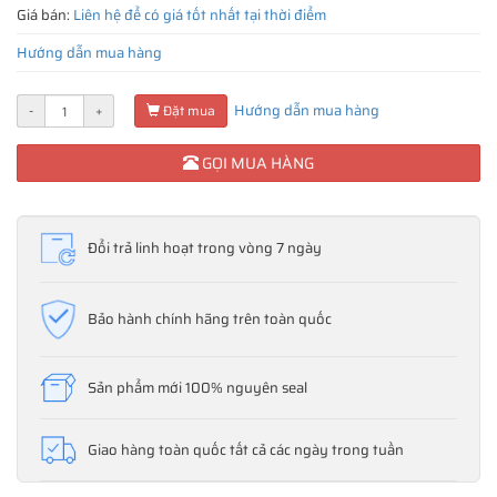
Giá bán:
Liên hệ để có giá tốt nhất tại thời điểm
Hướng dẫn mua hàng
Hướng dẫn mua hàng
-
+
Đặt mua
GỌI MUA HÀNG
Đổi trả linh hoạt trong vòng 7 ngày
Bảo hành chính hãng trên toàn quốc
Sản phẩm mới 100% nguyên seal
Giao hàng toàn quốc tất cả các ngày trong tuần