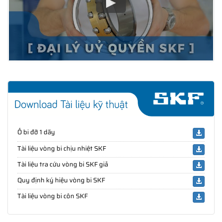
Ổ bi đỡ 1 dãy
Tài liệu vòng bi chịu nhiệt SKF
Tài liệu tra cứu vòng bi SKF giả
Quy định ký hiệu vòng bi SKF
Tài liệu vòng bi côn SKF