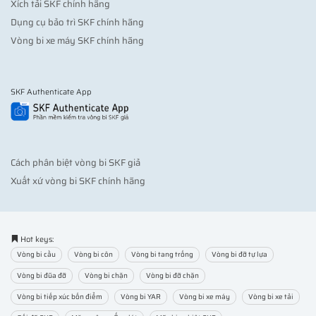
Xích tải SKF chính hãng
Dụng cụ bảo trì SKF chính hãng
Vòng bi xe máy SKF chính hãng
SKF Authenticate App
Cách phân biệt vòng bi SKF giả
Xuất xứ vòng bi SKF chính hãng
Hot keys:
Vòng bi cầu
Vòng bi côn
Vòng bi tang trống
Vòng bi đỡ tự lựa
Vòng bi đũa đỡ
Vòng bi chặn
Vòng bi đỡ chặn
Vòng bi tiếp xúc bốn điểm
Vòng bi YAR
Vòng bi xe máy
Vòng bi xe tải