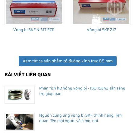
Vòng bi SKF N 317 ECP
Vòng bi SKF 217
Xem tất cả sản phẩm có đường kính trục 85 mm
BÀI VIẾT LIÊN QUAN
Phân tích hư hỏng vòng bi - ISO 15243 sẵn sàng
trợ giúp bạn
Nguồn cung ứng vòng bi SKF chính hãng, liên
quan đến mọi người và ở mọi nơi