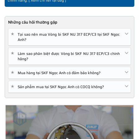
chính hãng. [
Xem chi tiết tại đây
]
Những câu hỏi thường gặp
★
Tại sao nên mua Vòng bi SKF NU 317 ECP/C3 tại SKF Ngọc
Anh?
★
Làm sao phân biệt được Vòng bi SKF NU 317 ECP/C3 chính
hãng?
★
Mua hàng tại SKF Ngọc Anh có đảm bảo không?
★
Sản phẩm mua tại SKF Ngọc Anh có COCQ không?