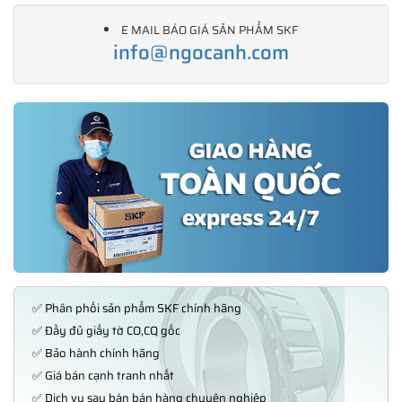
E MAIL BÁO GIÁ SẢN PHẨM SKF
info@ngocanh.com
✅ Phân phối sản phẩm SKF chính hãng
✅ Đầy đủ giấy tờ CO,CQ gốc
✅ Bảo hành chính hãng
✅ Giá bán cạnh tranh nhất
✅ Dịch vụ sau bán bán hàng chuyên nghiệp