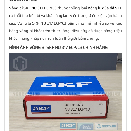
Vòng bi SKF NU 317 ECP/C3
thuộc chủng loại
Vòng bi đũa đỡ SKF
có tuổi thọ bền bỉ và khả năng làm việc trong điều kiện vận hành
cao. Vòng bi SKF NU 317 ECP/C3 bền bỉ hơn rất nhiều so với các
hãng vòng bi khác trên thị trường, điều này đã được hàng triệu
khách hàng khắp nơi trên toàn thế giới kiểm chứng.
HÌNH ẢNH VÒNG BI SKF NU 317 ECP/C3 CHÍNH HÃNG