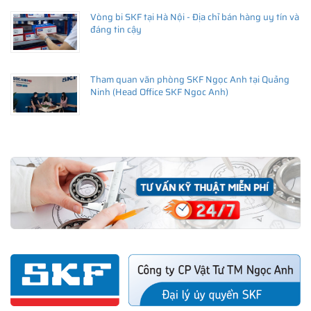
Vòng bi SKF tại Hà Nội - Địa chỉ bán hàng uy tín và
đáng tin cậy
Tham quan văn phòng SKF Ngọc Anh tại Quảng
Ninh (Head Office SKF Ngoc Anh)