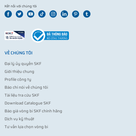
Kết nối với chúng tôi
VỀ CHÚNG TÔI
Đại lý ủy quyền SKF
Giới thiệu chung
Profile công ty
Báo chí nói về chúng tôi
Tài liệu tra cứu SKF
Download Catalogue SKF
Báo giá vòng bi SKF chính hãng
Dịch vụ kỹ thuật
Tư vấn lựa chọn vòng bi