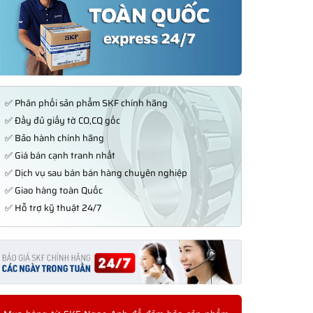
✅ Phân phối sản phẩm SKF chính hãng
✅ Đầy đủ giấy tờ CO,CQ gốc
✅ Bảo hành chính hãng
✅ Giá bán cạnh tranh nhất
✅ Dịch vụ sau bán bán hàng chuyên nghiệp
✅ Giao hàng toàn Quốc
✅ Hỗ trợ kỹ thuật 24/7