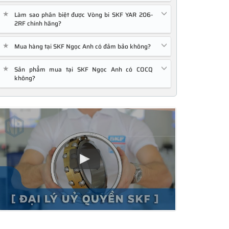
★
Làm sao phân biệt được Vòng bi SKF YAR 206-
2RF chính hãng?
★
Mua hàng tại SKF Ngọc Anh có đảm bảo không?
★
Sản phẩm mua tại SKF Ngọc Anh có COCQ
không?