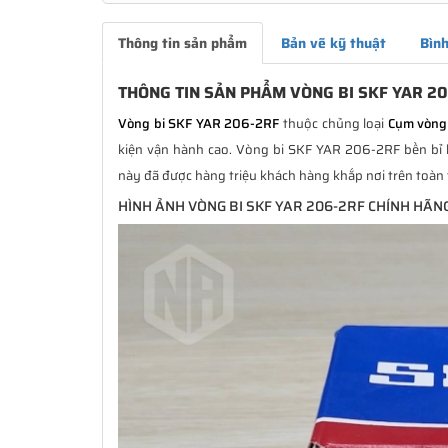
Thông tin sản phẩm
Bản vẽ kỹ thuật
Bình
THÔNG TIN SẢN PHẨM VÒNG BI SKF YAR 2
Vòng bi SKF YAR 206-2RF
thuộc chủng loại
Cụm vòng 
kiện vận hành cao. Vòng bi SKF YAR 206-2RF bền bỉ hơ
này đã được hàng triệu khách hàng khắp nơi trên toàn 
HÌNH ẢNH VÒNG BI SKF YAR 206-2RF CHÍNH HÃN