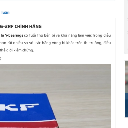
 luận
06-2RF CHÍNH HÃNG
bi Y-bearings
có tuổi thọ bền bỉ và khả năng làm việc trong điều
n rất nhiều so với các hãng vòng bi khác trên thị trường, điều
thế giới kiểm chứng.
G