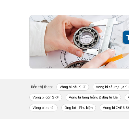
Hiển thị theo:
Vòng bi cầu SKF
Vòng bi cầu tự lựa S
Vòng bi côn SKF
Vòng bi tang trống 2 dãy tự lựa
Vòng bi xe tải
Ống lót - Phụ kiện
Vòng bi CARB S