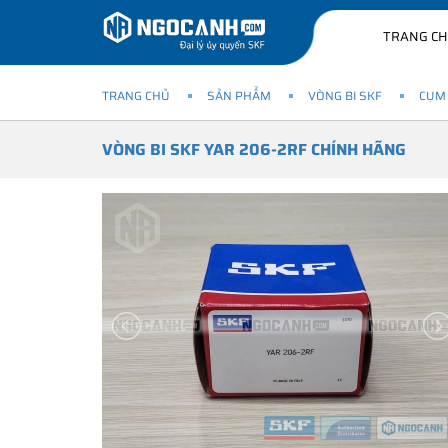
TRANG C
TRANG CHỦ
SẢN PHẨM
VÒNG BI SKF
CỤM 
VÒNG BI SKF YAR 206-2RF CHÍNH HÃNG