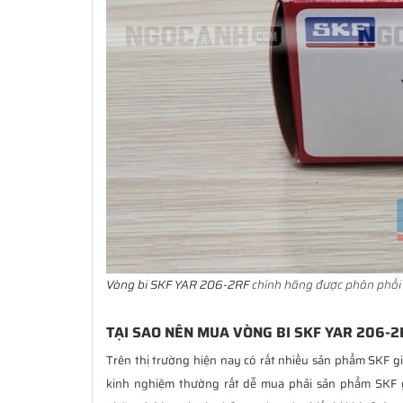
Vòng bi SKF YAR 206-2RF
chính hãng được phân phối 
TẠI SAO NÊN MUA VÒNG BI SKF YAR 206-2
Trên thị trường hiện nay có rất nhiều sản phẩm SKF gi
kinh nghiệm thường rất dễ mua phải sản phẩm SKF 