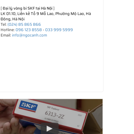
[
Đại lý vòng bi SKF tại Hà Nội
]
LK 01.10, Liền kề Tổ 9 Mỗ Lao, Phường Mộ Lao, Hà
Đông, Hà Nội
Tel:
(024) 85 865 866
Hotline:
096 123 8558
-
033 999 5999
Email:
info@ngocanh.com