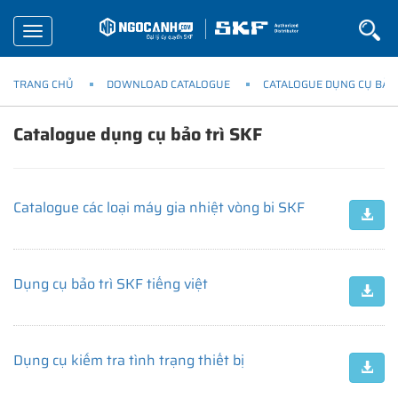
Toggle
navigation
TRANG CHỦ
DOWNLOAD CATALOGUE
CATALOGUE DỤNG CỤ BẢO 
Catalogue dụng cụ bảo trì SKF
Catalogue các loại máy gia nhiệt vòng bi SKF
Dụng cụ bảo trì SKF tiếng việt
Dụng cụ kiểm tra tình trạng thiết bị