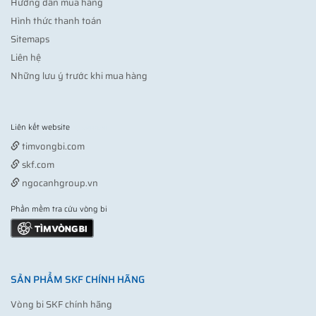
Hướng dẫn mua hàng
Hình thức thanh toán
Sitemaps
Liên hệ
Những lưu ý trước khi mua hàng
Liên kết website
Vợt pickleball
timvongbi.com
skf.com
ngocanhgroup.vn
Phần mềm tra cứu vòng bi
SẢN PHẨM SKF CHÍNH HÃNG
Vòng bi SKF chính hãng