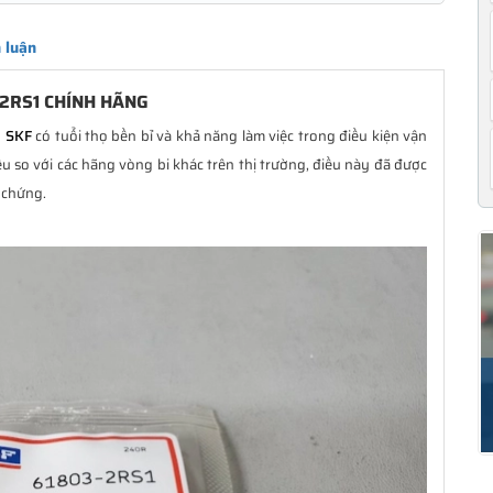
 luận
-2RS1 CHÍNH HÃNG
u SKF
có tuổi thọ bền bỉ và khả năng làm việc trong điều kiện vận
 so với các hãng vòng bi khác trên thị trường, điều này đã được
 chứng.