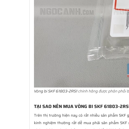
Vòng bi SKF 61803-2RS1
chính hãng được phân phối b
TẠI SAO NÊN MUA VÒNG BI SKF 61803-2RS
Trên thị trường hiện nay có rất nhiều sản phẩm SKF g
kinh nghiệm thường rất dễ mua phải sản phẩm SKF 