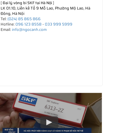
[
Đại lý vòng bi SKF tại Hà Nội
]
LK 01.10, Liền kề Tổ 9 Mỗ Lao, Phường Mộ Lao, Hà
Đông, Hà Nội
Tel:
(024) 85 865 866
Hotline:
096 123 8558
-
033 999 5999
Email:
info@ngocanh.com