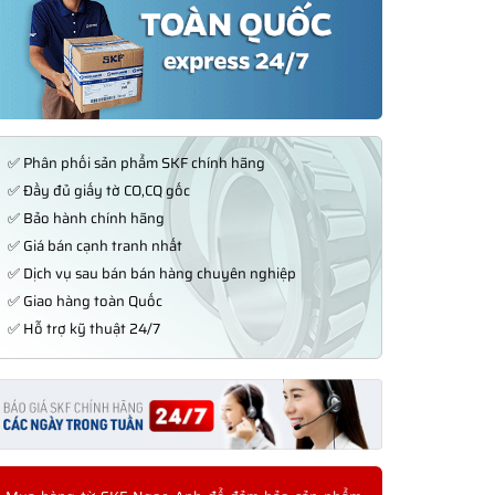
✅ Phân phối sản phẩm SKF chính hãng
✅ Đầy đủ giấy tờ CO,CQ gốc
✅ Bảo hành chính hãng
✅ Giá bán cạnh tranh nhất
✅ Dịch vụ sau bán bán hàng chuyên nghiệp
✅ Giao hàng toàn Quốc
✅ Hỗ trợ kỹ thuật 24/7