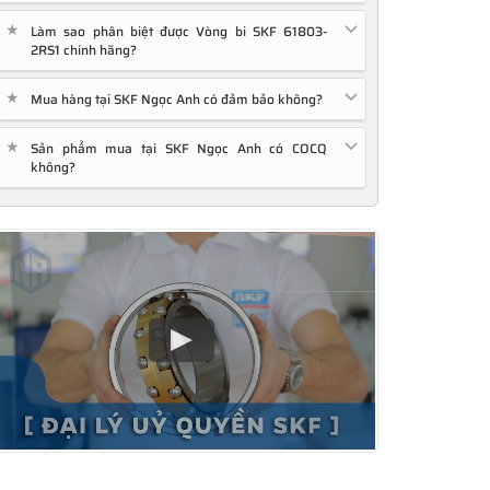
★
Làm sao phân biệt được Vòng bi SKF 61803-
2RS1 chính hãng?
★
Mua hàng tại SKF Ngọc Anh có đảm bảo không?
★
Sản phẩm mua tại SKF Ngọc Anh có COCQ
không?