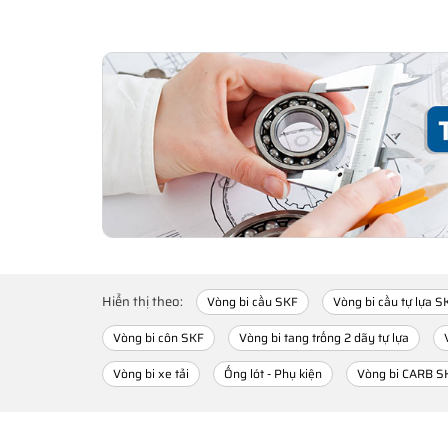
Hiển thị theo:
Vòng bi cầu SKF
Vòng bi cầu tự lựa S
Vòng bi côn SKF
Vòng bi tang trống 2 dãy tự lựa
Vòng bi xe tải
Ống lót - Phụ kiện
Vòng bi CARB S