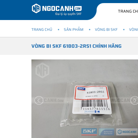
TRANG C
TRANG CHỦ
SẢN PHẨM
VÒNG BI SKF
VÒNG
VÒNG BI SKF 61803-2RS1 CHÍNH HÃNG