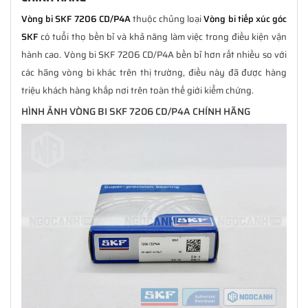
Vòng bi SKF 7206 CD/P4A
thuộc chủng loại
Vòng bi tiếp xúc góc
SKF
có tuổi thọ bền bỉ và khả năng làm việc trong điều kiện vận
hành cao. Vòng bi SKF 7206 CD/P4A bền bỉ hơn rất nhiều so với
các hãng vòng bi khác trên thị trường, điều này đã được hàng
triệu khách hàng khắp nơi trên toàn thế giới kiểm chứng.
HÌNH ẢNH VÒNG BI SKF 7206 CD/P4A CHÍNH HÃNG