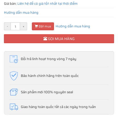
Giá bán:
Liên hệ để có giá tốt nhất tại thời điểm
Hướng dẫn mua hàng
Hướng dẫn mua hàng
-
+
Đặt mua
GỌI MUA HÀNG
Đổi trả linh hoạt trong vòng 7 ngày
Bảo hành chính hãng trên toàn quốc
Sản phẩm mới 100% nguyên seal
Giao hàng toàn quốc tất cả các ngày trong tuần