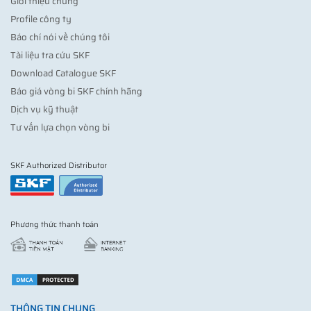
Giới thiệu chung
Profile công ty
Báo chí nói về chúng tôi
Tài liệu tra cứu SKF
Download Catalogue SKF
Báo giá vòng bi SKF chính hãng
Dịch vụ kỹ thuật
Tư vấn lựa chọn vòng bi
SKF Authorized Distributor
Phương thức thanh toán
THÔNG TIN CHUNG