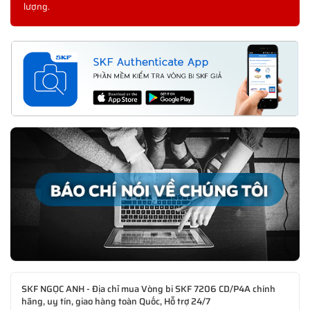
lượng.
SKF NGỌC ANH - Địa chỉ mua Vòng bi SKF 7206 CD/P4A chính
hãng, uy tín, giao hàng toàn Quốc, Hỗ trợ 24/7