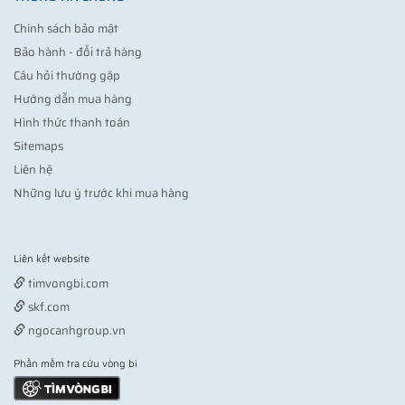
Chính sách bảo mật
Bảo hành - đổi trả hàng
Câu hỏi thường gặp
Hướng dẫn mua hàng
Hình thức thanh toán
Sitemaps
Liên hệ
Những lưu ý trước khi mua hàng
Liên kết website
Vợt pickleball
timvongbi.com
skf.com
ngocanhgroup.vn
Phần mềm tra cứu vòng bi