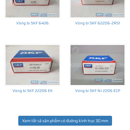
Vòng bi SKF 6406
Vòng bi SKF 62206-2RS1
Vòng bi SKF 22206 EK
Vòng bi SKF NJ 2206 ECP
Xem tất cả sản phẩm có đường kính trục 30 mm