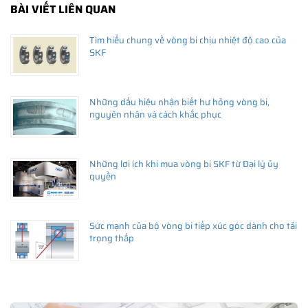
BÀI VIẾT LIÊN QUAN
Tìm hiểu chung về vòng bi chịu nhiệt độ cao của
SKF
Những dấu hiệu nhận biết hư hỏng vòng bi,
nguyên nhân và cách khắc phục
Những lợi ích khi mua vòng bi SKF từ Đại lý ủy
quyền
Sức mạnh của bộ vòng bi tiếp xúc góc dành cho tải
trọng thấp