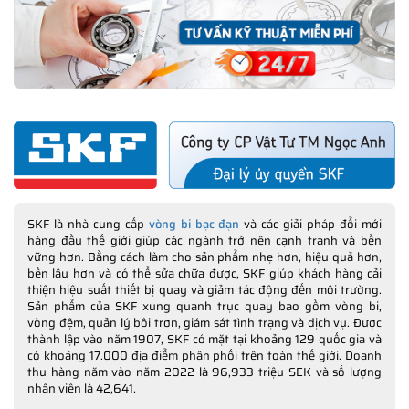
SKF là nhà cung cấp
vòng bi bạc đạn
và các giải pháp đổi mới
hàng đầu thế giới giúp các ngành trở nên cạnh tranh và bền
vững hơn. Bằng cách làm cho sản phẩm nhẹ hơn, hiệu quả hơn,
bền lâu hơn và có thể sửa chữa được, SKF giúp khách hàng cải
thiện hiệu suất thiết bị quay và giảm tác động đến môi trường.
Sản phẩm của SKF xung quanh trục quay bao gồm vòng bi,
vòng đệm, quản lý bôi trơn, giám sát tình trạng và dịch vụ. Được
thành lập vào năm 1907, SKF có mặt tại khoảng 129 quốc gia và
có khoảng 17.000 địa điểm phân phối trên toàn thế giới. Doanh
thu hàng năm vào năm 2022 là 96,933 triệu SEK và số lượng
nhân viên là 42,641.