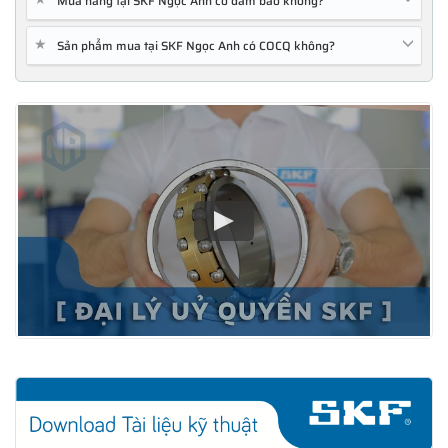
Mua hàng tại SKF Ngọc Anh có đảm bảo không?
★
Sản phẩm mua tại SKF Ngọc Anh có COCQ không?