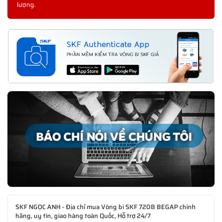
lượng.
SKF NGỌC ANH - Địa chỉ mua Vòng bi SKF 7208 BEGAP chính
hãng, uy tín, giao hàng toàn Quốc, Hỗ trợ 24/7