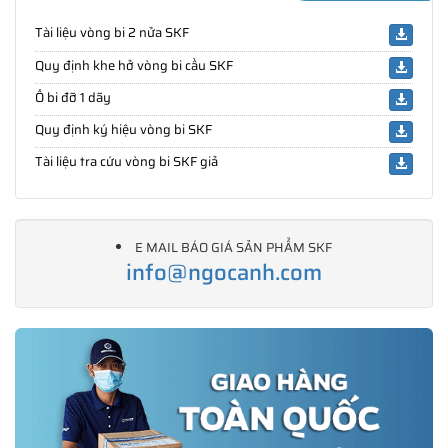
Tài liệu vòng bi 2 nửa SKF
Quy định khe hở vòng bi cầu SKF
Ổ bi đỡ 1 dãy
Quy định ký hiệu vòng bi SKF
Tài liệu tra cứu vòng bi SKF giả
E MAIL BÁO GIÁ SẢN PHẨM SKF
info@ngocanh.com