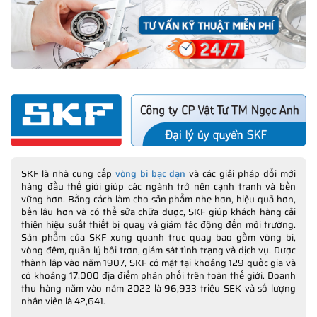
SKF là nhà cung cấp
vòng bi bạc đạn
và các giải pháp đổi mới
hàng đầu thế giới giúp các ngành trở nên cạnh tranh và bền
vững hơn. Bằng cách làm cho sản phẩm nhẹ hơn, hiệu quả hơn,
bền lâu hơn và có thể sửa chữa được, SKF giúp khách hàng cải
thiện hiệu suất thiết bị quay và giảm tác động đến môi trường.
Sản phẩm của SKF xung quanh trục quay bao gồm vòng bi,
vòng đệm, quản lý bôi trơn, giám sát tình trạng và dịch vụ. Được
thành lập vào năm 1907, SKF có mặt tại khoảng 129 quốc gia và
có khoảng 17.000 địa điểm phân phối trên toàn thế giới. Doanh
thu hàng năm vào năm 2022 là 96,933 triệu SEK và số lượng
nhân viên là 42,641.