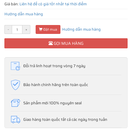
Giá bán:
Liên hệ để có giá tốt nhất tại thời điểm
Hướng dẫn mua hàng
Hướng dẫn mua hàng
-
+
Đặt mua
GỌI MUA HÀNG
Đổi trả linh hoạt trong vòng 7 ngày
Bảo hành chính hãng trên toàn quốc
Sản phẩm mới 100% nguyên seal
Giao hàng toàn quốc tất cả các ngày trong tuần