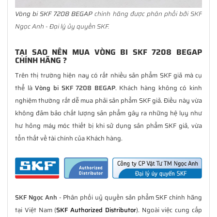
Vòng bi SKF 7208 BEGAP
chính hãng được phân phối bởi SKF
Ngọc Anh - Đại lý ủy quyền SKF.
TẠI SAO NÊN MUA VÒNG BI SKF 7208 BEGAP
CHÍNH HÃNG ?
Trên thị trường hiện nay có rất nhiều sản phẩm SKF giả mà cụ
thể là
Vòng bi SKF 7208 BEGAP
. Khách hàng không có kinh
nghiệm thường rất dễ mua phải sản phẩm SKF giả. Điều này vừa
không đảm bảo chất lượng sản phẩm gây ra những hệ lụy như
hư hỏng máy móc thiết bị khi sử dụng sản phẩm SKF giả, vừa
tổn thất về tài chính của Khách hàng.
SKF Ngọc Anh
- Phân phối uỷ quyền sản phẩm SKF chính hãng
tại Việt Nam (
SKF Authorized Distributor
). Ngoài việc cung cấp