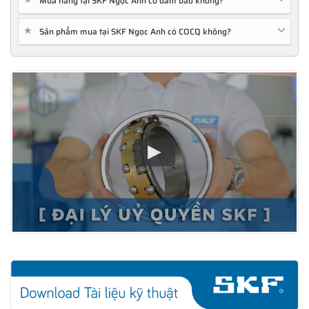
Mua hàng tại SKF Ngọc Anh có đảm bảo không?
★
Sản phẩm mua tại SKF Ngọc Anh có COCQ không?