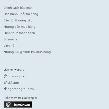
Chính sách bảo mật
Bảo hành - đổi trả hàng
Câu hỏi thường gặp
Hướng dẫn mua hàng
Hình thức thanh toán
Sitemaps
Liên hệ
Những lưu ý trước khi mua hàng
Liên kết website
Vợt pickleball
timvongbi.com
skf.com
ngocanhgroup.vn
Phần mềm tra cứu vòng bi