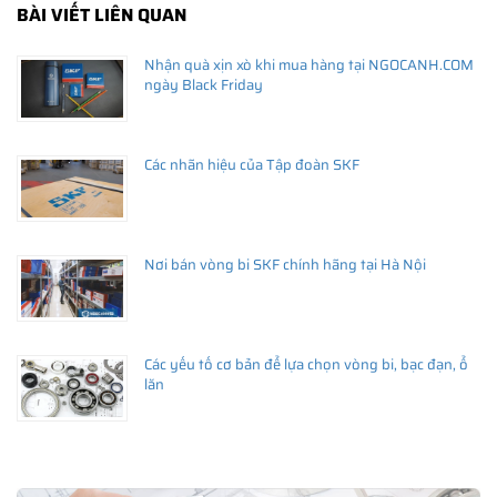
BÀI VIẾT LIÊN QUAN
Nhận quà xịn xò khi mua hàng tại NGOCANH.COM
ngày Black Friday
Các nhãn hiệu của Tập đoàn SKF
Nơi bán vòng bi SKF chính hãng tại Hà Nội
Các yếu tố cơ bản để lựa chọn vòng bi, bạc đạn, ổ
lăn