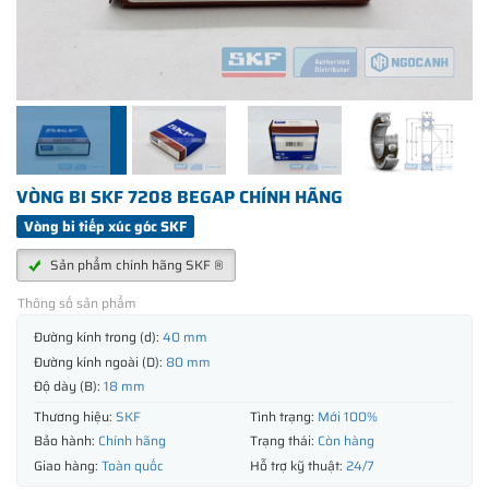
VÒNG BI SKF 7208 BEGAP CHÍNH HÃNG
Vòng bi tiếp xúc góc SKF
Sản phẩm chính hãng SKF ®
Thông số sản phẩm
Đường kính trong (d):
40 mm
Đường kính ngoài (D):
80 mm
Độ dày (B):
18 mm
Thương hiệu:
SKF
Tình trạng:
Mới 100%
Bảo hành:
Chính hãng
Trạng thái:
Còn hàng
Giao hàng:
Toàn quốc
Hỗ trợ kỹ thuật:
24/7