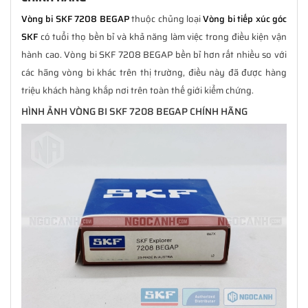
Vòng bi SKF 7208 BEGAP
thuộc chủng loại
Vòng bi tiếp xúc góc
SKF
có tuổi thọ bền bỉ và khả năng làm việc trong điều kiện vận
hành cao. Vòng bi SKF 7208 BEGAP bền bỉ hơn rất nhiều so với
các hãng vòng bi khác trên thị trường, điều này đã được hàng
triệu khách hàng khắp nơi trên toàn thế giới kiểm chứng.
HÌNH ẢNH VÒNG BI SKF 7208 BEGAP CHÍNH HÃNG