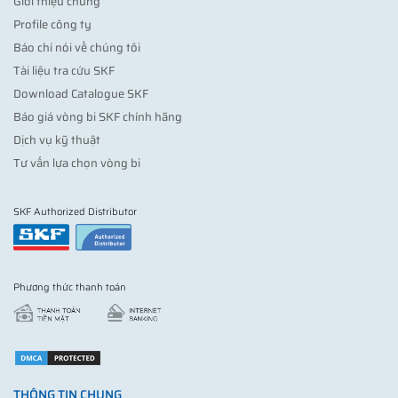
Giới thiệu chung
Profile công ty
Báo chí nói về chúng tôi
Tài liệu tra cứu SKF
Download Catalogue SKF
Báo giá vòng bi SKF chính hãng
Dịch vụ kỹ thuật
Tư vấn lựa chọn vòng bi
SKF Authorized Distributor
Phương thức thanh toán
THÔNG TIN CHUNG