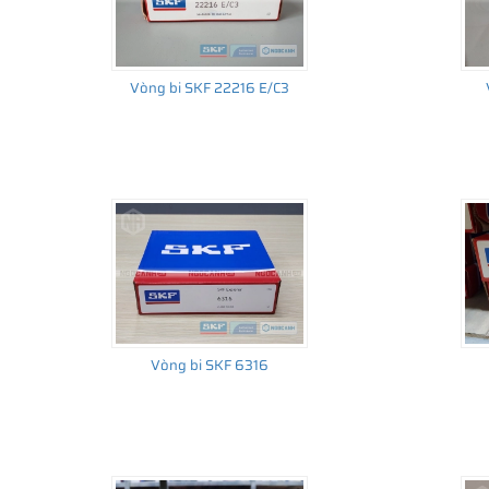
Vòng bi SKF 22216 E/C3
Vòng bi SKF 6316