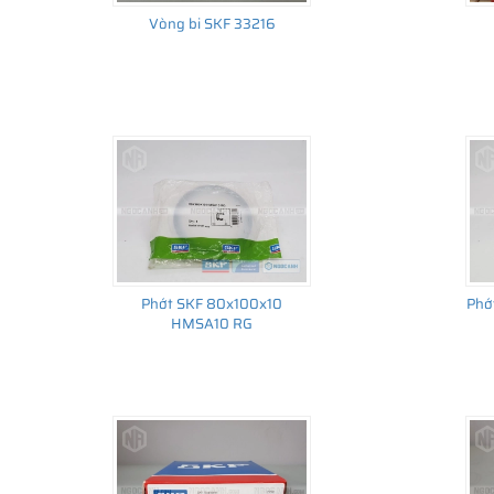
Vòng bi SKF 33216
Phớt SKF 80x100x10
Phớ
HMSA10 RG