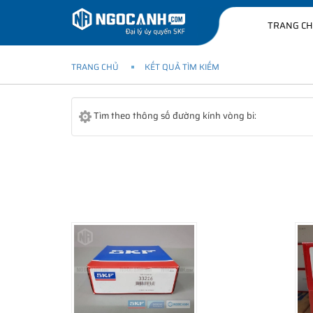
TRANG C
TRANG CHỦ
KẾT QUẢ TÌM KIẾM
Tìm theo thông số đường kính vòng bi: