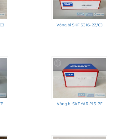
/C3
Vòng bi SKF 6316-2Z/C3
CP
Vòng bi SKF YAR 216-2F