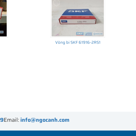
Vòng bi SKF 61916-2RS1
99
Email:
info@ngocanh.com