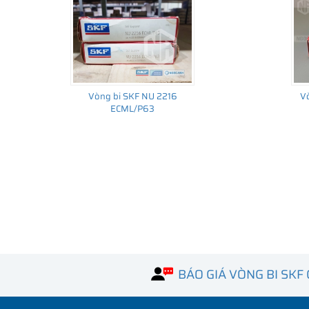
Vòng bi SKF NU 2216
Vò
ECML/P63
BÁO GIÁ VÒNG BI SKF