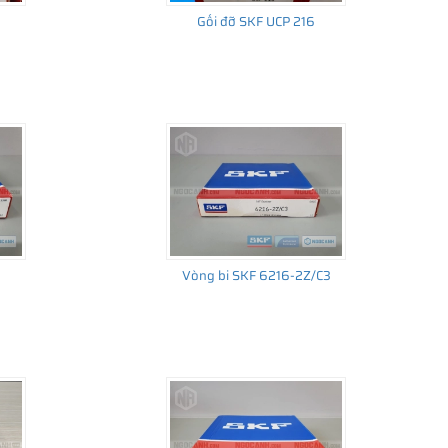
Gối đỡ SKF UCP 216
Vòng bi SKF 6216-2Z/C3