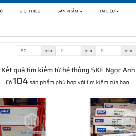
HỦ
GIỚI THIỆU
SẢN PHẨM
TÀI LIỆU
mm
mm
mm
Kết quả tìm kiếm từ hệ thống SKF Ngọc Anh
104
Có
sản phẩm phù hợp với tìm kiếm của bạn.