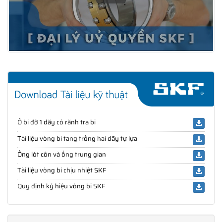
Ổ bi đỡ 1 dãy có rãnh tra bi
Tài liệu vòng bi tang trống hai dãy tự lựa
Ống lót côn và ống trung gian
Tài liệu vòng bi chịu nhiệt SKF
Quy định ký hiệu vòng bi SKF