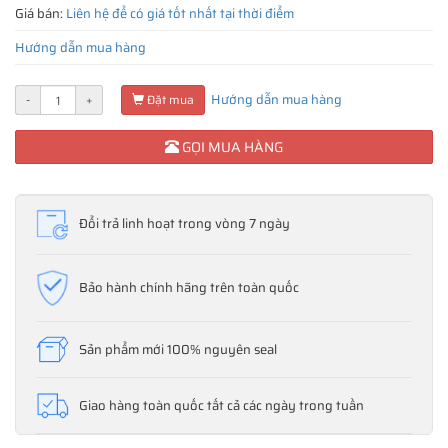
Giá bán:
Liên hệ để có giá tốt nhất tại thời điểm
Hướng dẫn mua hàng
Hướng dẫn mua hàng
-
+
Đặt mua
GỌI MUA HÀNG
Đổi trả linh hoạt trong vòng 7 ngày
Bảo hành chính hãng trên toàn quốc
Sản phẩm mới 100% nguyên seal
Giao hàng toàn quốc tất cả các ngày trong tuần