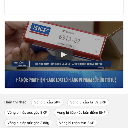
Hiển thị theo:
Vòng bi cầu SKF
Vòng bi cầu tự lựa SKF
Vòng bi tiếp xúc góc SKF
Vòng bi tiếp xúc bốn điểm SKF
Vòng bi tiếp xúc góc 2 dãy
Vòng bi chặn trục SKF