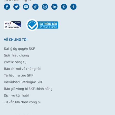
Kết nối với chúng tôi
VỀ CHÚNG TÔI
Đại lý ủy quyền SKF
Giới thiệu chung
Profile công ty
Báo chí nói về chúng tôi
Tài liệu tra cứu SKF
Download Catalogue SKF
Báo giá vòng bi SKF chính hãng
Dịch vụ kỹ thuật
Tư vấn lựa chọn vòng bi