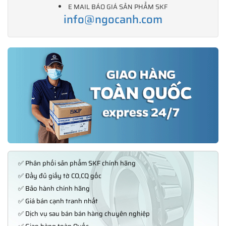
E MAIL BÁO GIÁ SẢN PHẨM SKF
info@ngocanh.com
✅ Phân phối sản phẩm SKF chính hãng
✅ Đầy đủ giấy tờ CO,CQ gốc
✅ Bảo hành chính hãng
✅ Giá bán cạnh tranh nhất
✅ Dịch vụ sau bán bán hàng chuyên nghiệp