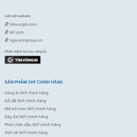
Liên kết website
Vợt pickleball
timvongbi.com
skf.com
ngocanhgroup.vn
Phần mềm tra cứu vòng bi
SẢN PHẨM SKF CHÍNH HÃNG
Vòng bi SKF chính hãng
Gối đỡ SKF chính hãng
Mỡ bôi trơn SKF chính hãng
Dây đai SKF chính hãng
Phớt chắn dầu SKF chính hãng
Xích tải SKF chính hãng