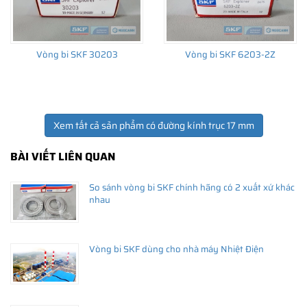
Vòng bi SKF 30203
Vòng bi SKF 6203-2Z
Xem tất cả sản phẩm có đường kính trục 17 mm
BÀI VIẾT LIÊN QUAN
So sánh vòng bi SKF chính hãng có 2 xuất xứ khác
nhau
Vòng bi SKF dùng cho nhà máy Nhiệt Điện