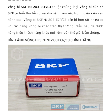
Vòng bi SKF NJ 203 ECP/C3
thuộc chủng loại
Vòng bi đũa đỡ
SKF
có tuổi thọ bền bỉ và khả năng làm việc trong điều kiện vận
hành cao. Vòng bi SKF NJ 203 ECP/C3 bền bỉ hơn rất nhiều so
với các hãng vòng bi khác trên thị trường, điều này đã được
hàng triệu khách hàng khắp nơi trên toàn thế giới kiểm chứng.
HÌNH ẢNH VÒNG BI SKF NJ 203 ECP/C3 CHÍNH HÃNG