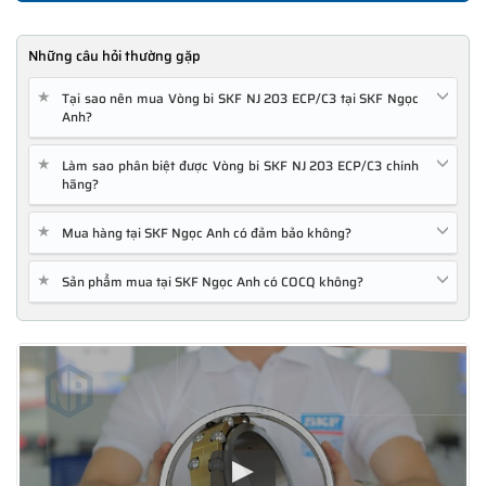
Những câu hỏi thường gặp
★
Tại sao nên mua Vòng bi SKF NJ 203 ECP/C3 tại SKF Ngọc
Anh?
★
Làm sao phân biệt được Vòng bi SKF NJ 203 ECP/C3 chính
hãng?
★
Mua hàng tại SKF Ngọc Anh có đảm bảo không?
★
Sản phẩm mua tại SKF Ngọc Anh có COCQ không?